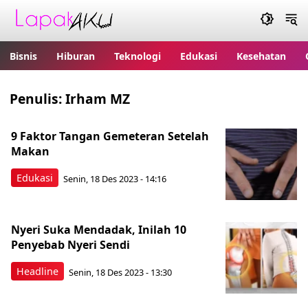
Bisnis
Hiburan
Teknologi
Edukasi
Kesehatan
Penulis:
Irham MZ
9 Faktor Tangan Gemeteran Setelah
Makan
Edukasi
Senin, 18 Des 2023 - 14:16
Nyeri Suka Mendadak, Inilah 10
Penyebab Nyeri Sendi
Headline
Senin, 18 Des 2023 - 13:30