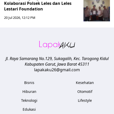
Kolaborasi Polsek Leles dan Leles
Lestari Foundation
20 Jul 2026, 12:12 PM
Jl. Raya Samarang No.129, Sukagalih, Kec. Tarogong Kidul
Kabupaten Garut
,
Jawa Barat
45311
lapakaku26@gmail.com
Bisnis
Kesehatan
Hiburan
Otomotif
Teknologi
Lifestyle
Edukasi