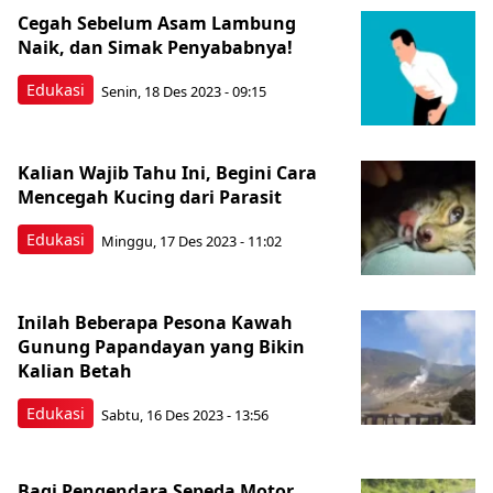
Cegah Sebelum Asam Lambung
Naik, dan Simak Penyababnya!
Edukasi
Senin, 18 Des 2023 - 09:15
Kalian Wajib Tahu Ini, Begini Cara
Mencegah Kucing dari Parasit
Edukasi
Minggu, 17 Des 2023 - 11:02
Inilah Beberapa Pesona Kawah
Gunung Papandayan yang Bikin
Kalian Betah
Edukasi
Sabtu, 16 Des 2023 - 13:56
Bagi Pengendara Sepeda Motor