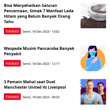
Bisa Menyehatkan Saluran
Pencernaan, Simak 7 Manfaat Lada
Hitam yang Belum Banyak Orang
Tahu
Edukasi
Senin, 18 Des 2023 - 13:02
Waspada Musim Pancaroba Banyak
Penyakit
Edukasi
Senin, 18 Des 2023 - 12:17
3 Pemain Mahal saat Duel
Manchester United Vs Liverpool
Edukasi
Senin, 18 Des 2023 - 09:33