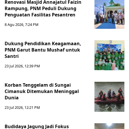
Renovasi Masjid Annajatul Faizin
Rampung, PNM Peduli Dukung
Penguatan Fasilitas Pesantren
8 Agu 2026, 7:24 PM
Dukung Pendidikan Keagamaan,
PNM Garut Bantu Mushaf untuk
Santri
23 Jul 2026, 12:39 PM
Korban Tenggelam di Sungai
Cimanuk Ditemukan Meninggal
Dunia
23 Jul 2026, 12:21 PM
Budidaya Jagung Jadi Fokus