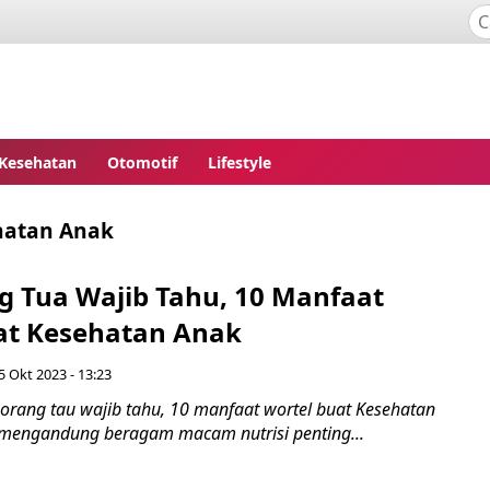
Kesehatan
Otomotif
Lifestyle
hatan Anak
g Tua Wajib Tahu, 10 Manfaat
at Kesehatan Anak
5 Okt 2023 - 13:23
orang tau wajib tahu, 10 manfaat wortel buat Kesehatan
i mengandung beragam macam nutrisi penting...