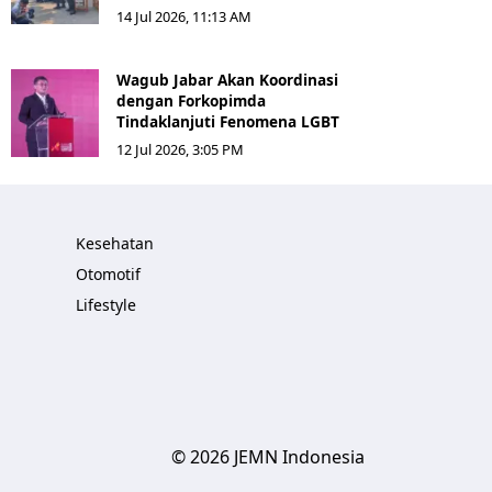
14 Jul 2026, 11:13 AM
Wagub Jabar Akan Koordinasi
dengan Forkopimda
Tindaklanjuti Fenomena LGBT
12 Jul 2026, 3:05 PM
Kesehatan
Otomotif
Lifestyle
© 2026 JEMN Indonesia