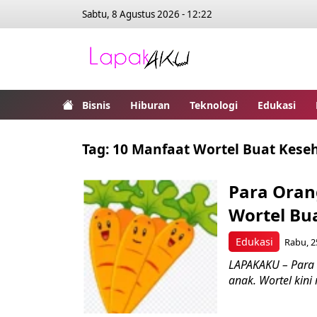
Sabtu, 8 Agustus 2026 - 12:22
Bisnis
Hiburan
Teknologi
Edukasi
Tag:
10 Manfaat Wortel Buat Kese
Para Oran
Wortel Bu
Edukasi
Rabu, 2
LAPAKAKU – Para 
anak. Wortel kin