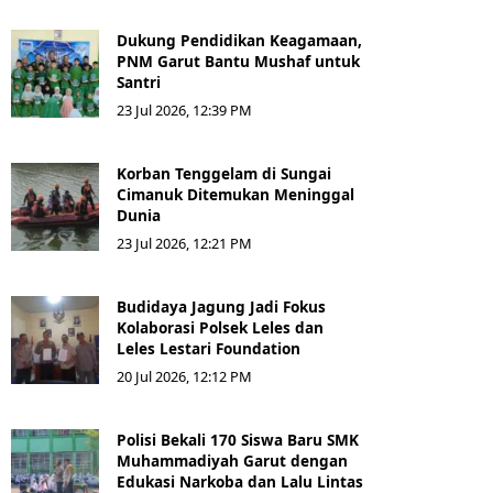
Dukung Pendidikan Keagamaan,
PNM Garut Bantu Mushaf untuk
Santri
23 Jul 2026, 12:39 PM
Korban Tenggelam di Sungai
Cimanuk Ditemukan Meninggal
Dunia
23 Jul 2026, 12:21 PM
Budidaya Jagung Jadi Fokus
Kolaborasi Polsek Leles dan
Leles Lestari Foundation
20 Jul 2026, 12:12 PM
Polisi Bekali 170 Siswa Baru SMK
Muhammadiyah Garut dengan
Edukasi Narkoba dan Lalu Lintas