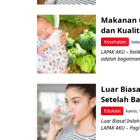
Makanan u
dan Kuali
Kesehatan
Sela
LAPAK AKU – Ketik
adalah bagaimana
Luar Biasa
Setelah Ba
Edukasi
Kamis, 
Luar Biasa! Inila
LAPAK AKU – Pagi