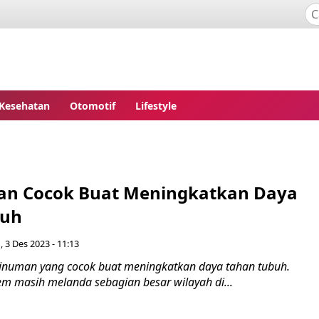
Kesehatan
Otomotif
Lifestyle
an Cocok Buat Meningkatkan Daya
buh
 3 Des 2023 - 11:13
inuman yang cocok buat meningkatkan daya tahan tubuh.
em masih melanda sebagian besar wilayah di...