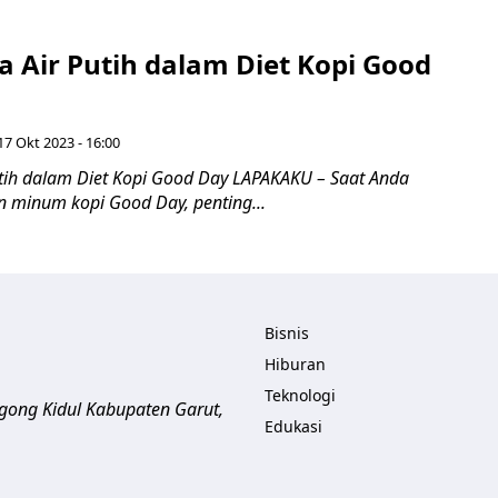
a Air Putih dalam Diet Kopi Good
17 Okt 2023 - 16:00
utih dalam Diet Kopi Good Day LAPAKAKU – Saat Anda
n minum kopi Good Day, penting...
Bisnis
Hiburan
Teknologi
ogong Kidul
Kabupaten Garut
,
Edukasi