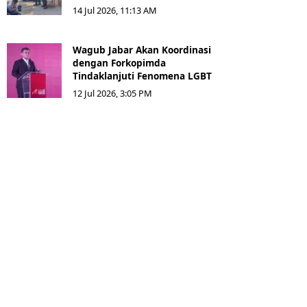
14 Jul 2026, 11:13 AM
Wagub Jabar Akan Koordinasi
dengan Forkopimda
Tindaklanjuti Fenomena LGBT
12 Jul 2026, 3:05 PM