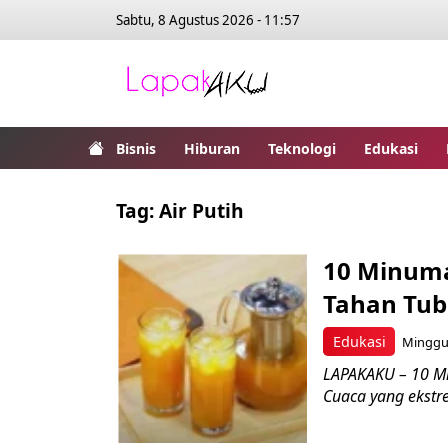
Sabtu, 8 Agustus 2026 - 11:57
Bisnis
Hiburan
Teknologi
Edukasi
Tag:
Air Putih
10 Minum
Tahan Tu
Edukasi
Minggu,
LAPAKAKU – 10 M
Cuaca yang ekstr