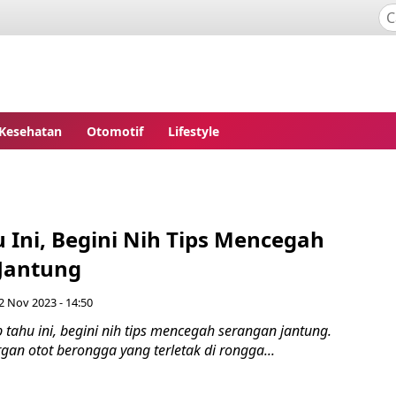
Kesehatan
Otomotif
Lifestyle
 Ini, Begini Nih Tips Mencegah
Jantung
2 Nov 2023 - 14:50
tahu ini, begini nih tips mencegah serangan jantung.
gan otot berongga yang terletak di rongga...