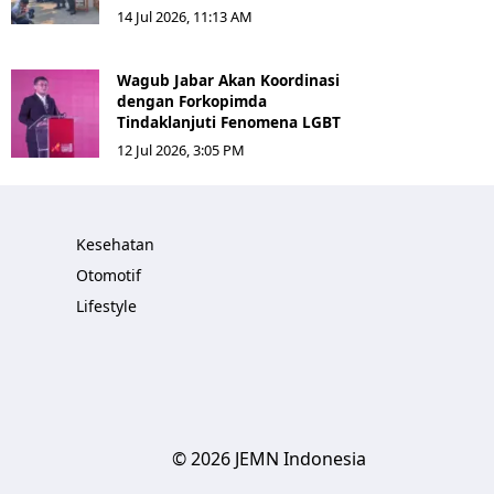
14 Jul 2026, 11:13 AM
Wagub Jabar Akan Koordinasi
dengan Forkopimda
Tindaklanjuti Fenomena LGBT
12 Jul 2026, 3:05 PM
Kesehatan
Otomotif
Lifestyle
© 2026 JEMN Indonesia