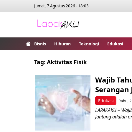
Jumat, 7 Agustus 2026 - 18:03
Bisnis
Hiburan
Teknologi
Edukasi
Tag:
Aktivitas Fisik
Wajib Tahu
Serangan 
Edukasi
Rabu, 2
LAPAKAKU – Wajib 
Jantung adalah or