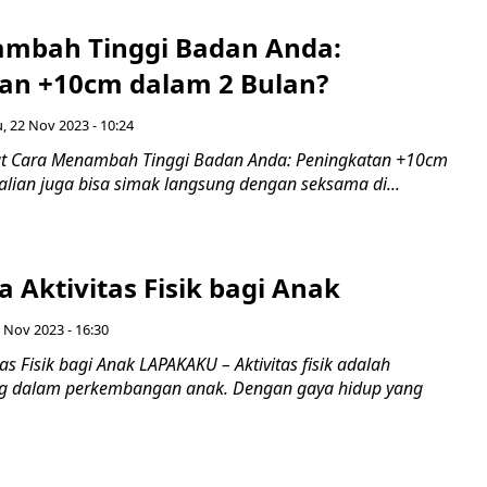
mbah Tinggi Badan Anda:
an +10cm dalam 2 Bulan?
, 22 Nov 2023 - 10:24
ut Cara Menambah Tinggi Badan Anda: Peningkatan +10cm
alian juga bisa simak langsung dengan seksama di...
 Aktivitas Fisik bagi Anak
6 Nov 2023 - 16:30
as Fisik bagi Anak LAPAKAKU – Aktivitas fisik adalah
g dalam perkembangan anak. Dengan gaya hidup yang