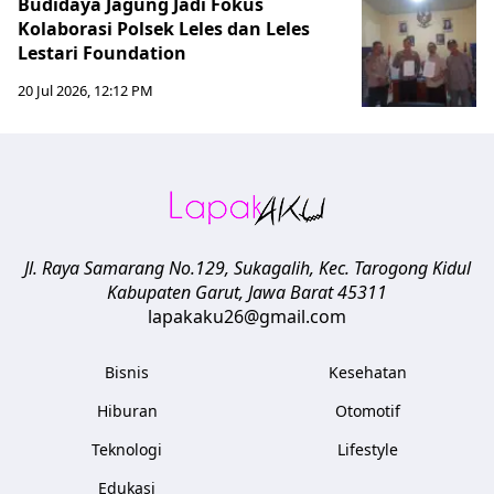
Budidaya Jagung Jadi Fokus
Kolaborasi Polsek Leles dan Leles
Lestari Foundation
20 Jul 2026, 12:12 PM
Jl. Raya Samarang No.129, Sukagalih, Kec. Tarogong Kidul
Kabupaten Garut
,
Jawa Barat
45311
lapakaku26@gmail.com
Bisnis
Kesehatan
Hiburan
Otomotif
Teknologi
Lifestyle
Edukasi