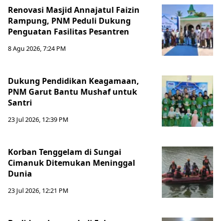
Renovasi Masjid Annajatul Faizin
Rampung, PNM Peduli Dukung
Penguatan Fasilitas Pesantren
8 Agu 2026, 7:24 PM
Dukung Pendidikan Keagamaan,
PNM Garut Bantu Mushaf untuk
Santri
23 Jul 2026, 12:39 PM
Korban Tenggelam di Sungai
Cimanuk Ditemukan Meninggal
Dunia
23 Jul 2026, 12:21 PM