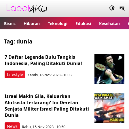
Bisnis
Hiburan
Teknologi
Edukasi
Kesehatan
Tag:
dunia
7 Daftar Legenda Bulu Tangkis
Indonesia, Paling Ditakuti Dunia!
Lifestyle
Kamis, 16 Nov 2023 - 10:32
Israel Makin Gila, Keluarkan
Alutsista Terlarang? Ini Deretan
Senjata Militer Israel Paling Ditakuti
Dunia
News
Rabu, 15 Nov 2023 - 10:50