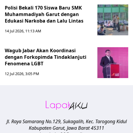
Polisi Bekali 170 Siswa Baru SMK
Muhammadiyah Garut dengan
Edukasi Narkoba dan Lalu Lintas
14 Jul 2026, 11:13 AM
Wagub Jabar Akan Koordinasi
dengan Forkopimda Tindaklanjuti
Fenomena LGBT
12 Jul 2026, 3:05 PM
Jl. Raya Samarang No.129, Sukagalih, Kec. Tarogong Kidul
Kabupaten Garut
,
Jawa Barat
45311