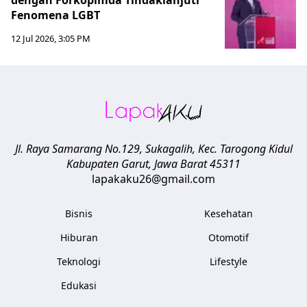
dengan Forkopimda Tindaklanjuti
Fenomena LGBT
12 Jul 2026, 3:05 PM
Jl. Raya Samarang No.129, Sukagalih, Kec. Tarogong Kidul
Kabupaten Garut
,
Jawa Barat
45311
lapakaku26@gmail.com
Bisnis
Kesehatan
Hiburan
Otomotif
Teknologi
Lifestyle
Edukasi