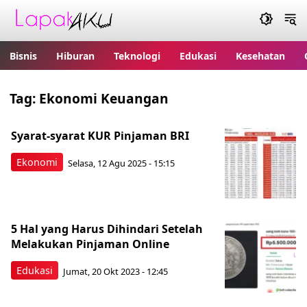
Bisnis
Hiburan
Teknologi
Edukasi
Kesehatan
Tag:
Ekonomi Keuangan
Syarat-syarat KUR Pinjaman BRI
Ekonomi
Selasa, 12 Agu 2025 - 15:15
5 Hal yang Harus Dihindari Setelah
Melakukan Pinjaman Online
Edukasi
Jumat, 20 Okt 2023 - 12:45