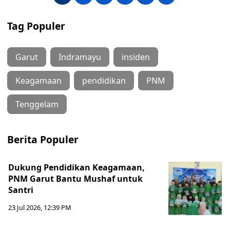
Tag Populer
Garut
Indramayu
insiden
Keagamaan
pendidikan
PNM
Tenggelam
Berita Populer
Dukung Pendidikan Keagamaan,
PNM Garut Bantu Mushaf untuk
Santri
23 Jul 2026, 12:39 PM