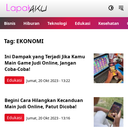
Bisnis
Hiburan
Teknologi
Edukasi
Kesehatan
Tag:
EKONOMI
Ini Dampak yang Terjadi Jika Kamu
Main Game Judi Online, Jangan
Coba-Coba!
Edukasi
Jumat, 20 Okt 2023 - 13:22
Begini Cara Hilangkan Kecanduan
Main Judi Online, Patut Dicoba!
Edukasi
Jumat, 20 Okt 2023 - 13:16