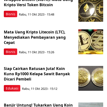
Kripto Versi Token Bitcoin
Bisnis
Rabu, 11 Okt 2023 - 15:48
Mata Uang Kripto Litecoin (LTC),
Menyediakan Pembayaran yang
Cepat
Bisnis
Rabu, 11 Okt 2023 - 15:26
Siap Cairkan Ratusan Juta! Koin
Kuno Rp1000 Kelapa Sawit Banyak
Dicari Pembeli
Edukasi
Rabu, 11 Okt 2023 - 15:12
Banjir Untung! Tukarkan Uang Koin