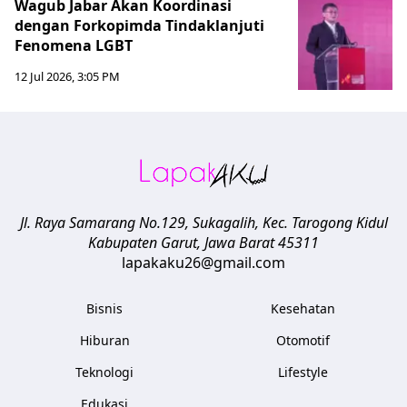
Wagub Jabar Akan Koordinasi
dengan Forkopimda Tindaklanjuti
Fenomena LGBT
12 Jul 2026, 3:05 PM
Jl. Raya Samarang No.129, Sukagalih, Kec. Tarogong Kidul
Kabupaten Garut
,
Jawa Barat
45311
lapakaku26@gmail.com
Bisnis
Kesehatan
Hiburan
Otomotif
Teknologi
Lifestyle
Edukasi