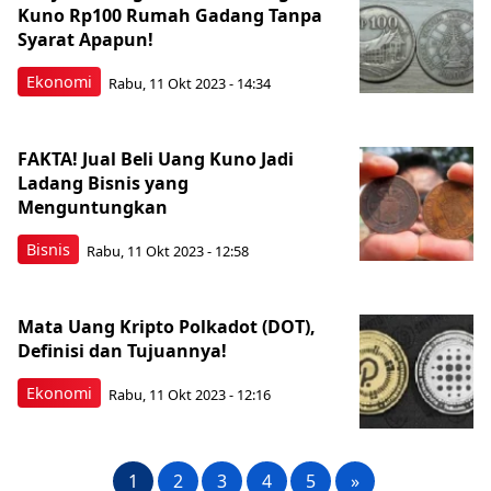
Kuno Rp100 Rumah Gadang Tanpa
Syarat Apapun!
Ekonomi
Rabu, 11 Okt 2023 - 14:34
FAKTA! Jual Beli Uang Kuno Jadi
Ladang Bisnis yang
Menguntungkan
Bisnis
Rabu, 11 Okt 2023 - 12:58
Mata Uang Kripto Polkadot (DOT),
Definisi dan Tujuannya!
Ekonomi
Rabu, 11 Okt 2023 - 12:16
1
2
3
4
5
»