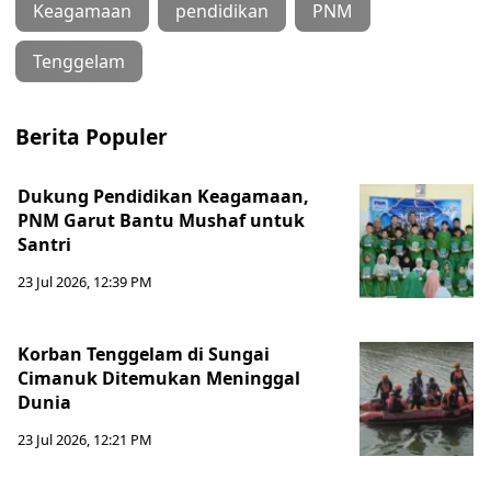
Keagamaan
pendidikan
PNM
Tenggelam
Berita Populer
Dukung Pendidikan Keagamaan,
PNM Garut Bantu Mushaf untuk
Santri
23 Jul 2026, 12:39 PM
Korban Tenggelam di Sungai
Cimanuk Ditemukan Meninggal
Dunia
23 Jul 2026, 12:21 PM