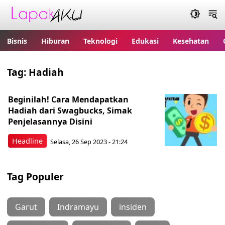
Bisnis
Hiburan
Teknologi
Edukasi
Kesehatan
Tag:
Hadiah
Beginilah! Cara Mendapatkan
Hadiah dari Swagbucks, Simak
Penjelasannya Disini
Headline
Selasa, 26 Sep 2023 - 21:24
Tag Populer
Garut
Indramayu
insiden