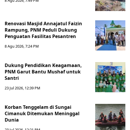
8 Agu 2026, 7:49 PM
Renovasi Masjid Annajatul Faizin
Rampung, PNM Peduli Dukung
Penguatan Fasilitas Pesantren
8 Agu 2026, 7:24 PM
Dukung Pendidikan Keagamaan,
PNM Garut Bantu Mushaf untuk
Santri
23 Jul 2026, 12:39 PM
Korban Tenggelam di Sungai
Cimanuk Ditemukan Meninggal
Dunia
23 Jul 2026, 12:21 PM