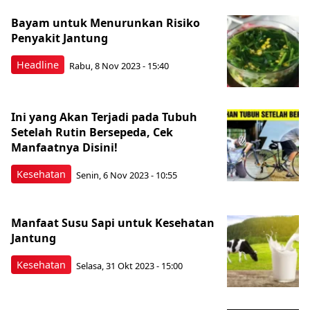
Bayam untuk Menurunkan Risiko
Penyakit Jantung
Headline
Rabu, 8 Nov 2023 - 15:40
Ini yang Akan Terjadi pada Tubuh
Setelah Rutin Bersepeda, Cek
Manfaatnya Disini!
Kesehatan
Senin, 6 Nov 2023 - 10:55
Manfaat Susu Sapi untuk Kesehatan
Jantung
Kesehatan
Selasa, 31 Okt 2023 - 15:00