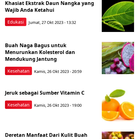
Khasiat Ekstrak Daun Nangka yang
Wajib Anda Ketahui
Edukasi
Jumat, 27 Okt 2023 - 13:32
Buah Naga Bagus untuk
Menurunkan Kolesterol dan
Mendukung Jantung
Kesehatan
Kamis, 26 Okt 2023 - 20:59
Jeruk sebagai Sumber Vitamin C
Kesehatan
Kamis, 26 Okt 2023 - 19:00
Deretan Manfaat Dari Kulit Buah