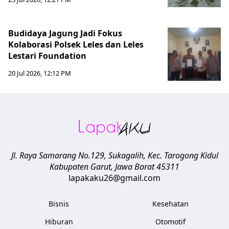
Budidaya Jagung Jadi Fokus
Kolaborasi Polsek Leles dan Leles
Lestari Foundation
20 Jul 2026, 12:12 PM
Jl. Raya Samarang No.129, Sukagalih, Kec. Tarogong Kidul
Kabupaten Garut
,
Jawa Barat
45311
lapakaku26@gmail.com
Bisnis
Kesehatan
Hiburan
Otomotif