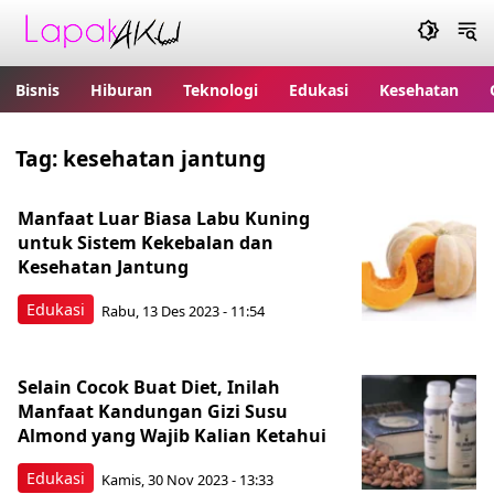
Bisnis
Hiburan
Teknologi
Edukasi
Kesehatan
Tag:
kesehatan jantung
Manfaat Luar Biasa Labu Kuning
untuk Sistem Kekebalan dan
Kesehatan Jantung
Edukasi
Rabu, 13 Des 2023 - 11:54
Selain Cocok Buat Diet, Inilah
Manfaat Kandungan Gizi Susu
Almond yang Wajib Kalian Ketahui
Edukasi
Kamis, 30 Nov 2023 - 13:33