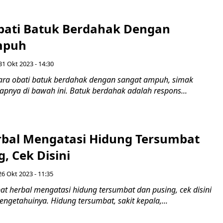
Obati Batuk Berdahak Dengan
mpuh
31 Okt 2023 - 14:30
ara obati batuk berdahak dengan sangat ampuh, simak
apnya di bawah ini. Batuk berdahak adalah respons...
rbal Mengatasi Hidung Tersumbat
, Cek Disini
26 Okt 2023 - 11:35
t herbal mengatasi hidung tersumbat dan pusing, cek disini
ngetahuinya. Hidung tersumbat, sakit kepala,...