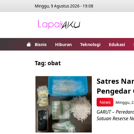
Minggu, 9 Agustus 2026 - 19:08
Bisnis
Hiburan
Teknologi
Edukasi
Tag:
obat
Satres Na
Pengedar O
News
Minggu, 22
GARUT – Peredaran
Satuan Reserse Na