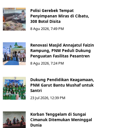
Polisi Gerebek Tempat
Penyimpanan Miras di Cibatu,
308 Botol Disita
8 Agu 2026, 7:49 PM
Renovasi Masjid Annajatul Faizin
Rampung, PNM Peduli Dukung
Penguatan Fasilitas Pesantren
8 Agu 2026, 7:24 PM
Dukung Pendidikan Keagamaan,
PNM Garut Bantu Mushaf untuk
Santri
23 Jul 2026, 12:39 PM
Korban Tenggelam di Sungai
Cimanuk Ditemukan Meninggal
Dunia