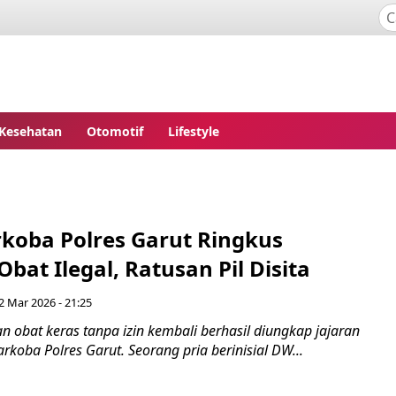
Kesehatan
Otomotif
Lifestyle
rkoba Polres Garut Ringkus
bat Ilegal, Ratusan Pil Disita
 Mar 2026 - 21:25
 obat keras tanpa izin kembali berhasil diungkap jajaran
rkoba Polres Garut. Seorang pria berinisial DW...