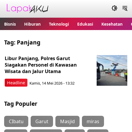
Bisnis
Hiburan
Teknologi
Edukasi
Kesehatan
Tag:
Panjang
Libur Panjang, Polres Garut
Siagakan Personel di Kawasan
Wisata dan Jalur Utama
Headline
Kamis, 14 Mei 2026 - 13:32
Tag Populer
CIbatu
Garut
Masjid
miras