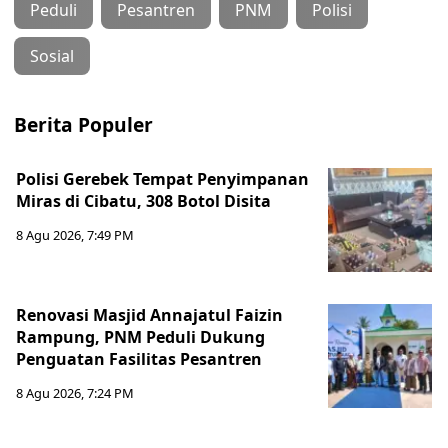
Peduli
Pesantren
PNM
Polisi
Sosial
Berita Populer
Polisi Gerebek Tempat Penyimpanan
Miras di Cibatu, 308 Botol Disita
8 Agu 2026, 7:49 PM
Renovasi Masjid Annajatul Faizin
Rampung, PNM Peduli Dukung
Penguatan Fasilitas Pesantren
8 Agu 2026, 7:24 PM