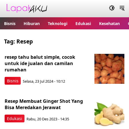
Bisnis
Hiburan
Teknologi
Edukasi
Kesehatan
Tag:
Resep
resep tahu balut simple, cocok
untuk ide jualan dan camilan
rumahan
Bisnis
Selasa, 23 Jul 2024 - 10:12
Resep Membuat Ginger Shot Yang
Bisa Meredakan Jerawat
Edukasi
Rabu, 20 Des 2023 - 14:35