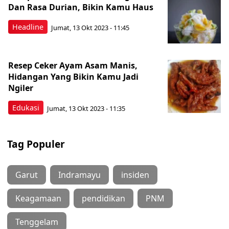
Dan Rasa Durian, Bikin Kamu Haus
Headline
Jumat, 13 Okt 2023 - 11:45
Resep Ceker Ayam Asam Manis,
Hidangan Yang Bikin Kamu Jadi
Ngiler
Edukasi
Jumat, 13 Okt 2023 - 11:35
Tag Populer
Garut
Indramayu
insiden
Keagamaan
pendidikan
PNM
Tenggelam