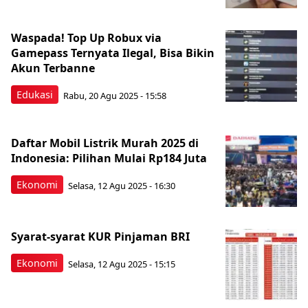
Waspada! Top Up Robux via
Gamepass Ternyata Ilegal, Bisa Bikin
Akun Terbanne
Edukasi
Rabu, 20 Agu 2025 - 15:58
Daftar Mobil Listrik Murah 2025 di
Indonesia: Pilihan Mulai Rp184 Juta
Ekonomi
Selasa, 12 Agu 2025 - 16:30
Syarat-syarat KUR Pinjaman BRI
Ekonomi
Selasa, 12 Agu 2025 - 15:15