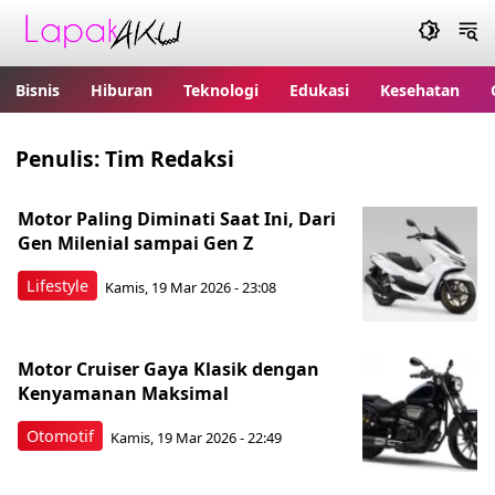
Bisnis
Hiburan
Teknologi
Edukasi
Kesehatan
Penulis:
Tim Redaksi
Motor Paling Diminati Saat Ini, Dari
Gen Milenial sampai Gen Z
Lifestyle
Kamis, 19 Mar 2026 - 23:08
Motor Cruiser Gaya Klasik dengan
Kenyamanan Maksimal
Otomotif
Kamis, 19 Mar 2026 - 22:49