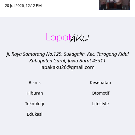
20 Jul 2026, 12:12 PM
Jl. Raya Samarang No.129, Sukagalih, Kec. Tarogong Kidul
Kabupaten Garut
,
Jawa Barat
45311
lapakaku26@gmail.com
Bisnis
Kesehatan
Hiburan
Otomotif
Teknologi
Lifestyle
Edukasi