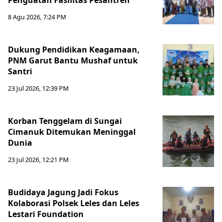
Penguatan Fasilitas Pesantren
8 Agu 2026, 7:24 PM
Dukung Pendidikan Keagamaan,
PNM Garut Bantu Mushaf untuk
Santri
23 Jul 2026, 12:39 PM
Korban Tenggelam di Sungai
Cimanuk Ditemukan Meninggal
Dunia
23 Jul 2026, 12:21 PM
Budidaya Jagung Jadi Fokus
Kolaborasi Polsek Leles dan Leles
Lestari Foundation