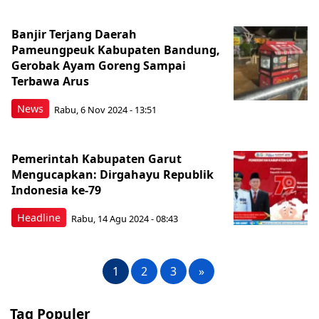
Banjir Terjang Daerah
Pameungpeuk Kabupaten Bandung,
Gerobak Ayam Goreng Sampai
Terbawa Arus
News
Rabu, 6 Nov 2024 - 13:51
Pemerintah Kabupaten Garut
Mengucapkan: Dirgahayu Republik
Indonesia ke-79
Headline
Rabu, 14 Agu 2024 - 08:43
1
2
3
»
Tag Populer