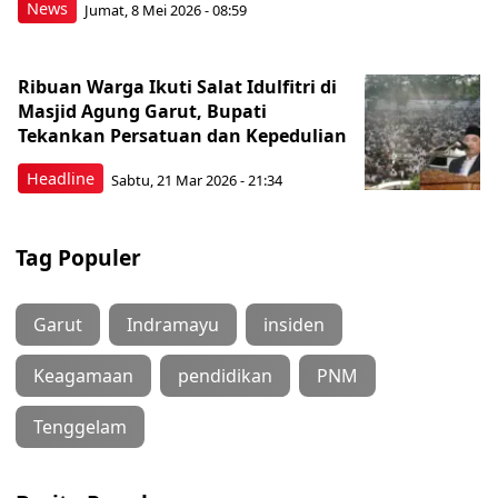
News
Jumat, 8 Mei 2026 - 08:59
Ribuan Warga Ikuti Salat Idulfitri di
Masjid Agung Garut, Bupati
Tekankan Persatuan dan Kepedulian
Headline
Sabtu, 21 Mar 2026 - 21:34
Tag Populer
Garut
Indramayu
insiden
Keagamaan
pendidikan
PNM
Tenggelam