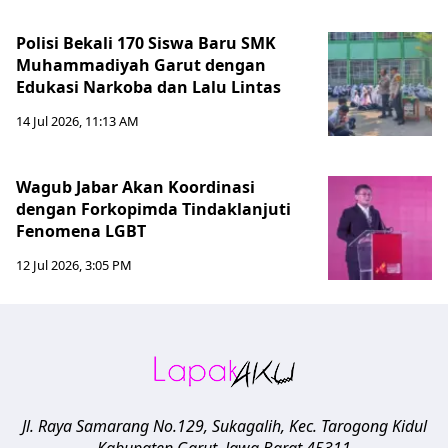
Polisi Bekali 170 Siswa Baru SMK
Muhammadiyah Garut dengan
Edukasi Narkoba dan Lalu Lintas
14 Jul 2026, 11:13 AM
Wagub Jabar Akan Koordinasi
dengan Forkopimda Tindaklanjuti
Fenomena LGBT
12 Jul 2026, 3:05 PM
Jl. Raya Samarang No.129, Sukagalih, Kec. Tarogong Kidul