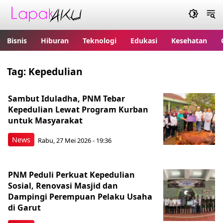
Bisnis
Hiburan
Teknologi
Edukasi
Kesehatan
Tag:
Kepedulian
Sambut Iduladha, PNM Tebar
Kepedulian Lewat Program Kurban
untuk Masyarakat
News
Rabu, 27 Mei 2026 - 19:36
PNM Peduli Perkuat Kepedulian
Sosial, Renovasi Masjid dan
Dampingi Perempuan Pelaku Usaha
di Garut