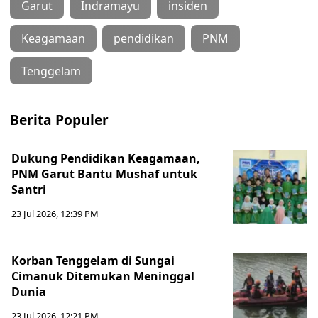
Garut
Indramayu
insiden
Keagamaan
pendidikan
PNM
Tenggelam
Berita Populer
Dukung Pendidikan Keagamaan,
PNM Garut Bantu Mushaf untuk
Santri
23 Jul 2026, 12:39 PM
Korban Tenggelam di Sungai
Cimanuk Ditemukan Meninggal
Dunia
23 Jul 2026, 12:21 PM