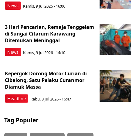
News
Kamis, 9 Jul 2026 - 16:06
3 Hari Pencarian, Remaja Tenggelam
di Sungai Citarum Karawang
Ditemukan Meninggal
News
Kamis, 9 Jul 2026 - 14:10
Kepergok Dorong Motor Curian di
Cibalong, Satu Pelaku Curanmor
Diamuk Massa
Headline
Rabu, 8 Jul 2026 - 16:47
Tag Populer