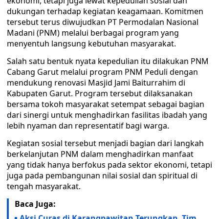
ekonomi, tetapi juga lewat kepedulian sosial dan
dukungan terhadap kegiatan keagamaan. Komitmen
tersebut terus diwujudkan PT Permodalan Nasional
Madani (PNM) melalui berbagai program yang
menyentuh langsung kebutuhan masyarakat.
Salah satu bentuk nyata kepedulian itu dilakukan PNM
Cabang Garut melalui program PNM Peduli dengan
mendukung renovasi Masjid Jami Baiturrahim di
Kabupaten Garut. Program tersebut dilaksanakan
bersama tokoh masyarakat setempat sebagai bagian
dari sinergi untuk menghadirkan fasilitas ibadah yang
lebih nyaman dan representatif bagi warga.
Kegiatan sosial tersebut menjadi bagian dari langkah
berkelanjutan PNM dalam menghadirkan manfaat
yang tidak hanya berfokus pada sektor ekonomi, tetapi
juga pada pembangunan nilai sosial dan spiritual di
tengah masyarakat.
Baca Juga:
Aksi Curas di Karangpawitan Terungkap, Tim