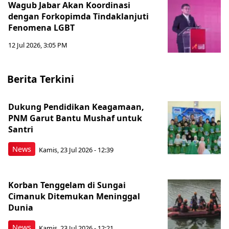
Wagub Jabar Akan Koordinasi
dengan Forkopimda Tindaklanjuti
Fenomena LGBT
12 Jul 2026, 3:05 PM
Berita Terkini
Dukung Pendidikan Keagamaan,
PNM Garut Bantu Mushaf untuk
Santri
News
Kamis, 23 Jul 2026 - 12:39
Korban Tenggelam di Sungai
Cimanuk Ditemukan Meninggal
Dunia
News
Kamis, 23 Jul 2026 - 12:21