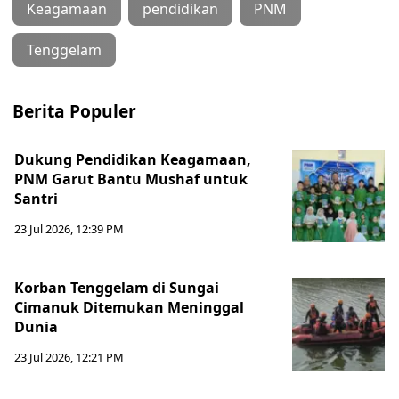
Keagamaan
pendidikan
PNM
Tenggelam
Berita Populer
Dukung Pendidikan Keagamaan,
PNM Garut Bantu Mushaf untuk
Santri
23 Jul 2026, 12:39 PM
Korban Tenggelam di Sungai
Cimanuk Ditemukan Meninggal
Dunia
23 Jul 2026, 12:21 PM