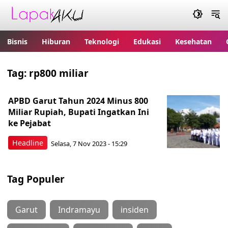
Bisnis
Hiburan
Teknologi
Edukasi
Kesehatan
Tag:
rp800 miliar
APBD Garut Tahun 2024 Minus 800
Miliar Rupiah, Bupati Ingatkan Ini
ke Pejabat
Headline
Selasa, 7 Nov 2023 - 15:29
Tag Populer
Garut
Indramayu
insiden