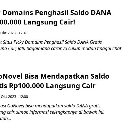
ky Domains Penghasil Saldo DANA
00.000 Langsung Cair!
 Okt 2023 - 12:18
t Situs Picky Domains Penghasil Saldo DANA Gratis
ng Cair, lalu bagaimana caranya cukup mudah tinggal lihat
GoNovel Bisa Mendapatkan Saldo
is Rp100.000 Langsung Cair
 Okt 2023 - 12:00
asi GoNovel bisa mendapatkan saldo DANA gratis
g cair, simak informasi selengkapnya di bawah ini.
ah...