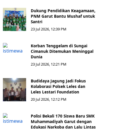
Dukung Pendidikan Keagamaan,
PNM Garut Bantu Mushaf untuk
Santri
23 Jul 2026, 12:39 PM
Korban Tenggelam di Sungai
Cimanuk Ditemukan Meninggal
Dunia
23 Jul 2026, 12:21 PM
Budidaya Jagung Jadi Fokus
Kolaborasi Polsek Leles dan
Leles Lestari Foundation
20 Jul 2026, 12:12 PM
Polisi Bekali 170 Siswa Baru SMK
Muhammadiyah Garut dengan
Edukasi Narkoba dan Lalu Lintas