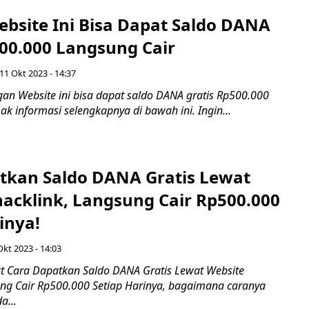
bsite Ini Bisa Dapat Saldo DANA
500.000 Langsung Cair
11 Okt 2023 - 14:37
n Website ini bisa dapat saldo DANA gratis Rp500.000
mak informasi selengkapnya di bawah ini. Ingin...
tkan Saldo DANA Gratis Lewat
nacklink, Langsung Cair Rp500.000
inya!
Okt 2023 - 14:03
t Cara Dapatkan Saldo DANA Gratis Lewat Website
ung Cair Rp500.000 Setiap Harinya, bagaimana caranya
a...