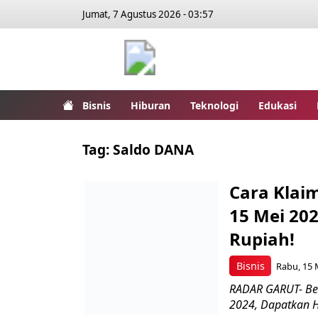
Jumat, 7 Agustus 2026 - 03:57
Bisnis
Hiburan
Teknologi
Edukasi
Tag:
Saldo DANA
Cara Klaim
15 Mei 20
Rupiah!
Bisnis
Rabu, 15 
RADAR GARUT- Ber
2024, Dapatkan H