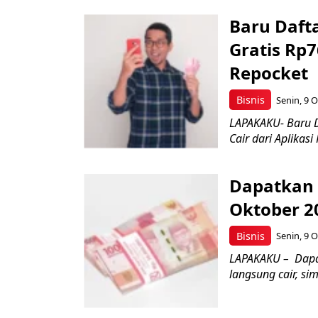
Baru Daft
Gratis Rp7
Repocket
Bisnis
Senin, 9 O
LAPAKAKU- Baru D
Cair dari Aplikas
Dapatkan 
Oktober 2
Bisnis
Senin, 9 O
LAPAKAKU – Dapa
langsung cair, si