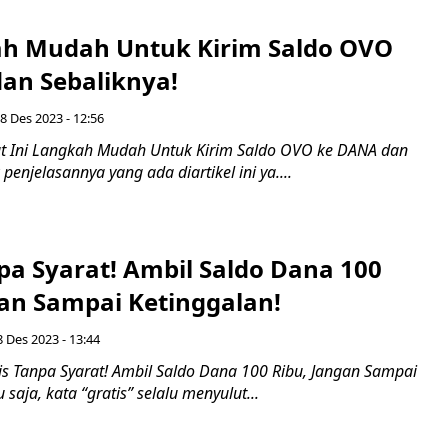
ah Mudah Untuk Kirim Saldo OVO
an Sebaliknya!
18 Des 2023 - 12:56
t Ini Langkah Mudah Untuk Kirim Saldo OVO ke DANA dan
penjelasannya yang ada diartikel ini ya....
pa Syarat! Ambil Saldo Dana 100
gan Sampai Ketinggalan!
8 Des 2023 - 13:44
is Tanpa Syarat! Ambil Saldo Dana 100 Ribu, Jangan Sampai
 saja, kata “gratis” selalu menyulut...