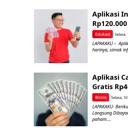
Aplikasi I
Rp120.000
Edukasi
Selasa, 
LAPAKAKU – Aplika
harinya, simak in
Aplikasi 
Gratis Rp
Bisnis
Selasa, 10
LAPAKAKU- Beriku
Langsung Dibayar
paham....