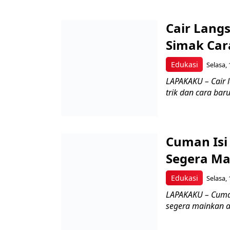
Cair Lang
Simak Car
Edukasi
Selasa, 
LAPAKAKU – Cair 
trik dan cara bar
Cuman Isi 
Segera Ma
Edukasi
Selasa, 
LAPAKAKU – Cuman 
segera mainkan apl