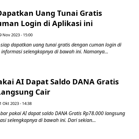
 Dapatkan Uang Tunai Gratis
an Login di Aplikasi ini
9 Nov 2023 - 15:00
siap dapatkan uang tunai gratis dengan cuman login di
ak informasi selengkapnya di bawah ini. Namanya...
kai AI Dapat Saldo DANA Gratis
Langsung Cair
1 Okt 2023 - 14:38
r pakai AI dapat saldo DANA Gratis Rp78.000 langsung
asi selengkapnya di bawah ini. Dari sekian...