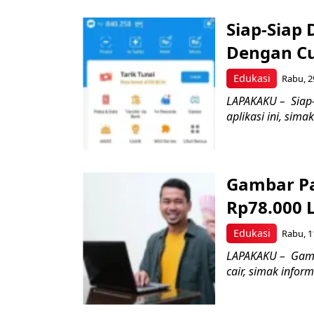
Siap-Siap
Dengan Cum
Edukasi
Rabu, 2
LAPAKAKU – Siap-
aplikasi ini, sim
Gambar Pa
Rp78.000 
Edukasi
Rabu, 1
LAPAKAKU – Gamba
cair, simak inform