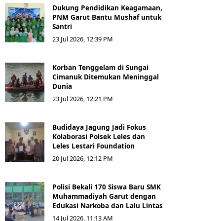
Dukung Pendidikan Keagamaan,
PNM Garut Bantu Mushaf untuk
Santri
23 Jul 2026, 12:39 PM
Korban Tenggelam di Sungai
Cimanuk Ditemukan Meninggal
Dunia
23 Jul 2026, 12:21 PM
Budidaya Jagung Jadi Fokus
Kolaborasi Polsek Leles dan
Leles Lestari Foundation
20 Jul 2026, 12:12 PM
Polisi Bekali 170 Siswa Baru SMK
Muhammadiyah Garut dengan
Edukasi Narkoba dan Lalu Lintas
14 Jul 2026, 11:13 AM