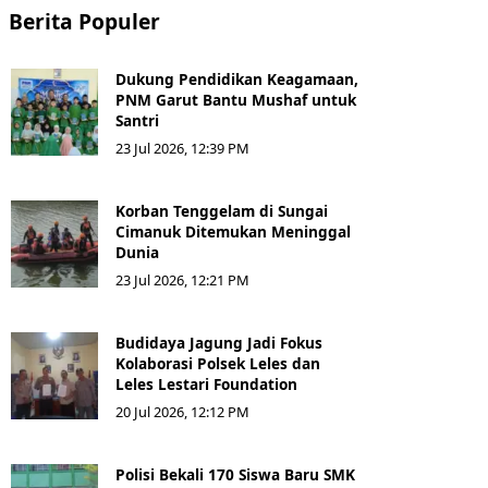
Berita Populer
Dukung Pendidikan Keagamaan,
PNM Garut Bantu Mushaf untuk
Santri
23 Jul 2026, 12:39 PM
Korban Tenggelam di Sungai
Cimanuk Ditemukan Meninggal
Dunia
23 Jul 2026, 12:21 PM
Budidaya Jagung Jadi Fokus
Kolaborasi Polsek Leles dan
Leles Lestari Foundation
20 Jul 2026, 12:12 PM
Polisi Bekali 170 Siswa Baru SMK