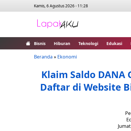
Kamis, 6 Agustus 2026 - 11:28
Bisnis
Hiburan
Teknologi
Edukasi
Beranda
»
Ekonomi
Klaim Saldo DANA G
Daftar di Website B
Pe
Ed
Jumat,