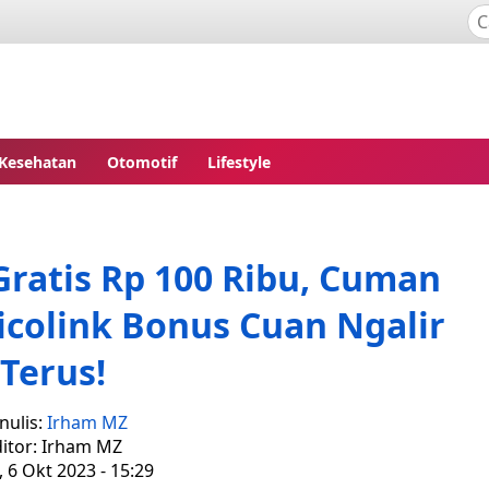
Kesehatan
Otomotif
Lifestyle
ratis Rp 100 Ribu, Cuman
icolink Bonus Cuan Ngalir
Terus!
nulis:
Irham MZ
itor: Irham MZ
 6 Okt 2023 - 15:29