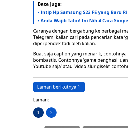
Baca Juga:
Intip Hp Samsung S23 FE yang Baru Ril
Anda Wajib Tahu! Ini Nih 4 Cara Sim
Caranya dengan bergabung ke berbagai mac
Telegram, kalian cari pada pencarian kata ‘
diperpendek tadi oleh kalian.
Buat saja caption yang menarik, contohnya
bombastis. Contohnya ‘game penghasil uan
Youtube saja’ atau ‘video slur gisele’ contoh
Laman berikutnya
Laman:
1
2