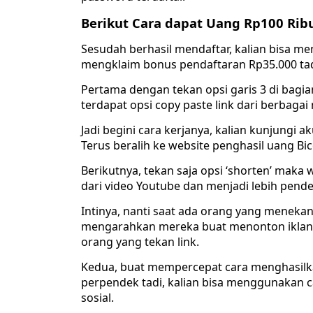
Berikut Cara dapat Uang Rp100 Ribu
Sesudah berhasil mendaftar, kalian bisa me
mengklaim bonus pendaftaran Rp35.000 tad
Pertama dengan tekan opsi garis 3 di bagian 
terdapat opsi copy paste link dari berbaga
Jadi begini cara kerjanya, kalian kunjungi ak
Terus beralih ke website penghasil uang Bic
Berikutnya, tekan saja opsi ‘shorten’ maka
dari video Youtube dan menjadi lebih pende
Intinya, nanti saat ada orang yang menekan 
mengarahkan mereka buat menonton iklan, 
orang yang tekan link.
Kedua, buat mempercepat cara menghasilka
perpendek tadi, kalian bisa menggunakan
sosial.