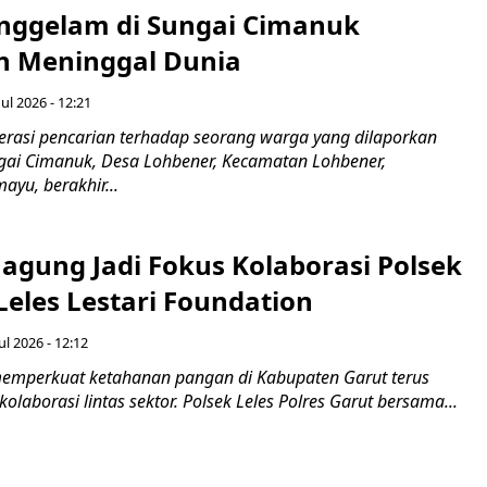
nggelam di Sungai Cimanuk
 Meninggal Dunia
ul 2026 - 12:21
asi pencarian terhadap seorang warga yang dilaporkan
gai Cimanuk, Desa Lohbener, Kecamatan Lohbener,
yu, berakhir...
agung Jadi Fokus Kolaborasi Polsek
Leles Lestari Foundation
ul 2026 - 12:12
emperkuat ketahanan pangan di Kabupaten Garut terus
olaborasi lintas sektor. Polsek Leles Polres Garut bersama...