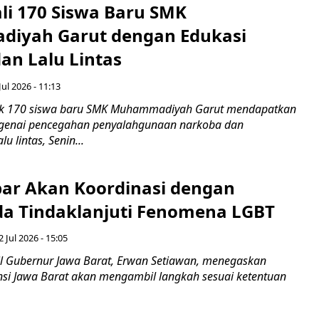
ali 170 Siswa Baru SMK
iyah Garut dengan Edukasi
an Lalu Lintas
Jul 2026 - 11:13
k 170 siswa baru SMK Muhammadiyah Garut mendapatkan
enai pencegahan penyalahgunaan narkoba dan
u lintas, Senin...
ar Akan Koordinasi dengan
a Tindaklanjuti Fenomena LGBT
 Jul 2026 - 15:05
 Gubernur Jawa Barat, Erwan Setiawan, menegaskan
nsi Jawa Barat akan mengambil langkah sesuai ketentuan