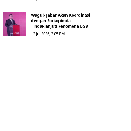
Wagub Jabar Akan Koordinasi
dengan Forkopimda
Tindaklanjuti Fenomena LGBT
12 Jul 2026, 3:05 PM