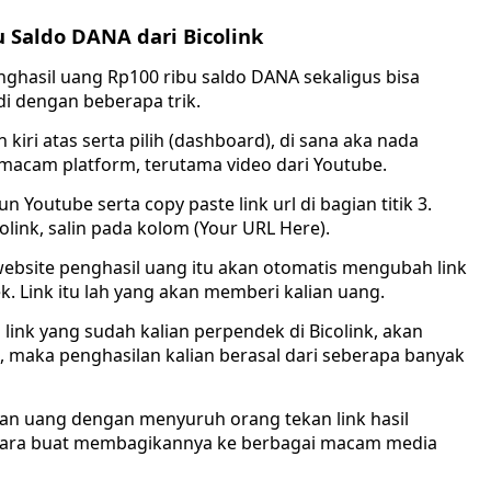
 Saldo DANA dari Bicolink
nghasil uang Rp100 ribu saldo DANA sekaligus bisa
i dengan beberapa trik.
kiri atas serta pilih (dashboard), di sana aka nada
i macam platform, terutama video dari Youtube.
un Youtube serta copy paste link url di bagian titik 3.
olink, salin pada kolom (Your URL Here).
 website penghasil uang itu akan otomatis mengubah link
k. Link itu lah yang akan memberi kalian uang.
link yang sudah kalian perpendek di Bicolink, akan
maka penghasilan kalian berasal dari seberapa banyak
n uang dengan menyuruh orang tekan link hasil
 cara buat membagikannya ke berbagai macam media