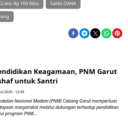
Gratis Rp 100 Ribu
Saldo DANA
Uang
endidikan Keagamaan, PNM Garut
haf untuk Santri
ul 2026 - 12:39
odalan Nasional Madani (PNM) Cabang Garut memperluas
ayaan masyarakat melalui dukungan terhadap pendidikan
ui program PNM...