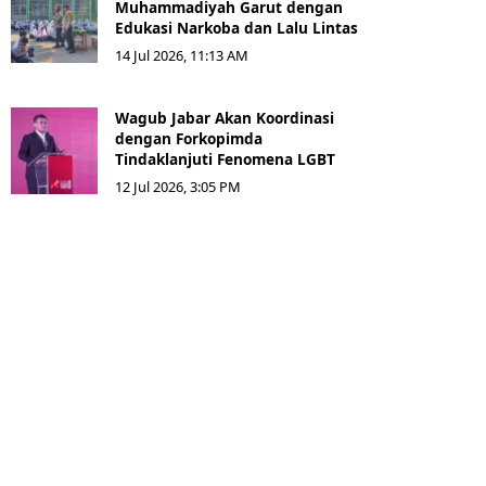
Muhammadiyah Garut dengan
Edukasi Narkoba dan Lalu Lintas
14 Jul 2026, 11:13 AM
Wagub Jabar Akan Koordinasi
dengan Forkopimda
Tindaklanjuti Fenomena LGBT
12 Jul 2026, 3:05 PM