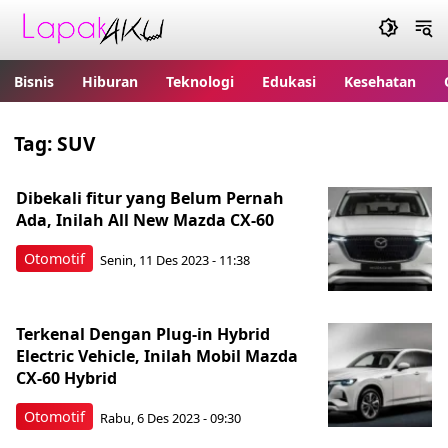
Bisnis
Hiburan
Teknologi
Edukasi
Kesehatan
Tag:
SUV
Dibekali fitur yang Belum Pernah
Ada, Inilah All New Mazda CX-60
Otomotif
Senin, 11 Des 2023 - 11:38
Terkenal Dengan Plug-in Hybrid
Electric Vehicle, Inilah Mobil Mazda
CX-60 Hybrid
Otomotif
Rabu, 6 Des 2023 - 09:30