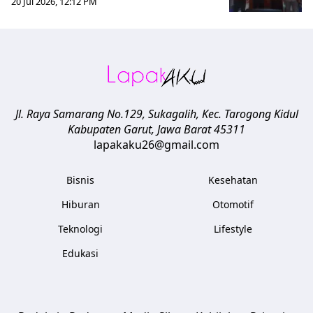
20 Jul 2026, 12:12 PM
Jl. Raya Samarang No.129, Sukagalih, Kec. Tarogong Kidul
Kabupaten Garut
,
Jawa Barat
45311
lapakaku26@gmail.com
Bisnis
Kesehatan
Hiburan
Otomotif
Teknologi
Lifestyle
Edukasi