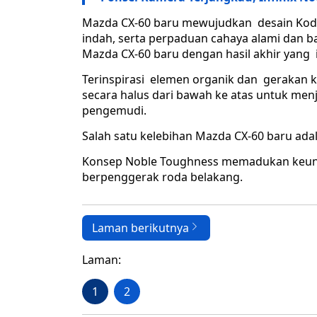
Mazda CX-60 baru mewujudkan desain Kodo 
indah, serta perpaduan cahaya alami da
Mazda CX-60 baru dengan hasil akhir yang
Terinspirasi elemen organik dan gerakan ka
secara halus dari bawah ke atas untuk me
pengemudi.
Salah satu kelebihan Mazda CX-60 baru adal
Konsep Noble Toughness memadukan keuni
berpenggerak roda belakang.
Laman berikutnya
Laman:
1
2