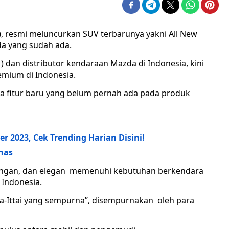
), resmi meluncurkan SUV terbarunya yakni All New
a yang sudah ada.
dan distributor kendaraan Mazda di Indonesia, kini
mium di Indonesia.
pa fitur baru yang belum pernah ada pada produk
er 2023, Cek Trending Harian Disini!
nas
gkungan, dan elegan memenuhi kebutuhan berkendara
Indonesia.
nba-Ittai yang sempurna”, disempurnakan oleh para