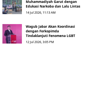
Muhammadiyah Garut dengan
Edukasi Narkoba dan Lalu Lintas
14 Jul 2026, 11:13 AM
Wagub Jabar Akan Koordinasi
dengan Forkopimda
Tindaklanjuti Fenomena LGBT
12 Jul 2026, 3:05 PM