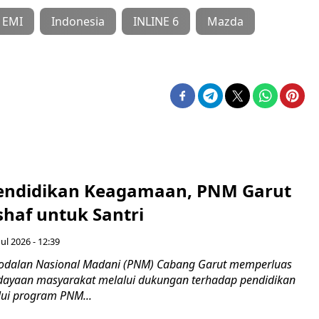
EMI
Indonesia
INLINE 6
Mazda
endidikan Keagamaan, PNM Garut
haf untuk Santri
ul 2026 - 12:39
odalan Nasional Madani (PNM) Cabang Garut memperluas
ayaan masyarakat melalui dukungan terhadap pendidikan
ui program PNM...