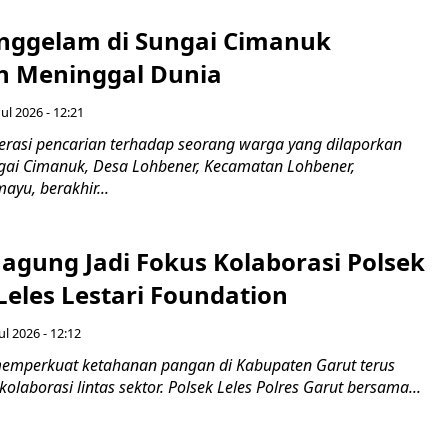
nggelam di Sungai Cimanuk
 Meninggal Dunia
ul 2026 - 12:21
asi pencarian terhadap seorang warga yang dilaporkan
gai Cimanuk, Desa Lohbener, Kecamatan Lohbener,
yu, berakhir...
agung Jadi Fokus Kolaborasi Polsek
Leles Lestari Foundation
ul 2026 - 12:12
emperkuat ketahanan pangan di Kabupaten Garut terus
olaborasi lintas sektor. Polsek Leles Polres Garut bersama...