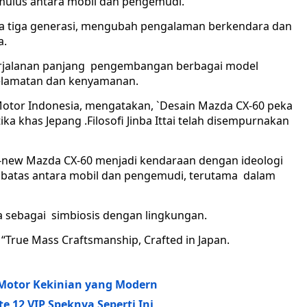
 mulus antara mobil dan pengemudi.
ama tiga generasi, mengubah pengalaman berkendara dan
a.
i perjalanan panjang pengembangan berbagai model
elamatan dan kenyamanan.
Motor Indonesia, mengatakan, `Desain Mazda CX-60 peka
tika khas Jepang .Filosofi Jinba Ittai telah disempurnakan
-new Mazda CX-60 menjadi kendaraan dengan ideologi
a batas antara mobil dan pengemudi, terutama dalam
sebagai simbiosis dengan lingkungan.
True Mass Craftsmanship, Crafted in Japan.
 Motor Kekinian yang Modern
e 12 VIP Speknya Seperti Ini