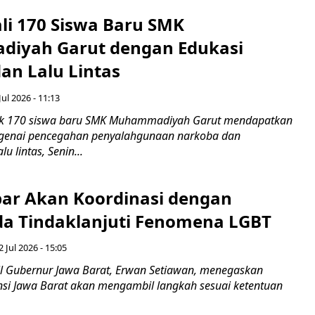
ali 170 Siswa Baru SMK
iyah Garut dengan Edukasi
an Lalu Lintas
Jul 2026 - 11:13
k 170 siswa baru SMK Muhammadiyah Garut mendapatkan
enai pencegahan penyalahgunaan narkoba dan
u lintas, Senin...
ar Akan Koordinasi dengan
a Tindaklanjuti Fenomena LGBT
 Jul 2026 - 15:05
 Gubernur Jawa Barat, Erwan Setiawan, menegaskan
nsi Jawa Barat akan mengambil langkah sesuai ketentuan