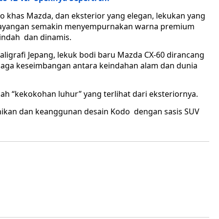
khas Mazda, dan eksterior yang elegan, lekukan yang
n bayangan semakin menyempurnakan warna premium
 indah dan dinamis.
ligrafi Jepang, lekuk bodi baru Mazda CX-60 dirancang
njaga keseimbangan antara keindahan alam dan dunia
ah “kekokohan luhur” yang terlihat dari eksteriornya.
kan dan keanggunan desain Kodo dengan sasis SUV