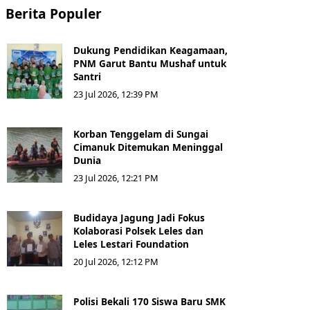
Berita Populer
Dukung Pendidikan Keagamaan,
PNM Garut Bantu Mushaf untuk
Santri
23 Jul 2026, 12:39 PM
Korban Tenggelam di Sungai
Cimanuk Ditemukan Meninggal
Dunia
23 Jul 2026, 12:21 PM
Budidaya Jagung Jadi Fokus
Kolaborasi Polsek Leles dan
Leles Lestari Foundation
20 Jul 2026, 12:12 PM
Polisi Bekali 170 Siswa Baru SMK