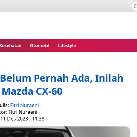
Kesehatan
Otomotif
Lifestyle
 Belum Pernah Ada, Inilah
w Mazda CX-60
ulis:
Fitri Nuraeni
tor: Fitri Nuraeni
 11 Des 2023 - 11:38