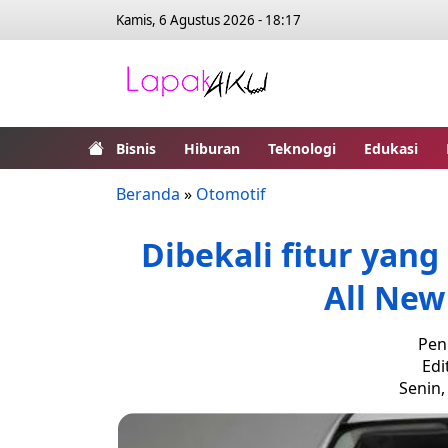
Kamis, 6 Agustus 2026 - 18:17
Bisnis
Hiburan
Teknologi
Edukasi
Beranda
»
Otomotif
Dibekali fitur yang
All Ne
Pen
Edi
Senin,