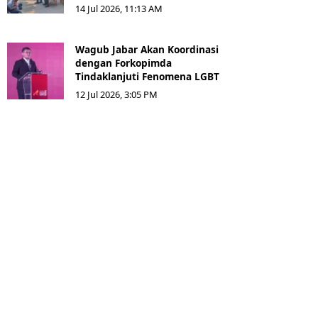
14 Jul 2026, 11:13 AM
Wagub Jabar Akan Koordinasi
dengan Forkopimda
Tindaklanjuti Fenomena LGBT
12 Jul 2026, 3:05 PM