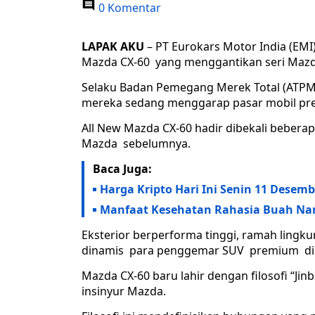
0 Komentar
LAPAK AKU
– PT Eurokars Motor India (EMI
Mazda CX-60 yang menggantikan seri Mazd
Selaku Badan Pemegang Merek Total (ATPM) 
mereka sedang menggarap pasar mobil pre
All New Mazda CX-60 hadir dibekali bebera
Mazda sebelumnya.
Baca Juga:
Harga Kripto Hari Ini Senin 11 Desemb
Manfaat Kesehatan Rahasia Buah Na
Eksterior berperforma tinggi, ramah lin
dinamis para penggemar SUV premium di 
Mazda CX-60 baru lahir dengan filosofi “Ji
insinyur Mazda.