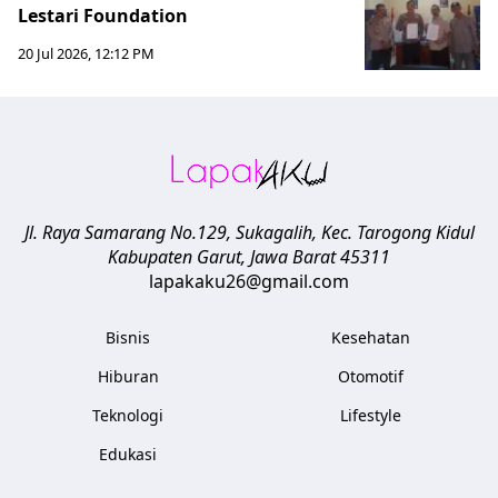
Lestari Foundation
20 Jul 2026, 12:12 PM
Jl. Raya Samarang No.129, Sukagalih, Kec. Tarogong Kidul
Kabupaten Garut
,
Jawa Barat
45311
lapakaku26@gmail.com
Bisnis
Kesehatan
Hiburan
Otomotif
Teknologi
Lifestyle
Edukasi