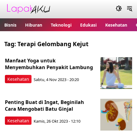
Bisnis
Hiburan
Teknologi
Edukasi
Kesehatan
Tag:
Terapi Gelombang Kejut
Manfaat Yoga untuk
Menyembuhkan Penyakit Lambung
Kesehatan
Sabtu, 4 Nov 2023 - 20:20
Penting Buat di Ingat, Beginilah
Cara Mengobati Batu Ginjal
Kesehatan
Kamis, 26 Okt 2023 - 12:10