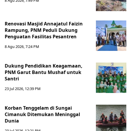
8 Agu 2026, 7:49 PM
Renovasi Masjid Annajatul Faizin
Rampung, PNM Peduli Dukung
Penguatan Fasilitas Pesantren
8 Agu 2026, 7:24 PM
Dukung Pendidikan Keagamaan,
PNM Garut Bantu Mushaf untuk
Santri
23 Jul 2026, 12:39 PM
Korban Tenggelam di Sungai
Cimanuk Ditemukan Meninggal
Dunia
23 Jul 2026, 12:21 PM