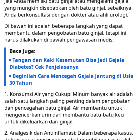
Jika Anda memiliki batu ginjal atau mengalami gejala
yang mungkin disebabkan oleh batu ginjal, sebaiknya
Anda berkonsultasi dengan dokter atau ahli urologi.
Di bawah ini adalah beberapa langkah yang dapat
membantu dalam pengobatan batu ginjal, tetapi ini
harus dilakukan di bawah pengawasan medis:
Baca Juga:
Tangan dan Kaki Kesemutan Bisa Jadi Gejala
Diabetes? Cek Penjelasanya
Beginilah Cara Mencegah Gejala Jantung di Usia
30 Tahun
Konsumsi Air yang Cukup: Minum banyak air adalah
salah satu langkah paling penting dalam pengobatan
dan pencegahan batu ginjal. Air membantu untuk
mengencerkan urin dan membantu batu-batu kecil
untuk dikeluarkan dari ginjal.
Analgesik dan Antiinflamasi: Dalam beberapa kasus,
dokter dapat meresepkan obat penghilang rasa sakit