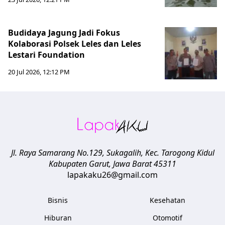
Budidaya Jagung Jadi Fokus
Kolaborasi Polsek Leles dan Leles
Lestari Foundation
20 Jul 2026, 12:12 PM
Jl. Raya Samarang No.129, Sukagalih, Kec. Tarogong Kidul
Kabupaten Garut
,
Jawa Barat
45311
lapakaku26@gmail.com
Bisnis
Kesehatan
Hiburan
Otomotif