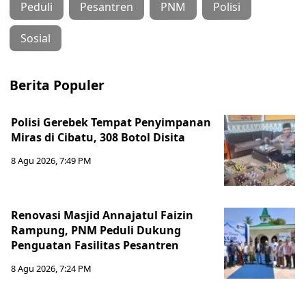
Peduli
Pesantren
PNM
Polisi
Sosial
Berita Populer
Polisi Gerebek Tempat Penyimpanan
Miras di Cibatu, 308 Botol Disita
8 Agu 2026, 7:49 PM
Renovasi Masjid Annajatul Faizin
Rampung, PNM Peduli Dukung
Penguatan Fasilitas Pesantren
8 Agu 2026, 7:24 PM