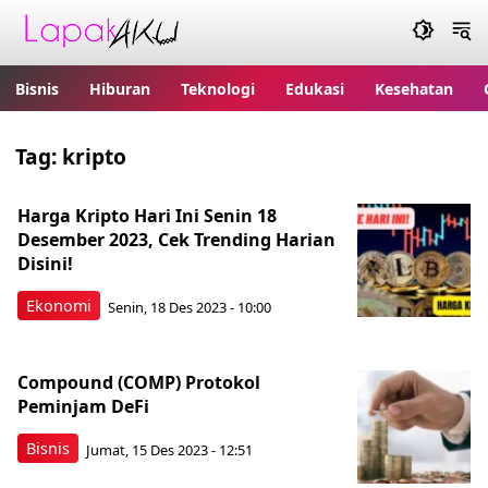
Bisnis
Hiburan
Teknologi
Edukasi
Kesehatan
Tag:
kripto
Harga Kripto Hari Ini Senin 18
Desember 2023, Cek Trending Harian
Disini!
Ekonomi
Senin, 18 Des 2023 - 10:00
Compound (COMP) Protokol
Peminjam DeFi
Bisnis
Jumat, 15 Des 2023 - 12:51