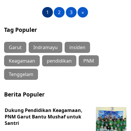
1
2
3
»
Tag Populer
Garut
Indramayu
insiden
Keagamaan
pendidikan
PNM
Tenggelam
Berita Populer
Dukung Pendidikan Keagamaan,
PNM Garut Bantu Mushaf untuk
Santri