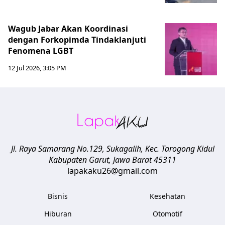
Wagub Jabar Akan Koordinasi
dengan Forkopimda Tindaklanjuti
Fenomena LGBT
12 Jul 2026, 3:05 PM
Jl. Raya Samarang No.129, Sukagalih, Kec. Tarogong Kidul
Kabupaten Garut
,
Jawa Barat
45311
lapakaku26@gmail.com
Bisnis
Kesehatan
Hiburan
Otomotif