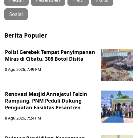
Peduli
Pesantren
PNM
Polisi
Sosial
Berita Populer
Polisi Gerebek Tempat Penyimpanan
Miras di Cibatu, 308 Botol Disita
8 Agu 2026, 7:49 PM
Renovasi Masjid Annajatul Faizin
Rampung, PNM Peduli Dukung
Penguatan Fasilitas Pesantren
8 Agu 2026, 7:24 PM