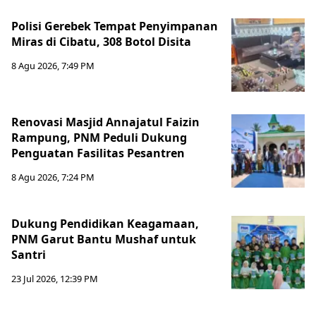
Polisi Gerebek Tempat Penyimpanan
Miras di Cibatu, 308 Botol Disita
8 Agu 2026, 7:49 PM
Renovasi Masjid Annajatul Faizin
Rampung, PNM Peduli Dukung
Penguatan Fasilitas Pesantren
8 Agu 2026, 7:24 PM
Dukung Pendidikan Keagamaan,
PNM Garut Bantu Mushaf untuk
Santri
23 Jul 2026, 12:39 PM