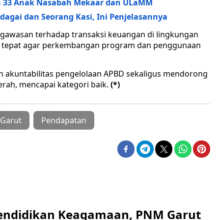
a 33 Anak Nasabah Mekaar dan ULaMM
agai dan Seorang Kasi, Ini Penjelasannya
gawasan terhadap transaksi keuangan di lingkungan
ara tepat agar perkembangan program dan penggunaan
 akuntabilitas pengelolaan APBD sekaligus mendorong
erah, mencapai kategori baik.
(*)
Garut
Pendapatan
endidikan Keagamaan, PNM Garut