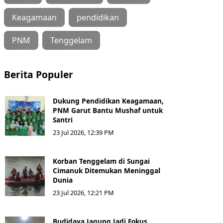
Keagamaan
pendidikan
PNM
Tenggelam
Berita Populer
Dukung Pendidikan Keagamaan,
PNM Garut Bantu Mushaf untuk
Santri
23 Jul 2026, 12:39 PM
Korban Tenggelam di Sungai
Cimanuk Ditemukan Meninggal
Dunia
23 Jul 2026, 12:21 PM
Budidaya Jagung Jadi Fokus