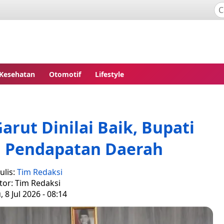
Kesehatan
Otomotif
Lifestyle
Garut Dinilai Baik, Bupati
n Pendapatan Daerah
ulis:
Tim Redaksi
tor: Tim Redaksi
 8 Jul 2026 - 08:14