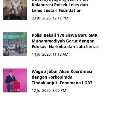
Kolaborasi Polsek Leles dan
Leles Lestari Foundation
20 Jul 2026, 12:12 PM
Polisi Bekali 170 Siswa Baru SMK
Muhammadiyah Garut dengan
Edukasi Narkoba dan Lalu Lintas
14 Jul 2026, 11:13 AM
Wagub Jabar Akan Koordinasi
dengan Forkopimda
Tindaklanjuti Fenomena LGBT
12 Jul 2026, 3:05 PM