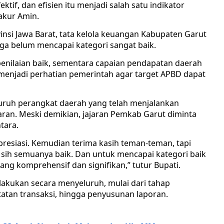
tif, dan efisien itu menjadi salah satu indikator
akur Amin.
vinsi Jawa Barat, tata kelola keuangan Kabupaten Garut
juga belum mencapai kategori sangat baik.
enilaian baik, sementara capaian pendapatan daerah
 menjadi perhatian pemerintah agar target APBD dapat
uruh perangkat daerah yang telah menjalankan
an. Meski demikian, jajaran Pemkab Garut diminta
tara.
apresiasi. Kemudian terima kasih teman-teman, tapi
sih semuanya baik. Dan untuk mencapai kategori baik
ang komprehensif dan signifikan,” tutur Bupati.
akukan secara menyeluruh, mulai dari tahap
atan transaksi, hingga penyusunan laporan.