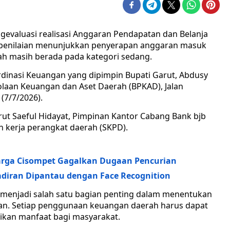
evaluasi realisasi Anggaran Pendapatan dan Belanja
l penilaian menunjukkan penyerapan anggaran masuk
ah masih berada pada kategori sedang.
rdinasi Keuangan yang dipimpin Bupati Garut, Abdusy
olaan Keuangan dan Aset Daerah (BPKAD), Jalan
(7/7/2026).
ut Saeful Hidayat, Pimpinan Kantor Cabang Bank bjb
 kerja perangkat daerah (SKPD).
Warga Cisompet Gagalkan Dugaan Pencurian
hadiran Dipantau dengan Face Recognition
menjadi salah satu bagian penting dalam menentukan
an. Setiap penggunaan keuangan daerah harus dapat
kan manfaat bagi masyarakat.