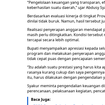
“Pengelolaan keuangan yang transparan, efek
keberhasilan suatu daerah,” ujar Abdusy Sy
Berdasarkan evaluasi kinerja di tingkat Pro
dinilai tidak buruk. Namun, hasil tersebut 
Realisasi penyerapan anggaran mendapat p
masih perlu ditingkatkan. Kondisi tersebut
tercapai secara lebih optimal.
Bupati menyampaikan apresiasi kepada sel
program dan melakukan penyerapan anggar
tidak cepat puas dengan pencapaian semen
“Itu adalah suatu prestasi yang harus kita 
rasanya kurang cukup dan saya pengennya 
itu, harus dilakukan dengan pengendalian y
Syakur meminta pengendalian keuangan dil
perencanaan, pelaksanaan kegiatan, pencat
Baca Juga: