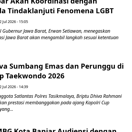
ar Akan Koordinasi dengan
a Tindaklanjuti Fenomena LGBT
 Jul 2026 - 15:05
 Gubernur Jawa Barat, Erwan Setiawan, menegaskan
nsi Jawa Barat akan mengambil langkah sesuai ketentuan
iva Sumbang Emas dan Perunggu di
up Taekwondo 2026
 Jul 2026 - 14:39
ggota Satlantas Polres Tasikmalaya, Briptu Dhiva Rahmani
kan prestasi membanggakan pada ajang Kapolri Cup
ang...
BG Kota Banjar Audiensi dengan