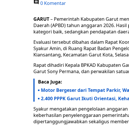
0 Komentar
GARUT
– Pemerintah Kabupaten Garut meng
Daerah (APBD) tahun anggaran 2026. Hasi
kategori baik, sedangkan pendapatan daer
Evaluasi tersebut dibahas dalam Rapat Koo
Syakur Amin, di Ruang Rapat Badan Pengel
Kiansantang, Kecamatan Garut Kota, Selasa 
Rapat dihadiri Kepala BPKAD Kabupaten Gar
Garut Sony Permana, dan perwakilan satuan
Baca Juga:
Motor Bergeser dari Tempat Parkir, 
2.400 PPPK Garut Ikuti Orientasi, Ke
Syakur mengatakan pengelolaan anggaran 
keberhasilan penyelenggaraan pemerintah
dipertanggungjawabkan sekaligus memberi