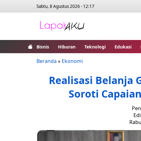
Sabtu, 8 Agustus 2026 - 12:17
Bisnis
Hiburan
Teknologi
Edukasi
Beranda
»
Ekonomi
Realisasi Belanja 
Soroti Capaia
Pen
Edi
Rabu,