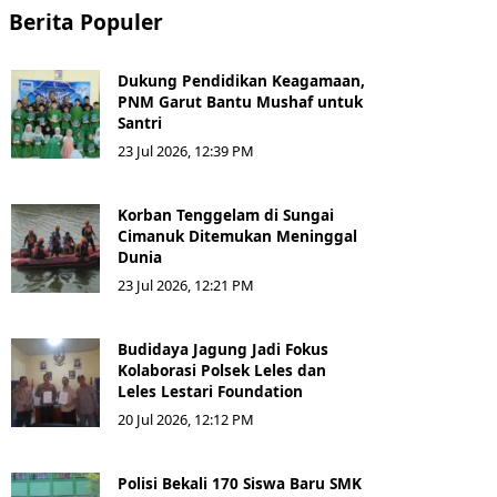
Berita Populer
Dukung Pendidikan Keagamaan,
PNM Garut Bantu Mushaf untuk
Santri
23 Jul 2026, 12:39 PM
Korban Tenggelam di Sungai
Cimanuk Ditemukan Meninggal
Dunia
23 Jul 2026, 12:21 PM
Budidaya Jagung Jadi Fokus
Kolaborasi Polsek Leles dan
Leles Lestari Foundation
20 Jul 2026, 12:12 PM
Polisi Bekali 170 Siswa Baru SMK