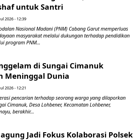
haf untuk Santri
ul 2026 - 12:39
odalan Nasional Madani (PNM) Cabang Garut memperluas
ayaan masyarakat melalui dukungan terhadap pendidikan
ui program PNM...
nggelam di Sungai Cimanuk
 Meninggal Dunia
ul 2026 - 12:21
asi pencarian terhadap seorang warga yang dilaporkan
gai Cimanuk, Desa Lohbener, Kecamatan Lohbener,
yu, berakhir...
agung Jadi Fokus Kolaborasi Polsek