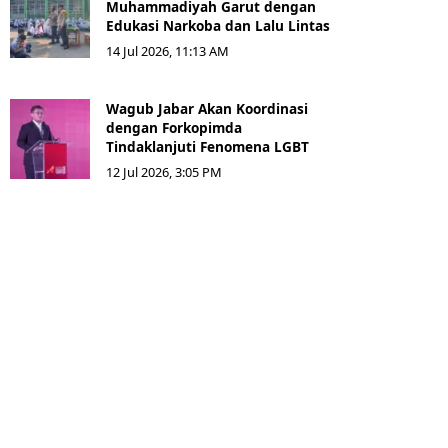
Muhammadiyah Garut dengan
Edukasi Narkoba dan Lalu Lintas
14 Jul 2026, 11:13 AM
Wagub Jabar Akan Koordinasi
dengan Forkopimda
Tindaklanjuti Fenomena LGBT
12 Jul 2026, 3:05 PM