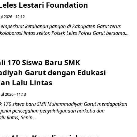
Leles Lestari Foundation
ul 2026 - 12:12
emperkuat ketahanan pangan di Kabupaten Garut terus
olaborasi lintas sektor. Polsek Leles Polres Garut bersama...
ali 170 Siswa Baru SMK
iyah Garut dengan Edukasi
an Lalu Lintas
Jul 2026 - 11:13
k 170 siswa baru SMK Muhammadiyah Garut mendapatkan
enai pencegahan penyalahgunaan narkoba dan
u lintas, Senin...