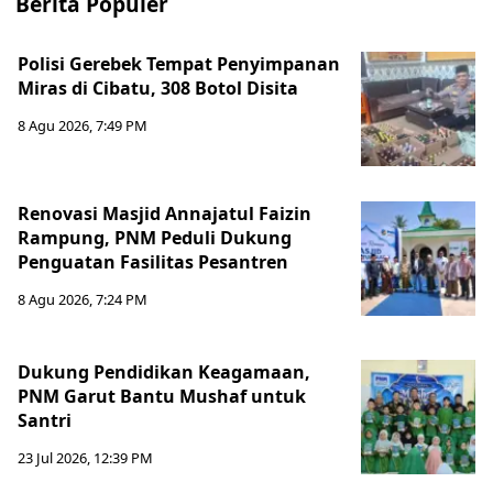
Berita Populer
Polisi Gerebek Tempat Penyimpanan
Miras di Cibatu, 308 Botol Disita
8 Agu 2026, 7:49 PM
Renovasi Masjid Annajatul Faizin
Rampung, PNM Peduli Dukung
Penguatan Fasilitas Pesantren
8 Agu 2026, 7:24 PM
Dukung Pendidikan Keagamaan,
PNM Garut Bantu Mushaf untuk
Santri
23 Jul 2026, 12:39 PM