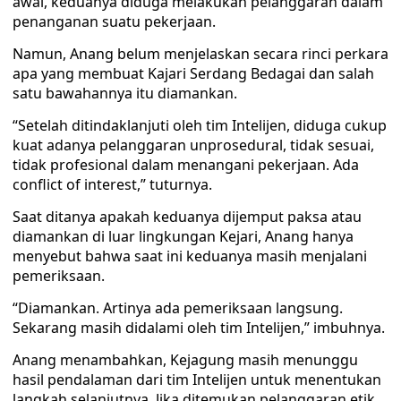
awal, keduanya diduga melakukan pelanggaran dalam
penanganan suatu pekerjaan.
Namun, Anang belum menjelaskan secara rinci perkara
apa yang membuat Kajari Serdang Bedagai dan salah
satu bawahannya itu diamankan.
“Setelah ditindaklanjuti oleh tim Intelijen, diduga cukup
kuat adanya pelanggaran unprosedural, tidak sesuai,
tidak profesional dalam menangani pekerjaan. Ada
conflict of interest,” tuturnya.
Saat ditanya apakah keduanya dijemput paksa atau
diamankan di luar lingkungan Kejari, Anang hanya
menyebut bahwa saat ini keduanya masih menjalani
pemeriksaan.
“Diamankan. Artinya ada pemeriksaan langsung.
Sekarang masih didalami oleh tim Intelijen,” imbuhnya.
Anang menambahkan, Kejagung masih menunggu
hasil pendalaman dari tim Intelijen untuk menentukan
langkah selanjutnya. Jika ditemukan pelanggaran etik,