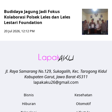
Budidaya Jagung Jadi Fokus
Kolaborasi Polsek Leles dan Leles
Lestari Foundation
20 Jul 2026, 12:12 PM
Jl. Raya Samarang No.129, Sukagalih, Kec. Tarogong Kidul
Kabupaten Garut
,
Jawa Barat
45311
lapakaku26@gmail.com
Bisnis
Kesehatan
Hiburan
Otomotif