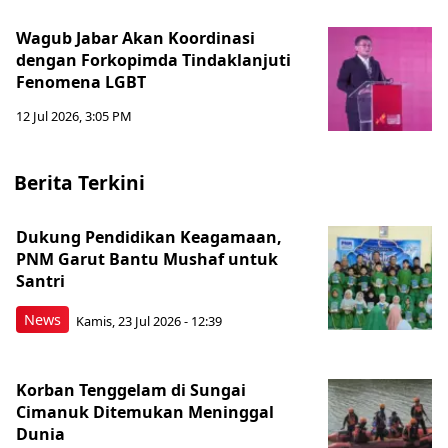
Wagub Jabar Akan Koordinasi
dengan Forkopimda Tindaklanjuti
Fenomena LGBT
12 Jul 2026, 3:05 PM
Berita Terkini
Dukung Pendidikan Keagamaan,
PNM Garut Bantu Mushaf untuk
Santri
News
Kamis, 23 Jul 2026 - 12:39
Korban Tenggelam di Sungai
Cimanuk Ditemukan Meninggal
Dunia