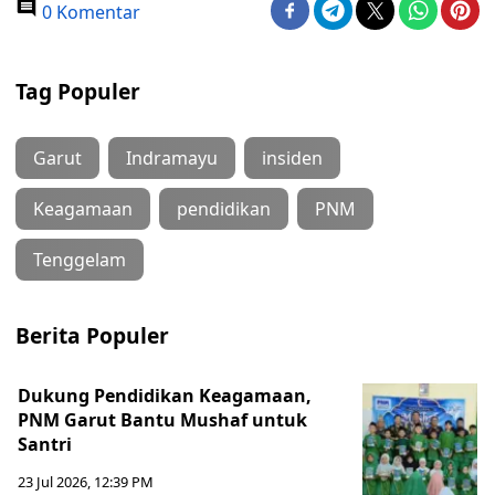
0 Komentar
Tag Populer
Garut
Indramayu
insiden
Keagamaan
pendidikan
PNM
Tenggelam
Berita Populer
Dukung Pendidikan Keagamaan,
PNM Garut Bantu Mushaf untuk
Santri
23 Jul 2026, 12:39 PM