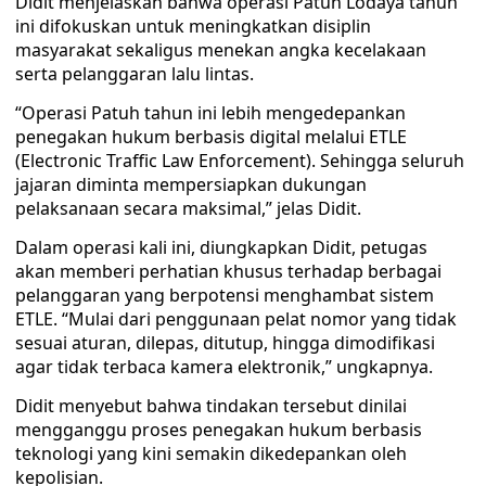
Didit menjelaskan bahwa operasi Patuh Lodaya tahun
ini difokuskan untuk meningkatkan disiplin
masyarakat sekaligus menekan angka kecelakaan
serta pelanggaran lalu lintas.
“Operasi Patuh tahun ini lebih mengedepankan
penegakan hukum berbasis digital melalui ETLE
(Electronic Traffic Law Enforcement). Sehingga seluruh
jajaran diminta mempersiapkan dukungan
pelaksanaan secara maksimal,” jelas Didit.
Dalam operasi kali ini, diungkapkan Didit, petugas
akan memberi perhatian khusus terhadap berbagai
pelanggaran yang berpotensi menghambat sistem
ETLE. “Mulai dari penggunaan pelat nomor yang tidak
sesuai aturan, dilepas, ditutup, hingga dimodifikasi
agar tidak terbaca kamera elektronik,” ungkapnya.
Didit menyebut bahwa tindakan tersebut dinilai
mengganggu proses penegakan hukum berbasis
teknologi yang kini semakin dikedepankan oleh
kepolisian.