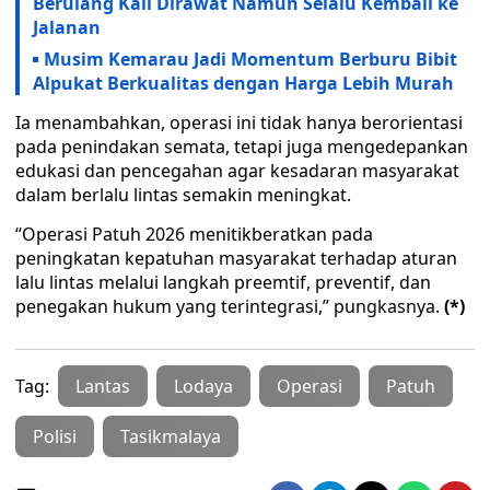
Berulang Kali Dirawat Namun Selalu Kembali ke
Jalanan
Musim Kemarau Jadi Momentum Berburu Bibit
Alpukat Berkualitas dengan Harga Lebih Murah
Ia menambahkan, operasi ini tidak hanya berorientasi
pada penindakan semata, tetapi juga mengedepankan
edukasi dan pencegahan agar kesadaran masyarakat
dalam berlalu lintas semakin meningkat.
“Operasi Patuh 2026 menitikberatkan pada
peningkatan kepatuhan masyarakat terhadap aturan
lalu lintas melalui langkah preemtif, preventif, dan
penegakan hukum yang terintegrasi,” pungkasnya.
(*)
Tag:
Lantas
Lodaya
Operasi
Patuh
Polisi
Tasikmalaya