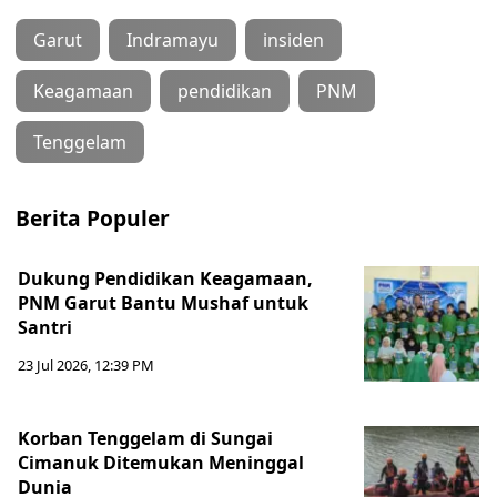
Garut
Indramayu
insiden
Keagamaan
pendidikan
PNM
Tenggelam
Berita Populer
Dukung Pendidikan Keagamaan,
PNM Garut Bantu Mushaf untuk
Santri
23 Jul 2026, 12:39 PM
Korban Tenggelam di Sungai
Cimanuk Ditemukan Meninggal
Dunia