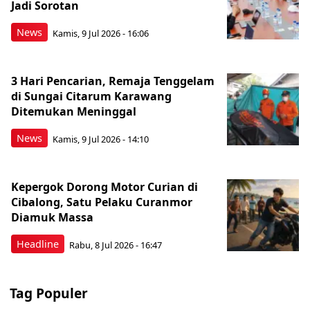
Jadi Sorotan
News
Kamis, 9 Jul 2026 - 16:06
3 Hari Pencarian, Remaja Tenggelam
di Sungai Citarum Karawang
Ditemukan Meninggal
News
Kamis, 9 Jul 2026 - 14:10
Kepergok Dorong Motor Curian di
Cibalong, Satu Pelaku Curanmor
Diamuk Massa
Headline
Rabu, 8 Jul 2026 - 16:47
Tag Populer