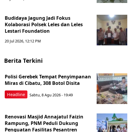
Budidaya Jagung Jadi Fokus
Kolaborasi Polsek Leles dan Leles
Lestari Foundation
20 Jul 2026, 12:12 PM
Berita Terkini
Polisi Gerebek Tempat Penyimpanan
Miras di Cibatu, 308 Botol Disita
Headline
Sabtu, 8 Agu 2026 - 19:49
Renovasi Masjid Annajatul Faizin
Rampung, PNM Peduli Dukung
Penguatan Fasilitas Pesantren