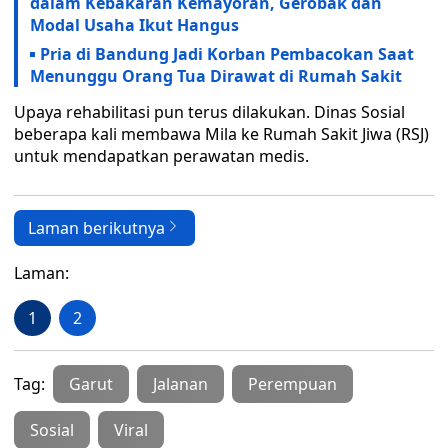
dalam Kebakaran Kemayoran, Gerobak dan
Modal Usaha Ikut Hangus
Pria di Bandung Jadi Korban Pembacokan Saat
Menunggu Orang Tua Dirawat di Rumah Sakit
Upaya rehabilitasi pun terus dilakukan. Dinas Sosial
beberapa kali membawa Mila ke Rumah Sakit Jiwa (RSJ)
untuk mendapatkan perawatan medis.
Laman berikutnya
Laman:
1
2
Tag:
Garut
Jalanan
Perempuan
Sosial
Viral