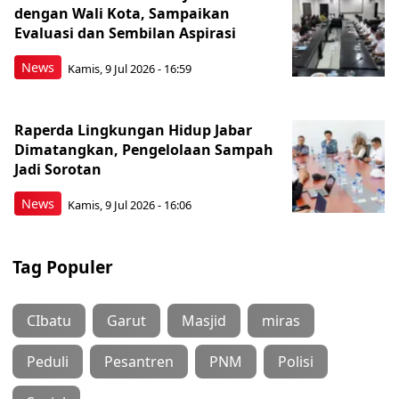
dengan Wali Kota, Sampaikan
Evaluasi dan Sembilan Aspirasi
News
Kamis, 9 Jul 2026 - 16:59
Raperda Lingkungan Hidup Jabar
Dimatangkan, Pengelolaan Sampah
Jadi Sorotan
News
Kamis, 9 Jul 2026 - 16:06
Tag Populer
CIbatu
Garut
Masjid
miras
Peduli
Pesantren
PNM
Polisi