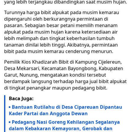
yang lebih terjangkau dibandingkan saat musim hujan.
Turunnya harga bibit alpukat pada musim kemarau
dipengaruhi oleh berkurangnya permintaan di
pasaran. Sebagian besar petani memilih menanam
alpukat pada musim hujan karena ketersediaan air
lebih melimpah dan tingkat keberhasilan tumbuh
tanaman dinilai lebih tinggi. Akibatnya, permintaan
bibit pada musim kemarau cenderung menurun.
Pemilik Kios Khadizarah Bibit di Kampung Cijelereun,
Desa Mekarsari, Kecamatan Bayongbong, Kabupaten
Garut, Nunung, mengatakan kondisi tersebut
berdampak langsung terhadap harga jual bibit alpukat
di tingkat penangkar maupun pedagang bibit.
Baca Juga:
Bantuan Rutilahu di Desa Cipareuan Dipantau
Kader Partai dan Anggota Dewan
Pedagang Nasi Goreng Kehilangan Segalanya
dalam Kebakaran Kemayoran, Gerobak dan