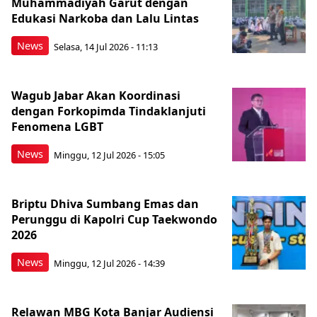
Muhammadiyah Garut dengan
Edukasi Narkoba dan Lalu Lintas
News
Selasa, 14 Jul 2026 - 11:13
Wagub Jabar Akan Koordinasi
dengan Forkopimda Tindaklanjuti
Fenomena LGBT
News
Minggu, 12 Jul 2026 - 15:05
Briptu Dhiva Sumbang Emas dan
Perunggu di Kapolri Cup Taekwondo
2026
News
Minggu, 12 Jul 2026 - 14:39
Relawan MBG Kota Banjar Audiensi