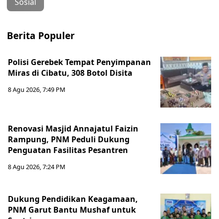
Sosial
Berita Populer
Polisi Gerebek Tempat Penyimpanan
Miras di Cibatu, 308 Botol Disita
8 Agu 2026, 7:49 PM
Renovasi Masjid Annajatul Faizin
Rampung, PNM Peduli Dukung
Penguatan Fasilitas Pesantren
8 Agu 2026, 7:24 PM
Dukung Pendidikan Keagamaan,
PNM Garut Bantu Mushaf untuk