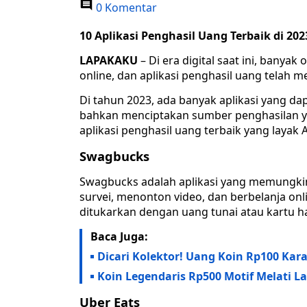
0 Komentar
10 Aplikasi Penghasil Uang Terbaik di 202
LAPAKAKU
– Di era digital saat ini, bany
online, dan aplikasi penghasil uang telah me
Di tahun 2023, ada banyak aplikasi yang 
bahkan menciptakan sumber penghasilan yang
aplikasi penghasil uang terbaik yang layak A
Swagbucks
Swagbucks adalah aplikasi yang memungk
survei, menonton video, dan berbelanja on
ditukarkan dengan uang tunai atau kartu h
Baca Juga:
Dicari Kolektor! Uang Koin Rp100 Kar
Koin Legendaris Rp500 Motif Melati L
Uber Eats