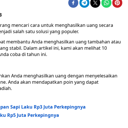
3
ak orang mencari cara untuk menghasilkan uang secara
njadi salah satu solusi yang populer.
dapat membantu Anda menghasilkan uang tambahan atau
 stabil. Dalam artikel ini, kami akan melihat 10
nda coba di tahun ini.
inkan Anda menghasilkan uang dengan menyelesaikan
line. Anda akan mendapatkan poin yang dapat
adiah.
apan Sapi Laku Rp3 Juta Perkepingnya
aku Rp5 Juta Perkepingnya