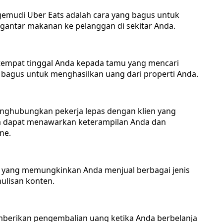
gemudi Uber Eats adalah cara yang bagus untuk
ntar makanan ke pelanggan di sekitar Anda.
mpat tinggal Anda kepada tamu yang mencari
 bagus untuk menghasilkan uang dari properti Anda.
nghubungkan pekerja lepas dengan klien yang
a dapat menawarkan keterampilan Anda dan
ne.
cer yang memungkinkan Anda menjual berbagai jenis
nulisan konten.
mberikan pengembalian uang ketika Anda berbelanja