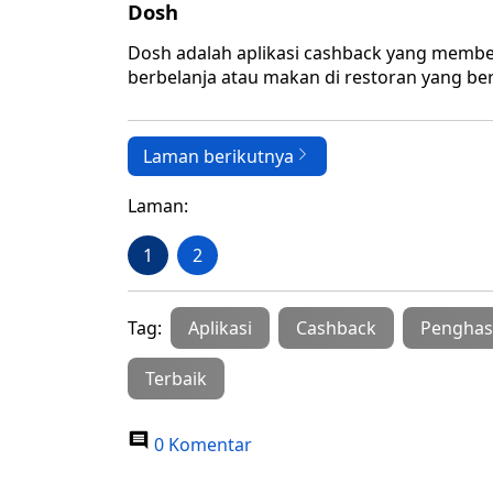
Dosh
Dosh adalah aplikasi cashback yang membe
berbelanja atau makan di restoran yang ber
Laman berikutnya
Laman:
1
2
Tag:
Aplikasi
Cashback
Penghas
Terbaik
0 Komentar