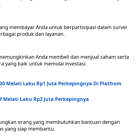
.
e yang membayar Anda untuk berpartisipasi dalam survei
bagai produk dan layanan.
g memungkinkan Anda membeli dan menjual saham serta
ara yang baik untuk memulai investasi.
500 Melati Laku Rp1 Juta Perkepingnya Di Platfrom
if Melati Laku Rp3 Juta Perkepingnya
bungkan orang yang membutuhkan bantuan dengan
pas yang siap membantu.