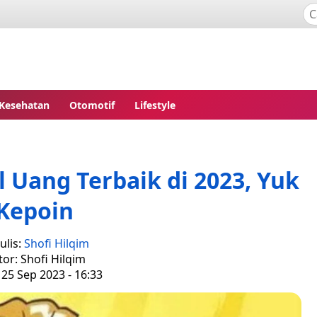
Kesehatan
Otomotif
Lifestyle
l Uang Terbaik di 2023, Yuk
Kepoin
ulis:
Shofi Hilqim
tor: Shofi Hilqim
 25 Sep 2023 - 16:33