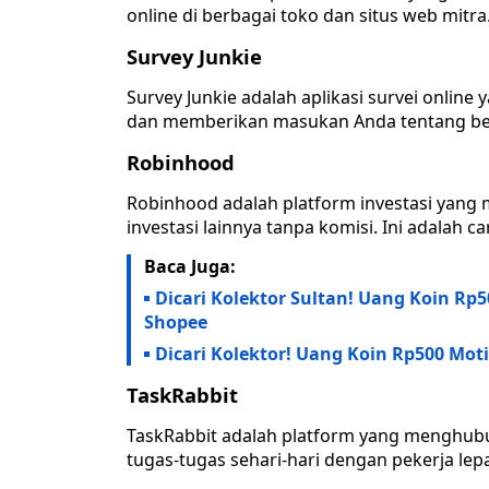
online di berbagai toko dan situs web mitra
Survey Junkie
Survey Junkie adalah aplikasi survei onlin
dan memberikan masukan Anda tentang ber
Robinhood
Robinhood adalah platform investasi yan
investasi lainnya tanpa komisi. Ini adalah c
Baca Juga:
Dicari Kolektor Sultan! Uang Koin Rp
Shopee
Dicari Kolektor! Uang Koin Rp500 Mot
TaskRabbit
TaskRabbit adalah platform yang menghu
tugas-tugas sehari-hari dengan pekerja le