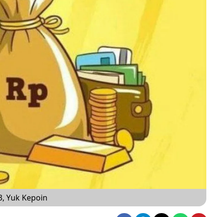
3, Yuk Kepoin