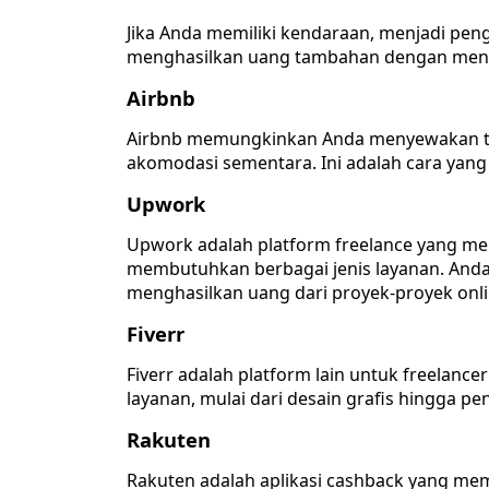
Jika Anda memiliki kendaraan, menjadi pen
menghasilkan uang tambahan dengan menga
Airbnb
Airbnb memungkinkan Anda menyewakan te
akomodasi sementara. Ini adalah cara yang
Upwork
Upwork adalah platform freelance yang me
membutuhkan berbagai jenis layanan. And
menghasilkan uang dari proyek-proyek onli
Fiverr
Fiverr adalah platform lain untuk freelan
layanan, mulai dari desain grafis hingga pe
Rakuten
Rakuten adalah aplikasi cashback yang me