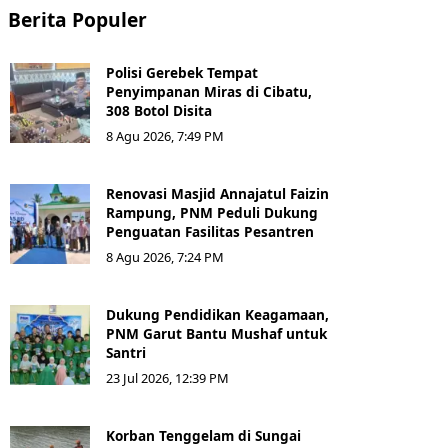
Berita Populer
Polisi Gerebek Tempat
Penyimpanan Miras di Cibatu,
308 Botol Disita
8 Agu 2026, 7:49 PM
Renovasi Masjid Annajatul Faizin
Rampung, PNM Peduli Dukung
Penguatan Fasilitas Pesantren
8 Agu 2026, 7:24 PM
Dukung Pendidikan Keagamaan,
PNM Garut Bantu Mushaf untuk
Santri
23 Jul 2026, 12:39 PM
Korban Tenggelam di Sungai