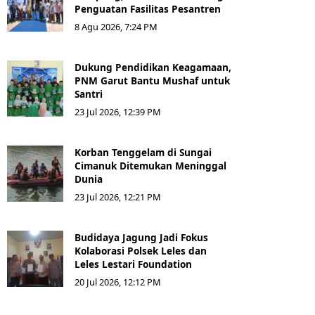
Penguatan Fasilitas Pesantren
8 Agu 2026, 7:24 PM
Dukung Pendidikan Keagamaan,
PNM Garut Bantu Mushaf untuk
Santri
23 Jul 2026, 12:39 PM
Korban Tenggelam di Sungai
Cimanuk Ditemukan Meninggal
Dunia
23 Jul 2026, 12:21 PM
Budidaya Jagung Jadi Fokus
Kolaborasi Polsek Leles dan
Leles Lestari Foundation
20 Jul 2026, 12:12 PM