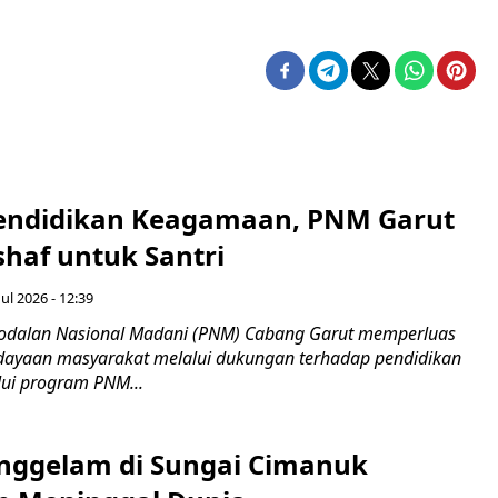
endidikan Keagamaan, PNM Garut
haf untuk Santri
ul 2026 - 12:39
odalan Nasional Madani (PNM) Cabang Garut memperluas
ayaan masyarakat melalui dukungan terhadap pendidikan
ui program PNM...
nggelam di Sungai Cimanuk