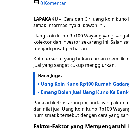
0 Komentar
LAPAKAKU –
Cara dan Ciri uang koin kuno 
simak informasinya di bawah ini.
Uang koin kuno Rp100 Wayang yang sangat se
kolektor dan investor sekarang ini. Salah s
menjadi pusat perhatian.
Koin tersebut yang bukan cuman memiliki nila
jual yang sangat cukup menggiurkan.
Baca Juga:
Uang Koin Kuno Rp100 Rumah Gadang D
Emang Boleh Jual Uang Kuno Ke Bank 
Pada artikel sekarang ini, anda yang ak
dan nilai jual Uang Koin Kuno Rp100 Wayan
numismatik tersebut dengan cara yang san
Faktor-Faktor yang Mempengaruhi 