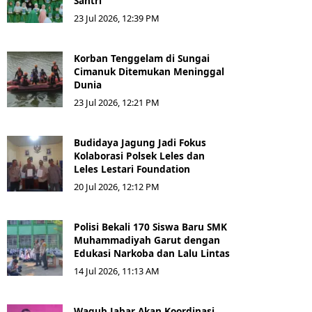
Santri
23 Jul 2026, 12:39 PM
Korban Tenggelam di Sungai
Cimanuk Ditemukan Meninggal
Dunia
23 Jul 2026, 12:21 PM
Budidaya Jagung Jadi Fokus
Kolaborasi Polsek Leles dan
Leles Lestari Foundation
20 Jul 2026, 12:12 PM
Polisi Bekali 170 Siswa Baru SMK
Muhammadiyah Garut dengan
Edukasi Narkoba dan Lalu Lintas
14 Jul 2026, 11:13 AM
Wagub Jabar Akan Koordinasi