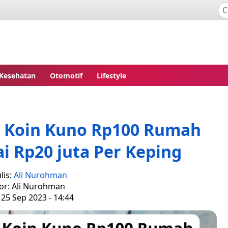
Kesehatan
Otomotif
Lifestyle
g Koin Kuno Rp100 Rumah
i Rp20 juta Per Keping
lis:
Ali Nurohman
tor: Ali Nurohman
 25 Sep 2023 - 14:44