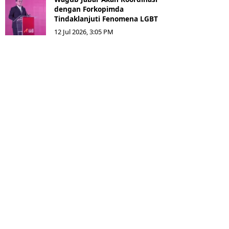
dengan Forkopimda
Tindaklanjuti Fenomena LGBT
12 Jul 2026, 3:05 PM