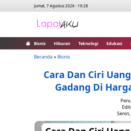
Jumat, 7 Agustus 2026 - 19:28
Bisnis
Hiburan
Teknologi
Edukasi
Beranda
»
Bisnis
Cara Dan Ciri Uan
Gadang Di Harga
Penu
Edi
Senin,