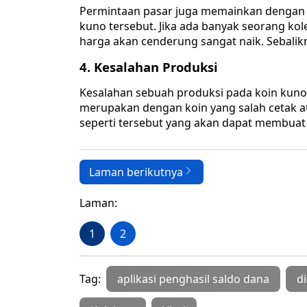
Permintaan pasar juga memainkan dengan 
kuno tersebut. Jika ada banyak seorang kol
harga akan cenderung sangat naik. Sebalikn
4. Kesalahan Produksi
Kesalahan sebuah produksi pada koin kuno
merupakan dengan koin yang salah cetak at
seperti tersebut yang akan dapat membuat 
Laman berikutnya
Laman:
1
2
Tag:
aplikasi penghasil saldo dana
di