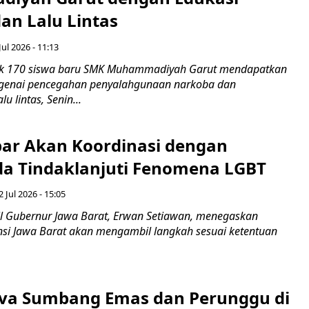
an Lalu Lintas
Jul 2026 - 11:13
k 170 siswa baru SMK Muhammadiyah Garut mendapatkan
enai pencegahan penyalahgunaan narkoba dan
u lintas, Senin...
ar Akan Koordinasi dengan
a Tindaklanjuti Fenomena LGBT
 Jul 2026 - 15:05
 Gubernur Jawa Barat, Erwan Setiawan, menegaskan
nsi Jawa Barat akan mengambil langkah sesuai ketentuan
iva Sumbang Emas dan Perunggu di