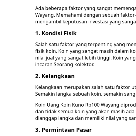
Ada beberapa faktor yang sangat memengar
Wayang. Memahami dengan sebuah faktor-
mengambil keputusan investasi yang sangat
1. Kondisi Fisik
Salah satu faktor yang terpenting yang m
fisik koin. Koin yang sangat masih dalam ko
nilai jual yang sangat lebih tinggi. Koin y
incaran Seorang kolektor.
2. Kelangkaan
Kelangkaan merupakan salah satu faktor u
Semakin langka sebuah koin, semakin sanga
Koin Uang Koin Kuno Rp100 Wayang diprodu
dan tidak semua koin yang akan masih ada 
dianggap langka dan memiliki nilai yang san
3. Permintaan Pasar