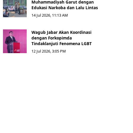
Muhammadiyah Garut dengan
Edukasi Narkoba dan Lalu Lintas
14 Jul 2026, 11:13 AM
Wagub Jabar Akan Koordinasi
dengan Forkopimda
Tindaklanjuti Fenomena LGBT
12 Jul 2026, 3:05 PM