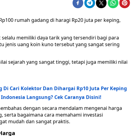
Rp100 rumah gadang di haragi Rp20 juta per keping,
lalu memiliki daya tarik yang tersendiri bagi para
atu jenis uang koin kuno tersebut yang sangat sering
i sejarah yang sangat tinggi, tetapi juga memiliki nilai
i Cari Kolektor Dan Dihargai Rp10 Juta Per Keping
Indonesia Langsung? Cek Caranya Disini!
an membahas dengan secara mendalam mengenai harga
g, serta bagaimana cara memahami investasi
gat mudah dan sangat praktis.
Harga