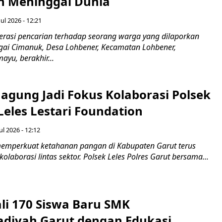
 Meninggal Dunia
ul 2026 - 12:21
asi pencarian terhadap seorang warga yang dilaporkan
gai Cimanuk, Desa Lohbener, Kecamatan Lohbener,
yu, berakhir...
agung Jadi Fokus Kolaborasi Polsek
Leles Lestari Foundation
ul 2026 - 12:12
emperkuat ketahanan pangan di Kabupaten Garut terus
olaborasi lintas sektor. Polsek Leles Polres Garut bersama...
ali 170 Siswa Baru SMK
iyah Garut dengan Edukasi