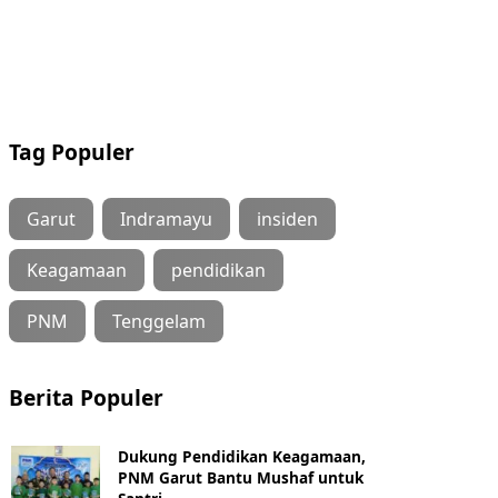
Tag Populer
Garut
Indramayu
insiden
Keagamaan
pendidikan
PNM
Tenggelam
Berita Populer
Dukung Pendidikan Keagamaan,
PNM Garut Bantu Mushaf untuk