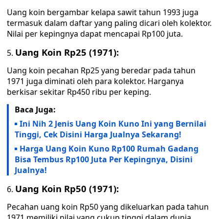
Uang koin bergambar kelapa sawit tahun 1993 juga
termasuk dalam daftar yang paling dicari oleh kolektor.
Nilai per kepingnya dapat mencapai Rp100 juta.
Uang Koin Rp25 (1971):
Uang koin pecahan Rp25 yang beredar pada tahun
1971 juga diminati oleh para kolektor. Harganya
berkisar sekitar Rp450 ribu per keping.
Baca Juga:
Ini Nih 2 Jenis Uang Koin Kuno Ini yang Bernilai
Tinggi, Cek Disini Harga Jualnya Sekarang!
Harga Uang Koin Kuno Rp100 Rumah Gadang
Bisa Tembus Rp100 Juta Per Kepingnya, Disini
Jualnya!
Uang Koin Rp50 (1971):
Pecahan uang koin Rp50 yang dikeluarkan pada tahun
1971 memiliki nilai yang cukup tinggi dalam dunia