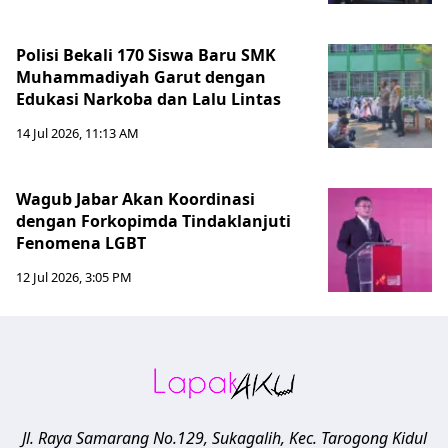
Polisi Bekali 170 Siswa Baru SMK
Muhammadiyah Garut dengan
Edukasi Narkoba dan Lalu Lintas
14 Jul 2026, 11:13 AM
Wagub Jabar Akan Koordinasi
dengan Forkopimda Tindaklanjuti
Fenomena LGBT
12 Jul 2026, 3:05 PM
Jl. Raya Samarang No.129, Sukagalih, Kec. Tarogong Kidul