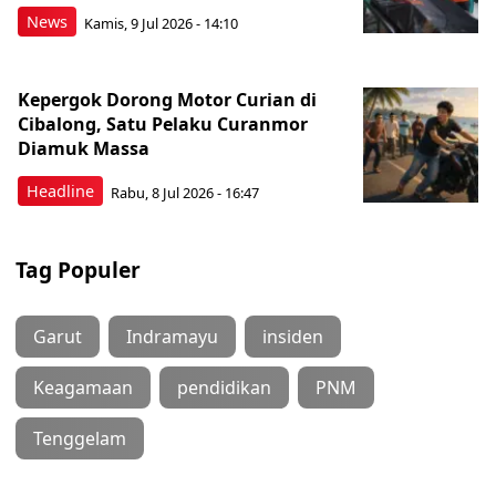
News
Kamis, 9 Jul 2026 - 14:10
Kepergok Dorong Motor Curian di
Cibalong, Satu Pelaku Curanmor
Diamuk Massa
Headline
Rabu, 8 Jul 2026 - 16:47
Tag Populer
Garut
Indramayu
insiden
Keagamaan
pendidikan
PNM
Tenggelam