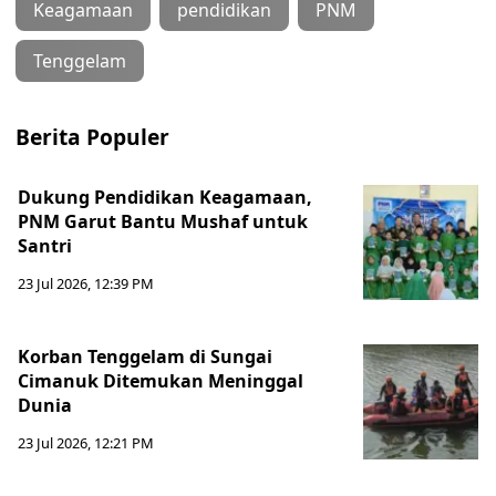
Keagamaan
pendidikan
PNM
Tenggelam
Berita Populer
Dukung Pendidikan Keagamaan,
PNM Garut Bantu Mushaf untuk
Santri
23 Jul 2026, 12:39 PM
Korban Tenggelam di Sungai
Cimanuk Ditemukan Meninggal
Dunia
23 Jul 2026, 12:21 PM