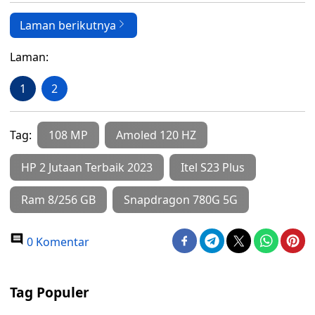
Laman berikutnya
Laman:
1
2
Tag:
108 MP
Amoled 120 HZ
HP 2 Jutaan Terbaik 2023
Itel S23 Plus
Ram 8/256 GB
Snapdragon 780G 5G
0 Komentar
Tag Populer