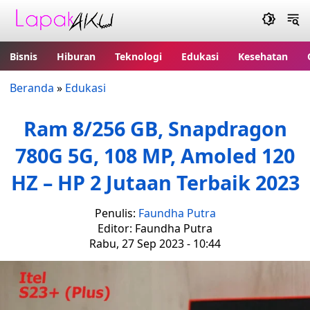
Bisnis
Hiburan
Teknologi
Edukasi
Kesehatan
Beranda
»
Edukasi
Ram 8/256 GB, Snapdragon
780G 5G, 108 MP, Amoled 120
HZ – HP 2 Jutaan Terbaik 2023
Penulis:
Faundha Putra
Editor: Faundha Putra
Rabu, 27 Sep 2023 - 10:44