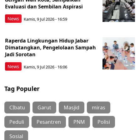
Evaluasi dan Sembilan Aspirasi
News
Kamis, 9 Jul 2026 - 16:59
Raperda Lingkungan Hidup Jabar
Dimatangkan, Pengelolaan Sampah
Jadi Sorotan
News
Kamis, 9 Jul 2026 - 16:06
Tag Populer
CIbatu
Garut
Masjid
miras
Peduli
Pesantren
PNM
Polisi
Sosial