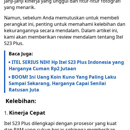
janji-janji kinerja yang unggul dan fitur-fitur fotografi
yang menarik.
Namun, sebelum Anda memutuskan untuk membeli
perangkat ini, penting untuk memahami kelebihan dan
kekurangannya secara mendalam. Dalam artikel ini,
kami akan memberikan review mendalam tentang Itel
S23 Plus.
Baca Juga:
ITEL SERIUS NIH! Hp Itel S23 Plus Indonesia yang
Harganya Cuman Rp2 Jutaan
BOOM! Ini Uang Koin Kuno Yang Paling Laku
Sampai Sekarang, Harganya Capai Senilai
Ratusan Juta
Kelebihan:
Kinerja Cepat
Itel S23 Plus dilengkapi dengan prosesor yang kuat
dan RAM yang cukup besar, sehingga memberikan