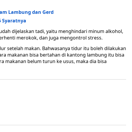
 Asam Lambung dan Gerd
 Syaratnya
udah dijelaskan tadi, yaitu menghindari minum alkohol,
 berhenti merokok, dan juga mengontrol stress.
idur setelah makan. Bahwasanya tidur itu boleh dilakukan
tara makanan bisa bertahan di kantong lambung itu bisa
tara makanan belum turun ke usus, maka dia bisa