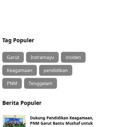
Tag Populer
Garut
Indramayu
insiden
Keagamaan
pendidikan
PNM
Tenggelam
Berita Populer
Dukung Pendidikan Keagamaan,
PNM Garut Bantu Mushaf untuk