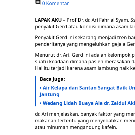
0 Komentar
LAPAK AKU
– Prof Dr. dr. Ari Fahrial Sya
penyakit Gerd atau kondisi dimana asam la
Penyakit Gerd ini sekarang menjadi tren b
penderitanya yang mengeluhkan gejala Ger
Menurut dr. Ari, Gerd ini adalah kelompok
suatu keadaan dimana pasien merasakan dad
Hal itu terjadi karena asam lambung naik 
Baca Juga:
Air Kelapa dan Santan Sangat Baik Un
Jantung
Wedang Lidah Buaya Ala dr. Zaidul A
dr. Ari menjelaskan, banyak faktor yang me
makanan tertentu yang menyebabkan meni
atau minuman mengandung kafein.