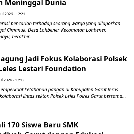
 Meninggal Dunia
ul 2026 - 12:21
asi pencarian terhadap seorang warga yang dilaporkan
gai Cimanuk, Desa Lohbener, Kecamatan Lohbener,
yu, berakhir...
agung Jadi Fokus Kolaborasi Polsek
Leles Lestari Foundation
ul 2026 - 12:12
emperkuat ketahanan pangan di Kabupaten Garut terus
olaborasi lintas sektor. Polsek Leles Polres Garut bersama...
ali 170 Siswa Baru SMK