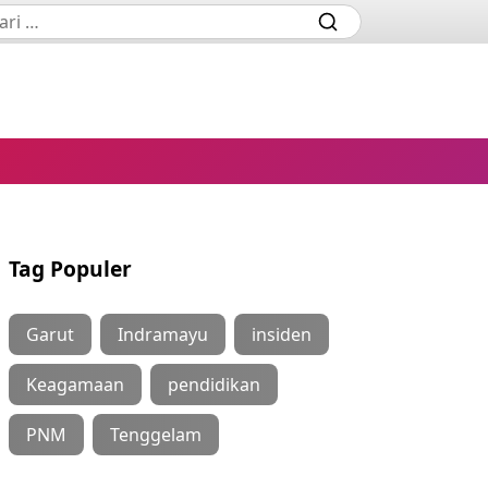
Tag Populer
Garut
Indramayu
insiden
Keagamaan
pendidikan
PNM
Tenggelam