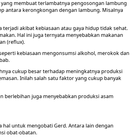
an yang membuat terlambatnya pengosongan lambung
ep antara kerongkongan dengan lambung. Misalnya
ga terjadi akibat kebiasaan atau gaya hidup tidak sehat.
 makan. Hal ini juga ternyata menyebabkan makanan
n (reflux).
t seperti kebiasaan mengonsumsi alkohol, merokok dan
bab.
aruhnya cukup besar terhadap meningkatnya produksi
emasan. Inilah salah satu faktor yang cukup banyak
an berlebihan juga menyebabkan produksi asam
ua hal untuk mengobati Gerd. Antara lain dengan
i obat-obatan.