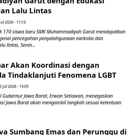
iyah Garut dengan Edukasi
an Lalu Lintas
Jul 2026 - 11:13
k 170 siswa baru SMK Muhammadiyah Garut mendapatkan
enai pencegahan penyalahgunaan narkoba dan
u lintas, Senin...
ar Akan Koordinasi dengan
a Tindaklanjuti Fenomena LGBT
 Jul 2026 - 15:05
 Gubernur Jawa Barat, Erwan Setiawan, menegaskan
nsi Jawa Barat akan mengambil langkah sesuai ketentuan
iva Sumbang Emas dan Perunggu di