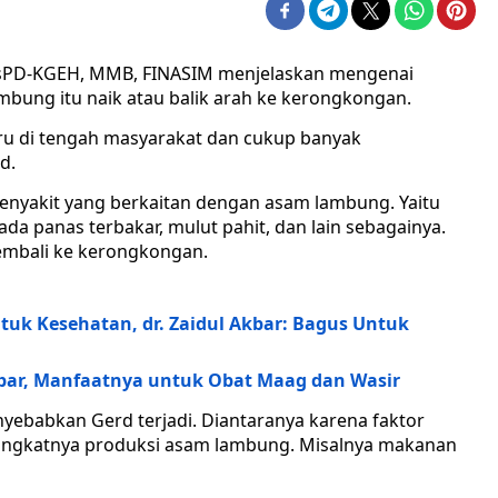
m, SsPD-KGEH, MMB, FINASIM menjelaskan mengenai
mbung itu naik atau balik arah ke kerongkongan.
aru di tengah masyarakat dan cukup banyak
d.
 penyakit yang berkaitan dengan asam lambung. Yaitu
a panas terbakar, mulut pahit, dan lain sebagainya.
kembali ke kerongkongan.
tuk Kesehatan, dr. Zaidul Akbar: Bagus Untuk
kbar, Manfaatnya untuk Obat Maag dan Wasir
nyebabkan Gerd terjadi. Diantaranya karena faktor
ngkatnya produksi asam lambung. Misalnya makanan