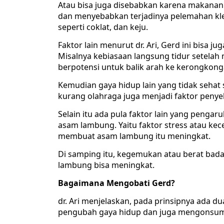
Atau bisa juga disebabkan karena makan
dan menyebabkan terjadinya pelemahan kl
seperti coklat, dan keju.
Faktor lain menurut dr. Ari, Gerd ini bisa ju
Misalnya kebiasaan langsung tidur setelah
berpotensi untuk balik arah ke kerongkonga
Kemudian gaya hidup lain yang tidak seha
kurang olahraga juga menjadi faktor penye
Selain itu ada pula faktor lain yang peng
asam lambung. Yaitu faktor stress atau kec
membuat asam lambung itu meningkat.
Di samping itu, kegemukan atau berat bad
lambung bisa meningkat.
Bagaimana Mengobati Gerd?
dr. Ari menjelaskan, pada prinsipnya ada d
pengubah gaya hidup dan juga mengonsums