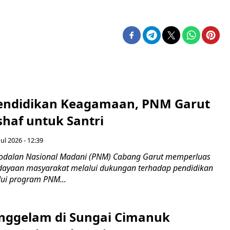
endidikan Keagamaan, PNM Garut
haf untuk Santri
ul 2026 - 12:39
odalan Nasional Madani (PNM) Cabang Garut memperluas
ayaan masyarakat melalui dukungan terhadap pendidikan
ui program PNM...
nggelam di Sungai Cimanuk