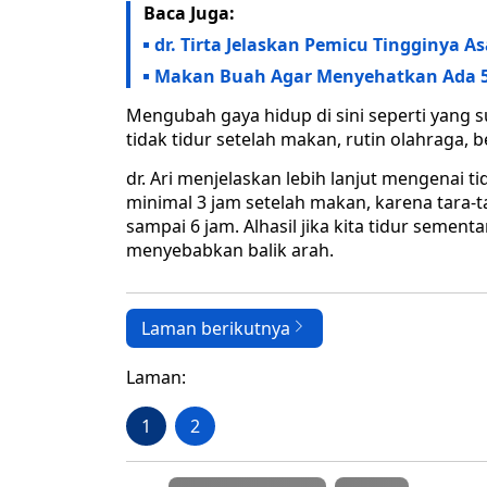
Baca Juga:
dr. Tirta Jelaskan Pemicu Tingginya
Makan Buah Agar Menyehatkan Ada 5
Mengubah gaya hidup di sini seperti yang s
tidak tidur setelah makan, rutin olahraga,
dr. Ari menjelaskan lebih lanjut mengenai t
minimal 3 jam setelah makan, karena tara-
sampai 6 jam. Alhasil jika kita tidur semen
menyebabkan balik arah.
Laman berikutnya
Laman:
1
2