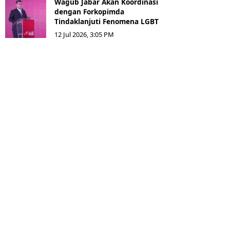
Wagub Jabar Akan Koordinasi
dengan Forkopimda
Tindaklanjuti Fenomena LGBT
12 Jul 2026, 3:05 PM