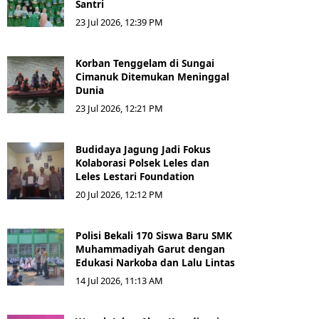
Santri
23 Jul 2026, 12:39 PM
Korban Tenggelam di Sungai
Cimanuk Ditemukan Meninggal
Dunia
23 Jul 2026, 12:21 PM
Budidaya Jagung Jadi Fokus
Kolaborasi Polsek Leles dan
Leles Lestari Foundation
20 Jul 2026, 12:12 PM
Polisi Bekali 170 Siswa Baru SMK
Muhammadiyah Garut dengan
Edukasi Narkoba dan Lalu Lintas
14 Jul 2026, 11:13 AM