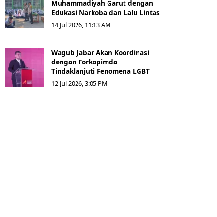
Muhammadiyah Garut dengan
Edukasi Narkoba dan Lalu Lintas
14 Jul 2026, 11:13 AM
Wagub Jabar Akan Koordinasi
dengan Forkopimda
Tindaklanjuti Fenomena LGBT
12 Jul 2026, 3:05 PM