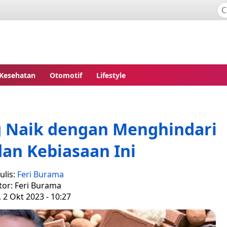
Kesehatan
Otomotif
Lifestyle
 Naik dengan Menghindari
an Kebiasaan Ini
ulis:
Feri Burama
tor: Feri Burama
, 2 Okt 2023 - 10:27