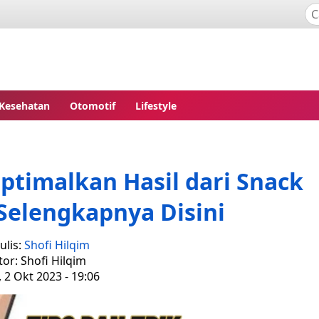
Kesehatan
Otomotif
Lifestyle
ptimalkan Hasil dari Snack
Selengkapnya Disini
ulis:
Shofi Hilqim
tor: Shofi Hilqim
, 2 Okt 2023 - 19:06