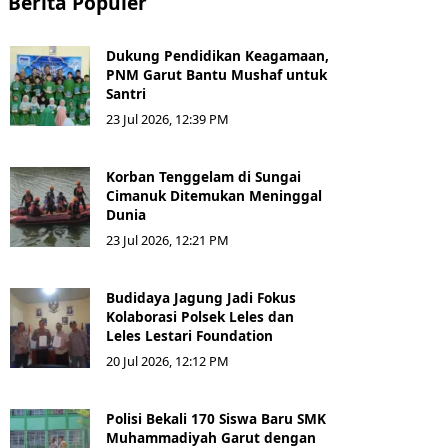
Berita Populer
Dukung Pendidikan Keagamaan,
PNM Garut Bantu Mushaf untuk
Santri
23 Jul 2026, 12:39 PM
Korban Tenggelam di Sungai
Cimanuk Ditemukan Meninggal
Dunia
23 Jul 2026, 12:21 PM
Budidaya Jagung Jadi Fokus
Kolaborasi Polsek Leles dan
Leles Lestari Foundation
20 Jul 2026, 12:12 PM
Polisi Bekali 170 Siswa Baru SMK
Muhammadiyah Garut dengan