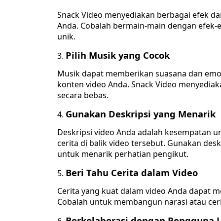
Snack Video menyediakan berbagai efek dan 
Anda. Cobalah bermain-main dengan efek-e
unik.
Pilih Musik yang Cocok
Musik dapat memberikan suasana dan emosi
konten video Anda. Snack Video menyediak
secara bebas.
Gunakan Deskripsi yang Menarik
Deskripsi video Anda adalah kesempatan 
cerita di balik video tersebut. Gunakan de
untuk menarik perhatian pengikut.
Beri Tahu Cerita dalam Video
Cerita yang kuat dalam video Anda dapat
Cobalah untuk membangun narasi atau ceri
Berkolaborasi dengan Pengguna L