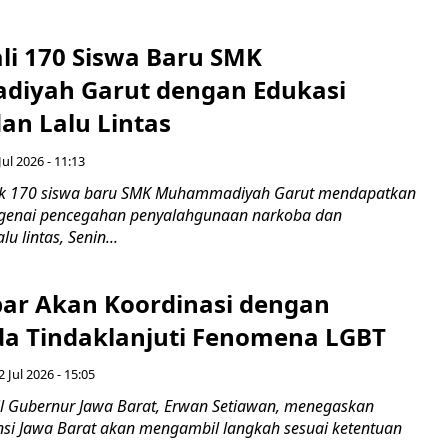
ali 170 Siswa Baru SMK
iyah Garut dengan Edukasi
an Lalu Lintas
Jul 2026 - 11:13
k 170 siswa baru SMK Muhammadiyah Garut mendapatkan
enai pencegahan penyalahgunaan narkoba dan
u lintas, Senin...
ar Akan Koordinasi dengan
a Tindaklanjuti Fenomena LGBT
 Jul 2026 - 15:05
 Gubernur Jawa Barat, Erwan Setiawan, menegaskan
nsi Jawa Barat akan mengambil langkah sesuai ketentuan