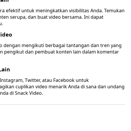
a efektif untuk meningkatkan visibilitas Anda. Temukan
ten serupa, dan buat video bersama. Ini dapat
u.
Video
o dengan mengikuti berbagai tantangan dan tren yang
an pengikut dan pembuat konten lain dalam komentar
Lain
 Instagram, Twitter, atau Facebook untuk
gikan cuplikan video menarik Anda di sana dan undang
da di Snack Video.