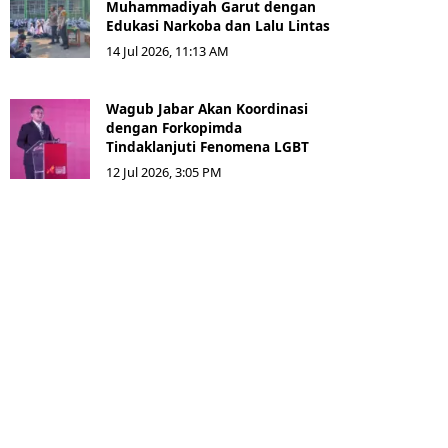
Muhammadiyah Garut dengan
Edukasi Narkoba dan Lalu Lintas
14 Jul 2026, 11:13 AM
Wagub Jabar Akan Koordinasi
dengan Forkopimda
Tindaklanjuti Fenomena LGBT
12 Jul 2026, 3:05 PM