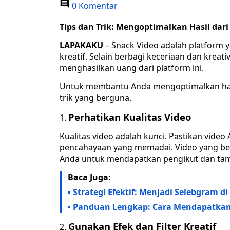
0 Komentar
Tips dan Trik: Mengoptimalkan Hasil dari
LAPAKAKU
– Snack Video adalah platform 
kreatif. Selain berbagi keceriaan dan kreat
menghasilkan uang dari platform ini.
Untuk membantu Anda mengoptimalkan hasil
trik yang berguna.
Perhatikan Kualitas Video
Kualitas video adalah kunci. Pastikan video 
pencahayaan yang memadai. Video yang ber
Anda untuk mendapatkan pengikut dan tamp
Baca Juga:
Strategi Efektif: Menjadi Selebgram d
Panduan Lengkap: Cara Mendapatkan U
Gunakan Efek dan Filter Kreatif