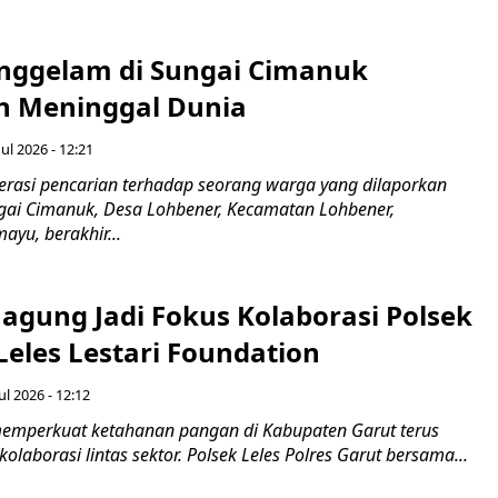
nggelam di Sungai Cimanuk
 Meninggal Dunia
ul 2026 - 12:21
asi pencarian terhadap seorang warga yang dilaporkan
gai Cimanuk, Desa Lohbener, Kecamatan Lohbener,
yu, berakhir...
agung Jadi Fokus Kolaborasi Polsek
Leles Lestari Foundation
ul 2026 - 12:12
emperkuat ketahanan pangan di Kabupaten Garut terus
olaborasi lintas sektor. Polsek Leles Polres Garut bersama...