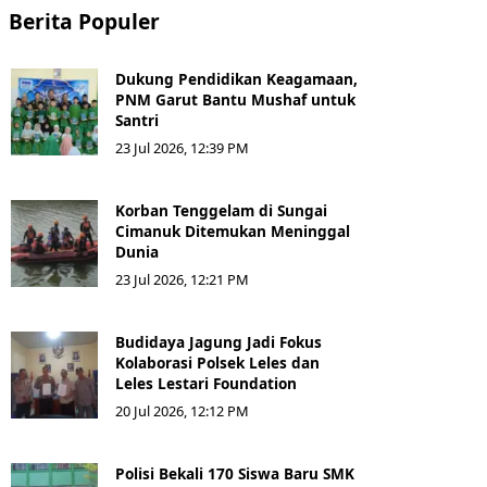
Berita Populer
Dukung Pendidikan Keagamaan,
PNM Garut Bantu Mushaf untuk
Santri
23 Jul 2026, 12:39 PM
Korban Tenggelam di Sungai
Cimanuk Ditemukan Meninggal
Dunia
23 Jul 2026, 12:21 PM
Budidaya Jagung Jadi Fokus
Kolaborasi Polsek Leles dan
Leles Lestari Foundation
20 Jul 2026, 12:12 PM
Polisi Bekali 170 Siswa Baru SMK