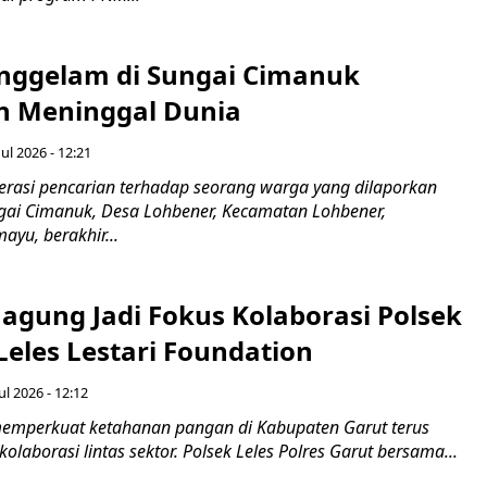
nggelam di Sungai Cimanuk
 Meninggal Dunia
ul 2026 - 12:21
asi pencarian terhadap seorang warga yang dilaporkan
gai Cimanuk, Desa Lohbener, Kecamatan Lohbener,
yu, berakhir...
agung Jadi Fokus Kolaborasi Polsek
Leles Lestari Foundation
ul 2026 - 12:12
emperkuat ketahanan pangan di Kabupaten Garut terus
olaborasi lintas sektor. Polsek Leles Polres Garut bersama...