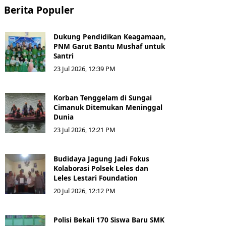
Berita Populer
Dukung Pendidikan Keagamaan,
PNM Garut Bantu Mushaf untuk
Santri
23 Jul 2026, 12:39 PM
Korban Tenggelam di Sungai
Cimanuk Ditemukan Meninggal
Dunia
23 Jul 2026, 12:21 PM
Budidaya Jagung Jadi Fokus
Kolaborasi Polsek Leles dan
Leles Lestari Foundation
20 Jul 2026, 12:12 PM
Polisi Bekali 170 Siswa Baru SMK