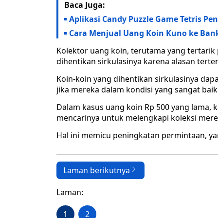
Baca Juga:
Aplikasi Candy Puzzle Game Tetris Pe
Cara Menjual Uang Koin Kuno ke Bank
Kolektor uang koin, terutama yang tertarik
dihentikan sirkulasinya karena alasan terte
Koin-koin yang dihentikan sirkulasinya dapat
jika mereka dalam kondisi yang sangat baik
Dalam kasus uang koin Rp 500 yang lama, k
mencarinya untuk melengkapi koleksi mere
Hal ini memicu peningkatan permintaan, ya
Laman berikutnya
Laman:
1
2