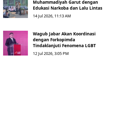
Muhammadiyah Garut dengan
Edukasi Narkoba dan Lalu Lintas
14 Jul 2026, 11:13 AM
Wagub Jabar Akan Koordinasi
dengan Forkopimda
Tindaklanjuti Fenomena LGBT
12 Jul 2026, 3:05 PM