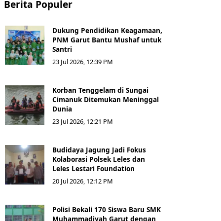
Berita Populer
Dukung Pendidikan Keagamaan,
PNM Garut Bantu Mushaf untuk
Santri
23 Jul 2026, 12:39 PM
Korban Tenggelam di Sungai
Cimanuk Ditemukan Meninggal
Dunia
23 Jul 2026, 12:21 PM
Budidaya Jagung Jadi Fokus
Kolaborasi Polsek Leles dan
Leles Lestari Foundation
20 Jul 2026, 12:12 PM
Polisi Bekali 170 Siswa Baru SMK
Muhammadiyah Garut dengan