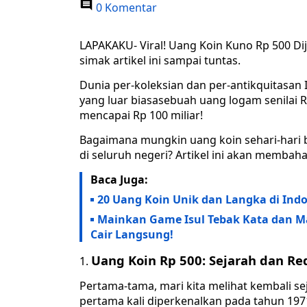
0 Komentar
LAPAKAKU- Viral! Uang Koin Kuno Rp 500 Dij
simak artikel ini sampai tuntas.
Dunia per-koleksian dan per-antikquitasan 
yang luar biasasebuah uang logam senilai R
mencapai Rp 100 miliar!
Bagaimana mungkin uang koin sehari-hari b
di seluruh negeri? Artikel ini akan membahas
Baca Juga:
20 Uang Koin Unik dan Langka di Indo
Mainkan Game Isul Tebak Kata dan Ma
Cair Langsung!
Uang Koin Rp 500: Sejarah dan R
Pertama-tama, mari kita melihat kembali sej
pertama kali diperkenalkan pada tahun 197