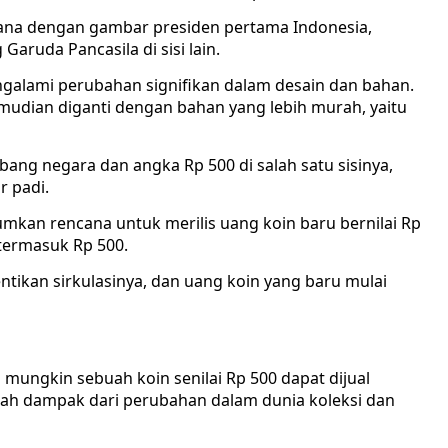
hana dengan gambar presiden pertama Indonesia,
Garuda Pancasila di sisi lain.
ngalami perubahan signifikan dalam desain dan bahan.
emudian diganti dengan bahan yang lebih murah, yaitu
ng negara dan angka Rp 500 di salah satu sisinya,
r padi.
kan rencana untuk merilis uang koin baru bernilai Rp
 termasuk Rp 500.
ntikan sirkulasinya, dan uang koin yang baru mulai
ungkin sebuah koin senilai Rp 500 dapat dijual
alah dampak dari perubahan dalam dunia koleksi dan