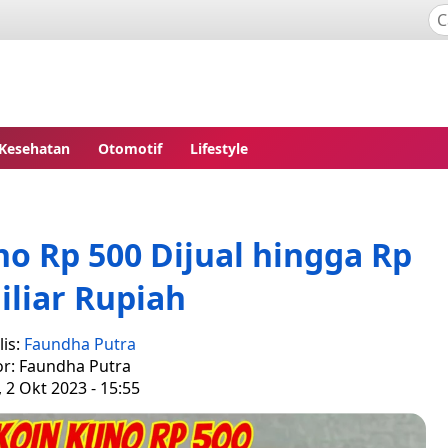
Kesehatan
Otomotif
Lifestyle
no Rp 500 Dijual hingga Rp
iliar Rupiah
is:
Faundha Putra
or: Faundha Putra
, 2 Okt 2023 - 15:55