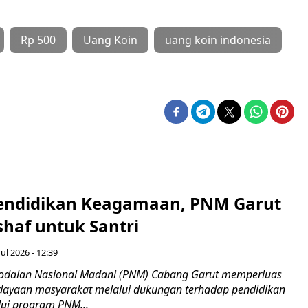
Rp 500
Uang Koin
uang koin indonesia
endidikan Keagamaan, PNM Garut
haf untuk Santri
ul 2026 - 12:39
odalan Nasional Madani (PNM) Cabang Garut memperluas
ayaan masyarakat melalui dukungan terhadap pendidikan
ui program PNM...