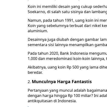
Koin ini memiliki desain yang cukup seder
Soekarno, di salah satu sisinya dan lambang 
Namun, pada tahun 1991, uang koin ini me
Koin yang sebelumnya terbuat dari nikel k
aluminium.
Desainnya juga diubah dengan gambar lamba
sementara sisi lainnya menampilkan gamba
Pada tahun 2020, Bank Indonesia mengumum
1.000 dan meredominasi koin-koin lainnya,
Akibatnya, uang koin Rp 500 yang lama dihe
beredar.
Munculnya Harga Fantastis
Pertanyaan yang muncul adalah bagaimana m
dengan harga hingga Rp 100 miliar? Ini ad
antikquitasan di Indonesia.