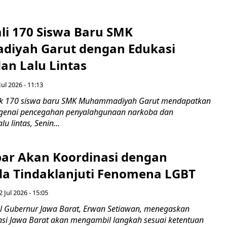
ali 170 Siswa Baru SMK
iyah Garut dengan Edukasi
an Lalu Lintas
Jul 2026 - 11:13
k 170 siswa baru SMK Muhammadiyah Garut mendapatkan
enai pencegahan penyalahgunaan narkoba dan
u lintas, Senin...
ar Akan Koordinasi dengan
a Tindaklanjuti Fenomena LGBT
 Jul 2026 - 15:05
 Gubernur Jawa Barat, Erwan Setiawan, menegaskan
nsi Jawa Barat akan mengambil langkah sesuai ketentuan