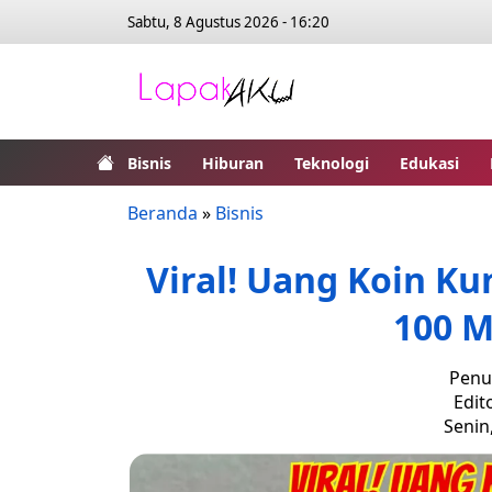
Sabtu, 8 Agustus 2026 - 16:20
Bisnis
Hiburan
Teknologi
Edukasi
Beranda
»
Bisnis
Viral! Uang Koin Ku
100 M
Penul
Edit
Senin