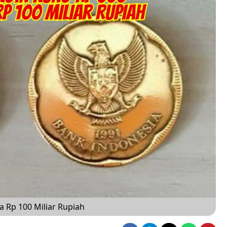
a Rp 100 Miliar Rupiah