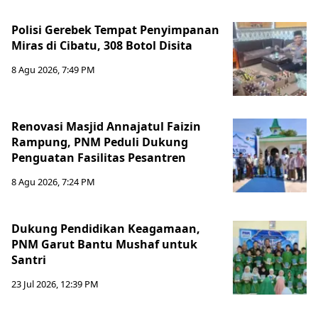
Polisi Gerebek Tempat Penyimpanan
Miras di Cibatu, 308 Botol Disita
8 Agu 2026, 7:49 PM
Renovasi Masjid Annajatul Faizin
Rampung, PNM Peduli Dukung
Penguatan Fasilitas Pesantren
8 Agu 2026, 7:24 PM
Dukung Pendidikan Keagamaan,
PNM Garut Bantu Mushaf untuk
Santri
23 Jul 2026, 12:39 PM