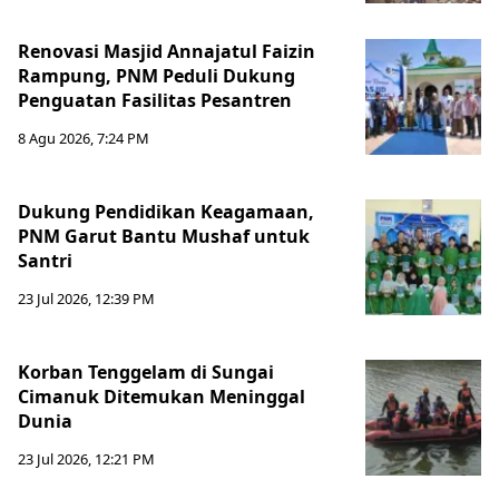
Renovasi Masjid Annajatul Faizin
Rampung, PNM Peduli Dukung
Penguatan Fasilitas Pesantren
8 Agu 2026, 7:24 PM
Dukung Pendidikan Keagamaan,
PNM Garut Bantu Mushaf untuk
Santri
23 Jul 2026, 12:39 PM
Korban Tenggelam di Sungai
Cimanuk Ditemukan Meninggal
Dunia
23 Jul 2026, 12:21 PM