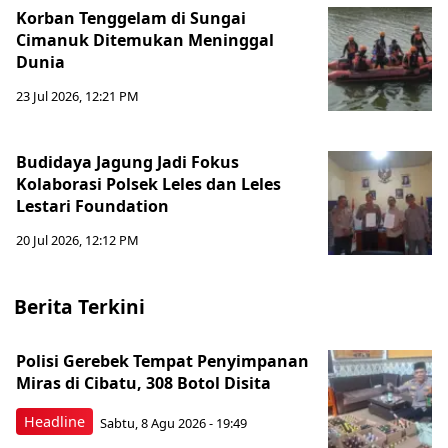
Korban Tenggelam di Sungai
Cimanuk Ditemukan Meninggal
Dunia
23 Jul 2026, 12:21 PM
Budidaya Jagung Jadi Fokus
Kolaborasi Polsek Leles dan Leles
Lestari Foundation
20 Jul 2026, 12:12 PM
Berita Terkini
Polisi Gerebek Tempat Penyimpanan
Miras di Cibatu, 308 Botol Disita
Headline
Sabtu, 8 Agu 2026 - 19:49