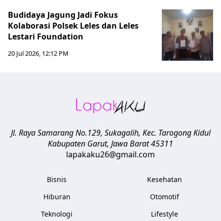
Budidaya Jagung Jadi Fokus
Kolaborasi Polsek Leles dan Leles
Lestari Foundation
20 Jul 2026, 12:12 PM
Jl. Raya Samarang No.129, Sukagalih, Kec. Tarogong Kidul
Kabupaten Garut
,
Jawa Barat
45311
lapakaku26@gmail.com
Bisnis
Kesehatan
Hiburan
Otomotif
Teknologi
Lifestyle