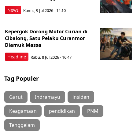
News
Kamis, 9 Jul 2026 - 14:10
Kepergok Dorong Motor Curian di
Cibalong, Satu Pelaku Curanmor
Diamuk Massa
Headline
Rabu, 8 Jul 2026 - 16:47
Tag Populer
Garut
Indramayu
insiden
Keagamaan
pendidikan
PNM
Tenggelam