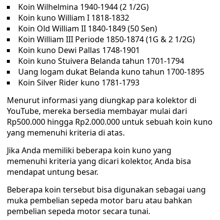
Koin Wilhelmina 1940-1944 (2 1/2G)
Koin kuno William I 1818-1832
Koin Old William II 1840-1849 (50 Sen)
Koin William III Periode 1850-1874 (1G & 2 1/2G)
Koin kuno Dewi Pallas 1748-1901
Koin kuno Stuivera Belanda tahun 1701-1794
Uang logam dukat Belanda kuno tahun 1700-1895
Koin Silver Rider kuno 1781-1793
Menurut informasi yang diungkap para kolektor di
YouTube, mereka bersedia membayar mulai dari
Rp500.000 hingga Rp2.000.000 untuk sebuah koin kuno
yang memenuhi kriteria di atas.
Jika Anda memiliki beberapa koin kuno yang
memenuhi kriteria yang dicari kolektor, Anda bisa
mendapat untung besar.
Beberapa koin tersebut bisa digunakan sebagai uang
muka pembelian sepeda motor baru atau bahkan
pembelian sepeda motor secara tunai.