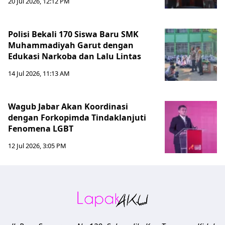
20 Jul 2026, 12:12 PM
Polisi Bekali 170 Siswa Baru SMK
Muhammadiyah Garut dengan
Edukasi Narkoba dan Lalu Lintas
14 Jul 2026, 11:13 AM
Wagub Jabar Akan Koordinasi
dengan Forkopimda Tindaklanjuti
Fenomena LGBT
12 Jul 2026, 3:05 PM