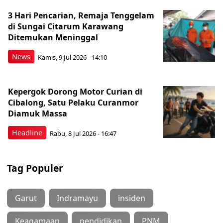
3 Hari Pencarian, Remaja Tenggelam
di Sungai Citarum Karawang
Ditemukan Meninggal
News
Kamis, 9 Jul 2026 - 14:10
Kepergok Dorong Motor Curian di
Cibalong, Satu Pelaku Curanmor
Diamuk Massa
Headline
Rabu, 8 Jul 2026 - 16:47
Tag Populer
Garut
Indramayu
insiden
Keagamaan
pendidikan
PNM