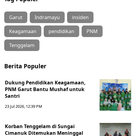
Garut
Indramayu
insiden
Keagamaan
pendidikan
PNM
Tenggelam
Berita Populer
Dukung Pendidikan Keagamaan,
PNM Garut Bantu Mushaf untuk
Santri
23 Jul 2026, 12:39 PM
Korban Tenggelam di Sungai
Cimanuk Ditemukan Meninggal