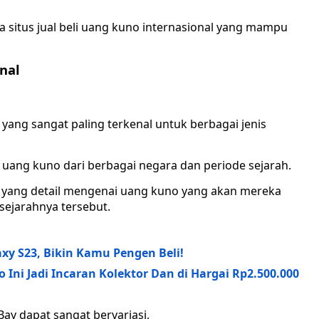
 situs jual beli uang kuno internasional yang mampu
onal
yang sangat paling terkenal untuk berbagai jenis
uang kuno dari berbagai negara dan periode sejarah.
si yang detail mengenai uang kuno yang akan mereka
sejarahnya tersebut.
xy S23, Bikin Kamu Pengen Beli!
ni Jadi Incaran Kolektor Dan di Hargai Rp2.500.000
Bay dapat sangat bervariasi,