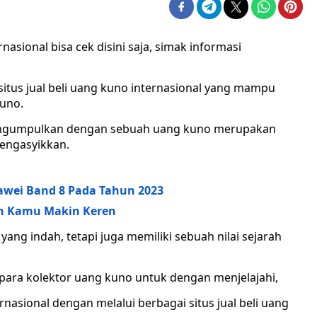
nasional bisa cek disini saja, simak informasi
 situs jual beli uang kuno internasional yang mampu
uno.
 Mengumpulkan dengan sebuah uang kuno merupakan
mengasyikkan.
awei Band 8 Pada Tahun 2023
kin Kamu Makin Keren
ang indah, tetapi juga memiliki sebuah nilai sejarah
para kolektor uang kuno untuk dengan menjelajahi,
nasional dengan melalui berbagai situs jual beli uang