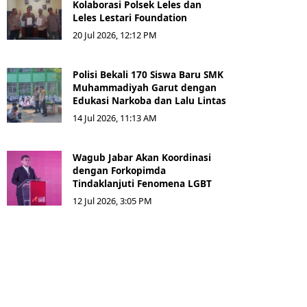
Kolaborasi Polsek Leles dan
Leles Lestari Foundation
20 Jul 2026, 12:12 PM
Polisi Bekali 170 Siswa Baru SMK
Muhammadiyah Garut dengan
Edukasi Narkoba dan Lalu Lintas
14 Jul 2026, 11:13 AM
Wagub Jabar Akan Koordinasi
dengan Forkopimda
Tindaklanjuti Fenomena LGBT
12 Jul 2026, 3:05 PM