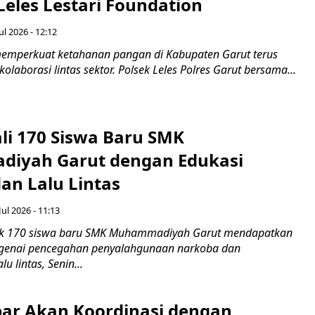
Leles Lestari Foundation
ul 2026 - 12:12
emperkuat ketahanan pangan di Kabupaten Garut terus
olaborasi lintas sektor. Polsek Leles Polres Garut bersama...
ali 170 Siswa Baru SMK
iyah Garut dengan Edukasi
an Lalu Lintas
Jul 2026 - 11:13
k 170 siswa baru SMK Muhammadiyah Garut mendapatkan
enai pencegahan penyalahgunaan narkoba dan
u lintas, Senin...
ar Akan Koordinasi dengan