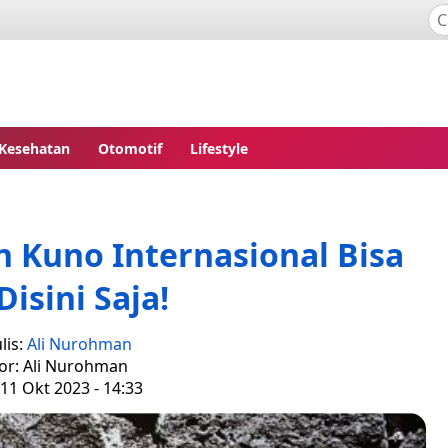
Kesehatan
Otomotif
Lifestyle
n Kuno Internasional Bisa
Disini Saja!
lis:
Ali Nurohman
tor: Ali Nurohman
11 Okt 2023 - 14:33