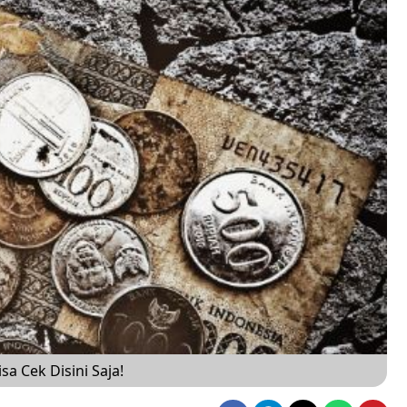
sa Cek Disini Saja!