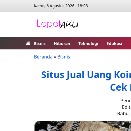
Kamis, 6 Agustus 2026 - 18:03
Bisnis
Hiburan
Teknologi
Edukasi
Beranda
»
Bisnis
Situs Jual Uang Koi
Cek 
Penu
Edi
Rabu, 