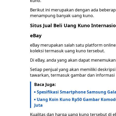
kuno.
Berikut ini merupakan dengan ada beberapa
menampung banyak uang kuno.
Situs Jual Beli Uang Kuno Internasi
eBay
eBay merupakan salah satu platform online 
koleksi termasuk uang kuno tersebut.
Di eBay, anda yang akan dapat menemukan 
Setiap penjual yang akan memiliki deskrip
tawarkan, termasuk gambar dan informasi 
Baca Juga:
Spesifikasi Smartphone Samsung Gala
Uang Koin Kuno Rp50 Gambar Komodo I
Juta
Kualitas dan harga uang kuno tersebut di e