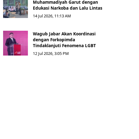
Muhammadiyah Garut dengan
Edukasi Narkoba dan Lalu Lintas
14 Jul 2026, 11:13 AM
Wagub Jabar Akan Koordinasi
dengan Forkopimda
Tindaklanjuti Fenomena LGBT
12 Jul 2026, 3:05 PM