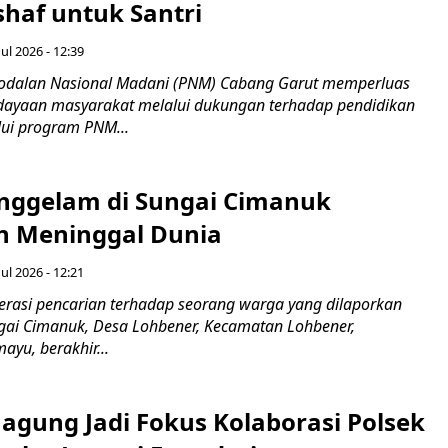
haf untuk Santri
ul 2026 - 12:39
odalan Nasional Madani (PNM) Cabang Garut memperluas
ayaan masyarakat melalui dukungan terhadap pendidikan
ui program PNM...
nggelam di Sungai Cimanuk
 Meninggal Dunia
ul 2026 - 12:21
asi pencarian terhadap seorang warga yang dilaporkan
gai Cimanuk, Desa Lohbener, Kecamatan Lohbener,
yu, berakhir...
agung Jadi Fokus Kolaborasi Polsek