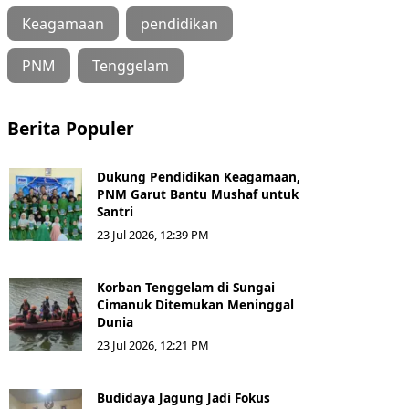
Keagamaan
pendidikan
PNM
Tenggelam
Berita Populer
Dukung Pendidikan Keagamaan,
PNM Garut Bantu Mushaf untuk
Santri
23 Jul 2026, 12:39 PM
Korban Tenggelam di Sungai
Cimanuk Ditemukan Meninggal
Dunia
23 Jul 2026, 12:21 PM
Budidaya Jagung Jadi Fokus