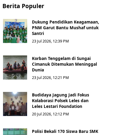
Berita Populer
Dukung Pendidikan Keagamaan,
PNM Garut Bantu Mushaf untuk
Santri
23 Jul 2026, 12:39 PM
Korban Tenggelam di Sungai
Cimanuk Ditemukan Meninggal
Dunia
23 Jul 2026, 12:21 PM
Budidaya Jagung Jadi Fokus
Kolaborasi Polsek Leles dan
Leles Lestari Foundation
20 Jul 2026, 12:12 PM
Polisi Bekali 170 Siswa Baru SMK