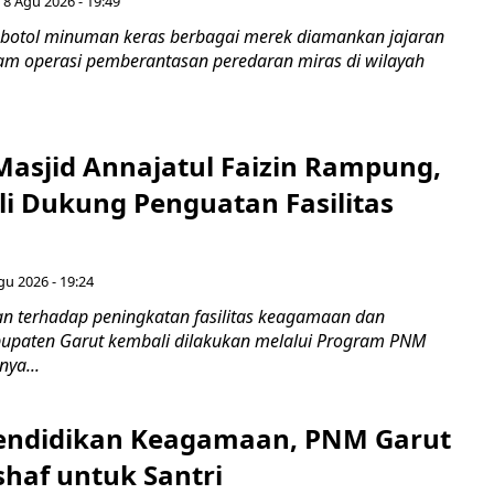
 8 Agu 2026 - 19:49
botol minuman keras berbagai merek diamankan jajaran
lam operasi pemberantasan peredaran miras di wilayah
Masjid Annajatul Faizin Rampung,
i Dukung Penguatan Fasilitas
gu 2026 - 19:24
 terhadap peningkatan fasilitas keagamaan dan
bupaten Garut kembali dilakukan melalui Program PNM
nya...
endidikan Keagamaan, PNM Garut
haf untuk Santri