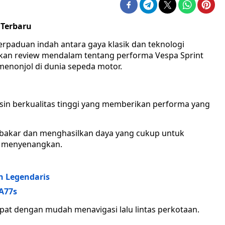
 Terbaru
erpaduan indah antara gaya klasik dan teknologi
kukan review mendalam tentang performa Vespa Sprint
enonjol di dunia sepeda motor.
sin berkualitas tinggi yang memberikan performa yang
 bakar dan menghasilkan daya yang cukup untuk
 menyenangkan.
n Legendaris
A77s
pat dengan mudah menavigasi lalu lintas perkotaan.