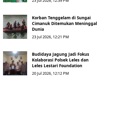
23 Jul 2026, 12:39 PM
Korban Tenggelam di Sungai
Cimanuk Ditemukan Meninggal
Dunia
23 Jul 2026, 12:21 PM
Budidaya Jagung Jadi Fokus
Kolaborasi Polsek Leles dan
Leles Lestari Foundation
20 Jul 2026, 12:12 PM