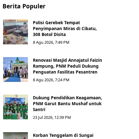
Berita Populer
Polisi Gerebek Tempat
Penyimpanan Miras di Cibatu,
308 Botol Disita
8 Agu 2026, 7:49 PM
Renovasi Masjid Annajatul Faizin
Rampung, PNM Peduli Dukung
Penguatan Fasilitas Pesantren
8 Agu 2026, 7:24 PM
Dukung Pendidikan Keagamaan,
PNM Garut Bantu Mushaf untuk
Santri
23 Jul 2026, 12:39 PM
Korban Tenggelam di Sungai