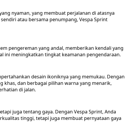
i yang nyaman, yang membuat perjalanan di atasnya
a sendiri atau bersama penumpang, Vespa Sprint
istem pengereman yang andal, memberikan kendali yang
al ini meningkatkan tingkat keamanan pengendaraan.
empertahankan desain ikoniknya yang memukau. Dengan
g khas, dan berbagai pilihan warna yang menarik,
hatian di jalan.
tetapi juga tentang gaya. Dengan Vespa Sprint, Anda
ualitas tinggi, tetapi juga membuat pernyataan gaya