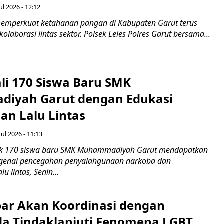
ul 2026 - 12:12
emperkuat ketahanan pangan di Kabupaten Garut terus
olaborasi lintas sektor. Polsek Leles Polres Garut bersama...
ali 170 Siswa Baru SMK
iyah Garut dengan Edukasi
an Lalu Lintas
Jul 2026 - 11:13
k 170 siswa baru SMK Muhammadiyah Garut mendapatkan
enai pencegahan penyalahgunaan narkoba dan
u lintas, Senin...
ar Akan Koordinasi dengan
a Tindaklanjuti Fenomena LGBT