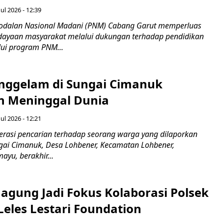
ul 2026 - 12:39
odalan Nasional Madani (PNM) Cabang Garut memperluas
ayaan masyarakat melalui dukungan terhadap pendidikan
ui program PNM...
nggelam di Sungai Cimanuk
 Meninggal Dunia
ul 2026 - 12:21
asi pencarian terhadap seorang warga yang dilaporkan
gai Cimanuk, Desa Lohbener, Kecamatan Lohbener,
yu, berakhir...
agung Jadi Fokus Kolaborasi Polsek
Leles Lestari Foundation