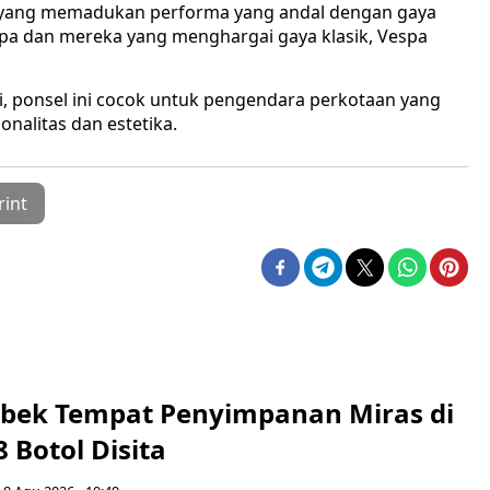
r yang memadukan performa yang andal dengan gaya
pa dan mereka yang menghargai gaya klasik, Vespa
, ponsel ini cocok untuk pengendara perkotaan yang
nalitas dan estetika.
rint
rebek Tempat Penyimpanan Miras di
8 Botol Disita