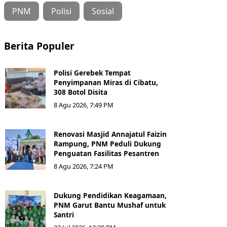
PNM
Polisi
Sosial
Berita Populer
Polisi Gerebek Tempat
Penyimpanan Miras di Cibatu,
308 Botol Disita
8 Agu 2026, 7:49 PM
Renovasi Masjid Annajatul Faizin
Rampung, PNM Peduli Dukung
Penguatan Fasilitas Pesantren
8 Agu 2026, 7:24 PM
Dukung Pendidikan Keagamaan,
PNM Garut Bantu Mushaf untuk
Santri