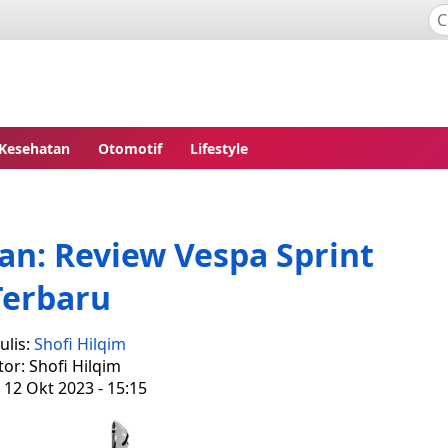
Kesehatan
Otomotif
Lifestyle
n: Review Vespa Sprint
Terbaru
ulis:
Shofi Hilqim
tor: Shofi Hilqim
 12 Okt 2023 - 15:15