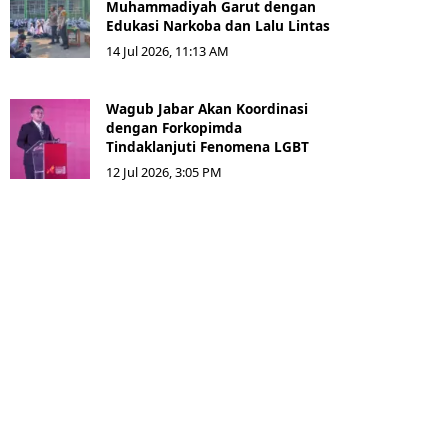
Muhammadiyah Garut dengan
Edukasi Narkoba dan Lalu Lintas
14 Jul 2026, 11:13 AM
Wagub Jabar Akan Koordinasi
dengan Forkopimda
Tindaklanjuti Fenomena LGBT
12 Jul 2026, 3:05 PM