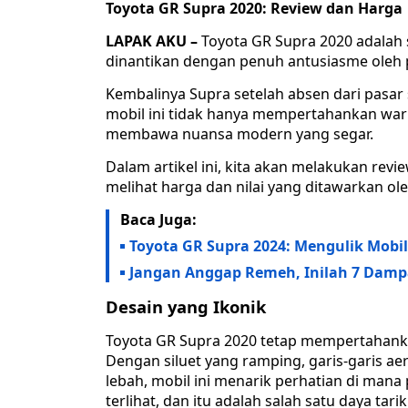
Toyota GR Supra 2020: Review dan Harga
LAPAK AKU –
Toyota GR Supra 2020 adalah s
dinantikan dengan penuh antusiasme oleh p
Kembalinya Supra setelah absen dari pasa
mobil ini tidak hanya mempertahankan waris
membawa nuansa modern yang segar.
Dalam artikel ini, kita akan melakukan rev
melihat harga dan nilai yang ditawarkan oleh
Baca Juga:
Toyota GR Supra 2024: Mengulik Mobil
Jangan Anggap Remeh, Inilah 7 Damp
Desain yang Ikonik
Toyota GR Supra 2020 tetap mempertahanka
Dengan siluet yang ramping, garis-garis aer
lebah, mobil ini menarik perhatian di mana
terlihat, dan itu adalah salah satu daya tar