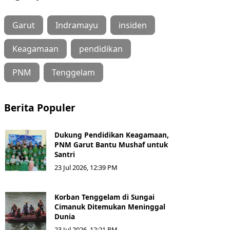
Garut
Indramayu
insiden
Keagamaan
pendidikan
PNM
Tenggelam
Berita Populer
Dukung Pendidikan Keagamaan,
PNM Garut Bantu Mushaf untuk
Santri
23 Jul 2026, 12:39 PM
Korban Tenggelam di Sungai
Cimanuk Ditemukan Meninggal
Dunia
23 Jul 2026, 12:21 PM