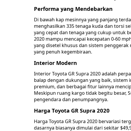
Performa yang Mendebarkan
Di bawah kap mesinnya yang panjang terdapa
menghasilkan 335 tenaga kuda dan torsi seb
yang cepat dan tenaga yang cukup untuk be
2020 mampu mencapai kecepatan 0-60 mph (
yang disetel khusus dan sistem penggera
yang penuh kegembiraan.
Interior Modern
Interior Toyota GR Supra 2020 adalah perp
balap dengan dukungan yang baik, sistem in
premium, dan berbagai fitur lainnya menci
Meskipun ruang kargo tidak begitu besar,
pengendara dan penumpangnya.
Harga Toyota GR Supra 2020
Harga Toyota GR Supra 2020 bervariasi ter
dasarnya biasanya dimulai dari sekitar $