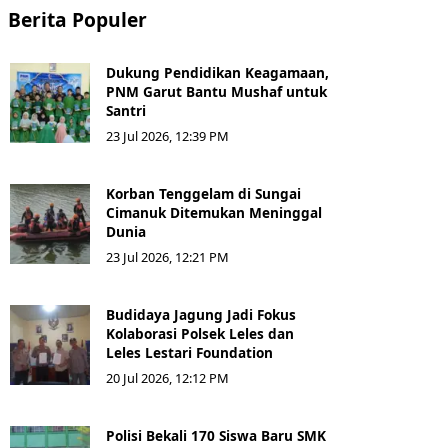
Berita Populer
Dukung Pendidikan Keagamaan,
PNM Garut Bantu Mushaf untuk
Santri
23 Jul 2026, 12:39 PM
Korban Tenggelam di Sungai
Cimanuk Ditemukan Meninggal
Dunia
23 Jul 2026, 12:21 PM
Budidaya Jagung Jadi Fokus
Kolaborasi Polsek Leles dan
Leles Lestari Foundation
20 Jul 2026, 12:12 PM
Polisi Bekali 170 Siswa Baru SMK