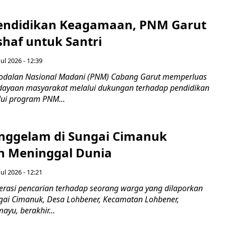
endidikan Keagamaan, PNM Garut
haf untuk Santri
ul 2026 - 12:39
odalan Nasional Madani (PNM) Cabang Garut memperluas
ayaan masyarakat melalui dukungan terhadap pendidikan
ui program PNM...
nggelam di Sungai Cimanuk
 Meninggal Dunia
ul 2026 - 12:21
asi pencarian terhadap seorang warga yang dilaporkan
gai Cimanuk, Desa Lohbener, Kecamatan Lohbener,
yu, berakhir...