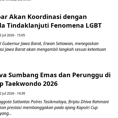
ar Akan Koordinasi dengan
a Tindaklanjuti Fenomena LGBT
 Jul 2026 - 15:05
 Gubernur Jawa Barat, Erwan Setiawan, menegaskan
nsi Jawa Barat akan mengambil langkah sesuai ketentuan
iva Sumbang Emas dan Perunggu di
up Taekwondo 2026
 Jul 2026 - 14:39
ggota Satlantas Polres Tasikmalaya, Briptu Dhiva Rahmani
kan prestasi membanggakan pada ajang Kapolri Cup
ang...