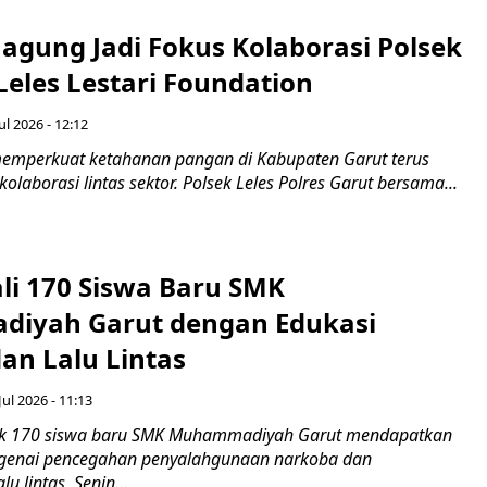
agung Jadi Fokus Kolaborasi Polsek
Leles Lestari Foundation
ul 2026 - 12:12
emperkuat ketahanan pangan di Kabupaten Garut terus
olaborasi lintas sektor. Polsek Leles Polres Garut bersama...
ali 170 Siswa Baru SMK
iyah Garut dengan Edukasi
an Lalu Lintas
Jul 2026 - 11:13
k 170 siswa baru SMK Muhammadiyah Garut mendapatkan
enai pencegahan penyalahgunaan narkoba dan
u lintas, Senin...