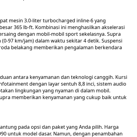
t mesin 3.0-liter turbocharged inline-6 yang
esar 365 lb-ft. Kombinasi ini menghasilkan akselerasi
rsaing dengan mobil-mobil sport sekelasnya. Supra
0-97 km/jam) dalam waktu sekitar 4 detik. Suspensi
k roda belakang memberikan pengalaman berkendara
aduan antara kenyamanan dan teknologi canggih. Kursi
fotainment dengan layar sentuh 8,8 inci, sistem audio
ptakan lingkungan yang nyaman di dalam mobil.
 Supra memberikan kenyamanan yang cukup baik untuk
gantung pada opsi dan paket yang Anda pilih. Harga
49,990 untuk model dasar. Namun, dengan penambahan