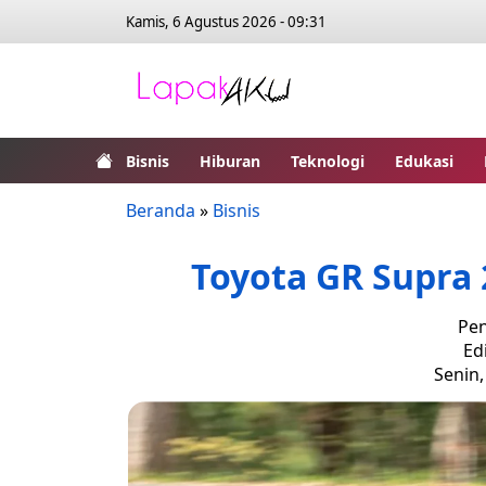
Kamis, 6 Agustus 2026 - 09:31
Bisnis
Hiburan
Teknologi
Edukasi
Beranda
»
Bisnis
Toyota GR Supra 
Pen
Ed
Senin,