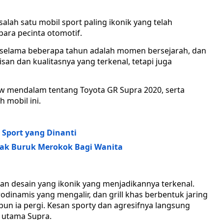
alah satu mobil sport paling ikonik yang telah
ara pecinta otomotif.
r selama beberapa tahun adalah momen bersejarah, dan
an dan kualitasnya yang terkenal, tetapi juga
iew mendalam tentang Toyota GR Supra 2020, serta
 mobil ini.
 Sport yang Dinanti
ak Buruk Merokok Bagi Wanita
n desain yang ikonik yang menjadikannya terkenal.
odinamis yang mengalir, dan grill khas berbentuk jaring
 pun ia pergi. Kesan sporty dan agresifnya langsung
ik utama Supra.