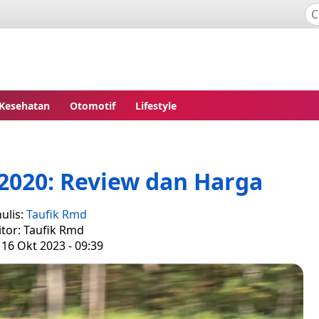
Kesehatan
Otomotif
Lifestyle
2020: Review dan Harga
ulis:
Taufik Rmd
itor: Taufik Rmd
 16 Okt 2023 - 09:39