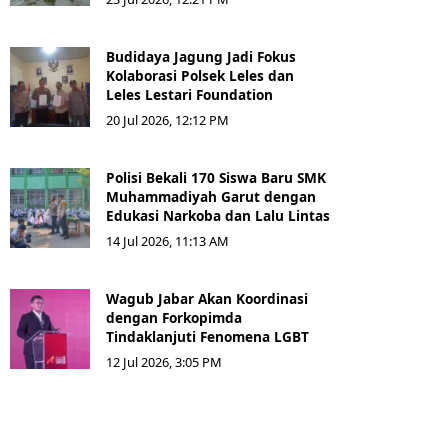
Budidaya Jagung Jadi Fokus
Kolaborasi Polsek Leles dan
Leles Lestari Foundation
20 Jul 2026, 12:12 PM
Polisi Bekali 170 Siswa Baru SMK
Muhammadiyah Garut dengan
Edukasi Narkoba dan Lalu Lintas
14 Jul 2026, 11:13 AM
Wagub Jabar Akan Koordinasi
dengan Forkopimda
Tindaklanjuti Fenomena LGBT
12 Jul 2026, 3:05 PM