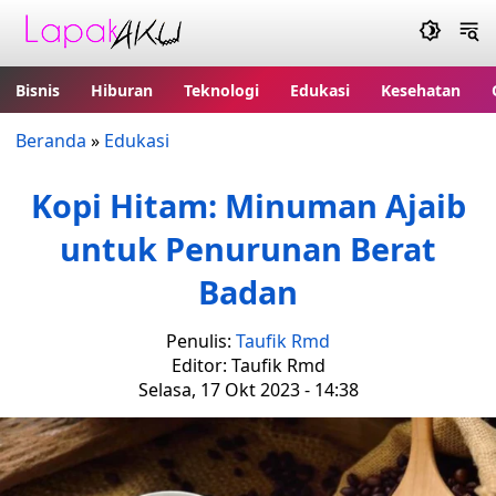
Bisnis
Hiburan
Teknologi
Edukasi
Kesehatan
Beranda
»
Edukasi
Kopi Hitam: Minuman Ajaib
untuk Penurunan Berat
Badan
Penulis:
Taufik Rmd
Editor: Taufik Rmd
Selasa, 17 Okt 2023 - 14:38