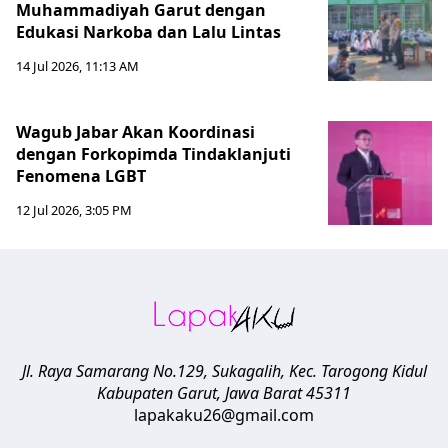
Muhammadiyah Garut dengan
Edukasi Narkoba dan Lalu Lintas
14 Jul 2026, 11:13 AM
Wagub Jabar Akan Koordinasi
dengan Forkopimda Tindaklanjuti
Fenomena LGBT
12 Jul 2026, 3:05 PM
Jl. Raya Samarang No.129, Sukagalih, Kec. Tarogong Kidul
Kabupaten Garut
,
Jawa Barat
45311
lapakaku26@gmail.com