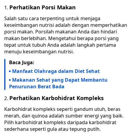
Perhatikan Porsi Makan
Salah satu cara terpenting untuk menjaga
keseimbangan nutrisi adalah dengan memperhatikan
porsi makan. Porsilah makanan Anda dan hindari
makan berlebihan. Mengetahui berapa porsi yang
tepat untuk tubuh Anda adalah langkah pertama
menuju keseimbangan nutrisi.
Baca Juga:
Manfaat Olahraga dalam Diet Sehat
Makanan Sehat yang Dapat Membantu
Penurunan Berat Bada
Perhatikan Karbohidrat Kompleks
Karbohidrat kompleks seperti gandum utuh, beras
merah, dan quinoa adalah sumber energi yang baik.
Pilih karbohidrat kompleks daripada karbohidrat
sederhana seperti gula atau tepung putih.