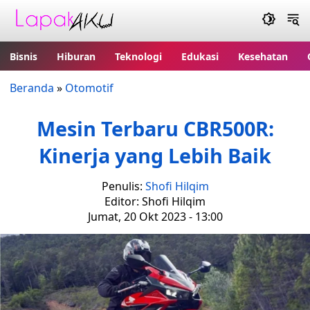
Bisnis
Hiburan
Teknologi
Edukasi
Kesehatan
Beranda
»
Otomotif
Mesin Terbaru CBR500R:
Kinerja yang Lebih Baik
Penulis:
Shofi Hilqim
Editor: Shofi Hilqim
Jumat, 20 Okt 2023 - 13:00