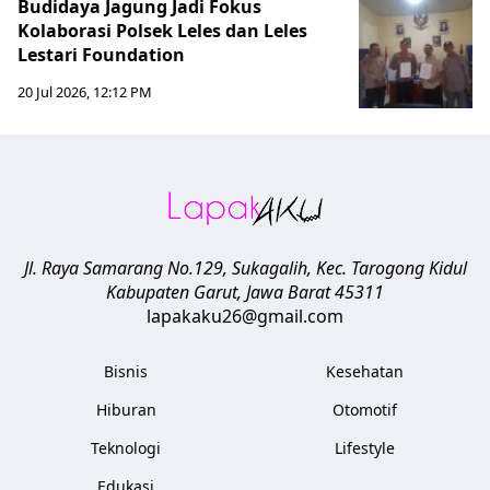
Budidaya Jagung Jadi Fokus
Kolaborasi Polsek Leles dan Leles
Lestari Foundation
20 Jul 2026, 12:12 PM
Jl. Raya Samarang No.129, Sukagalih, Kec. Tarogong Kidul
Kabupaten Garut
,
Jawa Barat
45311
lapakaku26@gmail.com
Bisnis
Kesehatan
Hiburan
Otomotif
Teknologi
Lifestyle
Edukasi