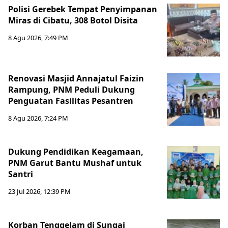
Polisi Gerebek Tempat Penyimpanan
Miras di Cibatu, 308 Botol Disita
8 Agu 2026, 7:49 PM
Renovasi Masjid Annajatul Faizin
Rampung, PNM Peduli Dukung
Penguatan Fasilitas Pesantren
8 Agu 2026, 7:24 PM
Dukung Pendidikan Keagamaan,
PNM Garut Bantu Mushaf untuk
Santri
23 Jul 2026, 12:39 PM
Korban Tenggelam di Sungai