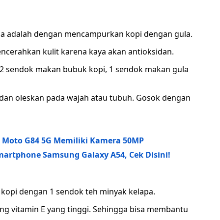
a adalah dengan mencampurkan kopi dengan gula.
cerahkan kulit karena kaya akan antioksidan.
sendok makan bubuk kopi, 1 sendok makan gula
an oleskan pada wajah atau tubuh. Gosok dengan
si Moto G84 5G Memiliki Kamera 50MP
Smartphone Samsung Galaxy A54, Cek Disini!
opi dengan 1 sendok teh minyak kelapa.
ng vitamin E yang tinggi. Sehingga bisa membantu