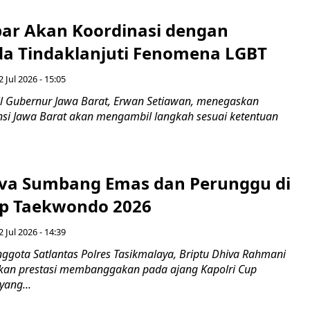
ar Akan Koordinasi dengan
a Tindaklanjuti Fenomena LGBT
 Jul 2026 - 15:05
 Gubernur Jawa Barat, Erwan Setiawan, menegaskan
nsi Jawa Barat akan mengambil langkah sesuai ketentuan
iva Sumbang Emas dan Perunggu di
up Taekwondo 2026
 Jul 2026 - 14:39
ggota Satlantas Polres Tasikmalaya, Briptu Dhiva Rahmani
kan prestasi membanggakan pada ajang Kapolri Cup
ang...