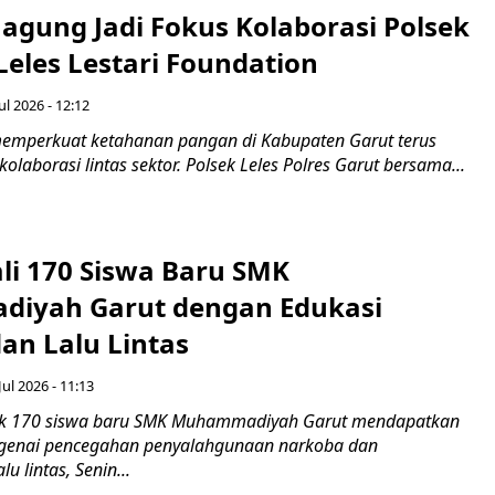
agung Jadi Fokus Kolaborasi Polsek
Leles Lestari Foundation
ul 2026 - 12:12
emperkuat ketahanan pangan di Kabupaten Garut terus
olaborasi lintas sektor. Polsek Leles Polres Garut bersama...
ali 170 Siswa Baru SMK
iyah Garut dengan Edukasi
an Lalu Lintas
Jul 2026 - 11:13
k 170 siswa baru SMK Muhammadiyah Garut mendapatkan
enai pencegahan penyalahgunaan narkoba dan
u lintas, Senin...