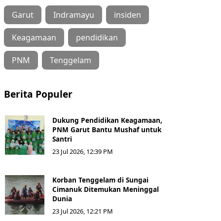
Garut
Indramayu
insiden
Keagamaan
pendidikan
PNM
Tenggelam
Berita Populer
Dukung Pendidikan Keagamaan,
PNM Garut Bantu Mushaf untuk
Santri
23 Jul 2026, 12:39 PM
Korban Tenggelam di Sungai
Cimanuk Ditemukan Meninggal
Dunia
23 Jul 2026, 12:21 PM