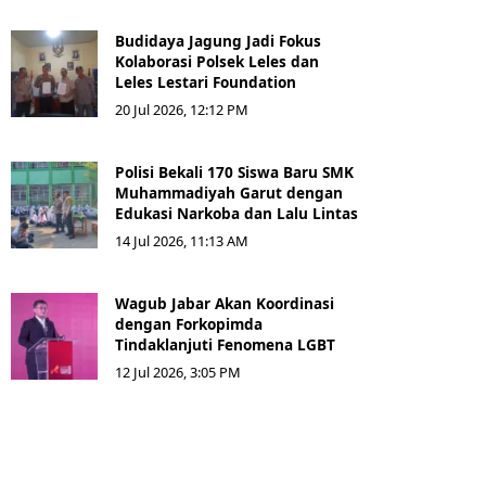
Budidaya Jagung Jadi Fokus
Kolaborasi Polsek Leles dan
Leles Lestari Foundation
20 Jul 2026, 12:12 PM
Polisi Bekali 170 Siswa Baru SMK
Muhammadiyah Garut dengan
Edukasi Narkoba dan Lalu Lintas
14 Jul 2026, 11:13 AM
Wagub Jabar Akan Koordinasi
dengan Forkopimda
Tindaklanjuti Fenomena LGBT
12 Jul 2026, 3:05 PM