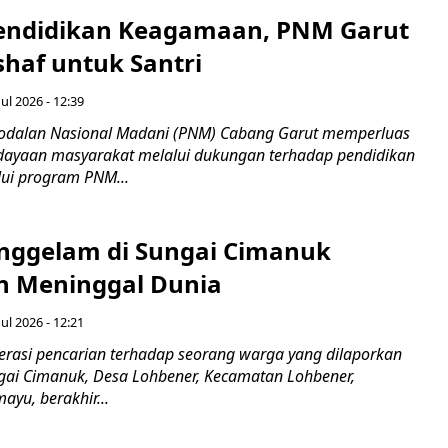
endidikan Keagamaan, PNM Garut
haf untuk Santri
ul 2026 - 12:39
odalan Nasional Madani (PNM) Cabang Garut memperluas
ayaan masyarakat melalui dukungan terhadap pendidikan
ui program PNM...
nggelam di Sungai Cimanuk
 Meninggal Dunia
ul 2026 - 12:21
asi pencarian terhadap seorang warga yang dilaporkan
gai Cimanuk, Desa Lohbener, Kecamatan Lohbener,
yu, berakhir...