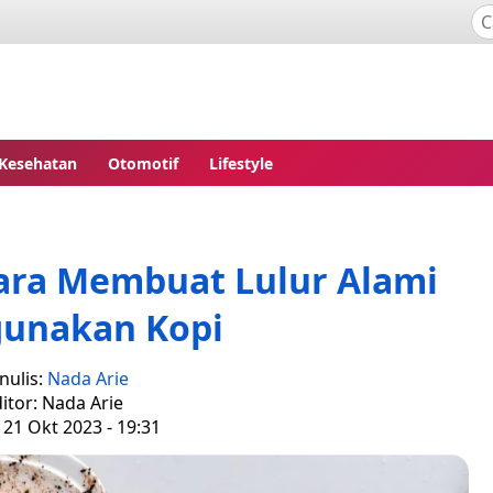
Kesehatan
Otomotif
Lifestyle
Cara Membuat Lulur Alami
unakan Kopi
nulis:
Nada Arie
itor: Nada Arie
 21 Okt 2023 - 19:31