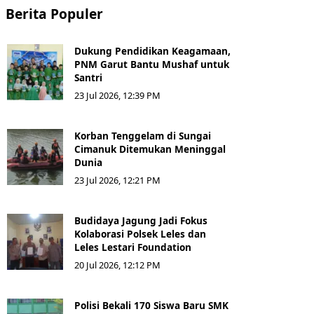
Berita Populer
Dukung Pendidikan Keagamaan,
PNM Garut Bantu Mushaf untuk
Santri
23 Jul 2026, 12:39 PM
Korban Tenggelam di Sungai
Cimanuk Ditemukan Meninggal
Dunia
23 Jul 2026, 12:21 PM
Budidaya Jagung Jadi Fokus
Kolaborasi Polsek Leles dan
Leles Lestari Foundation
20 Jul 2026, 12:12 PM
Polisi Bekali 170 Siswa Baru SMK