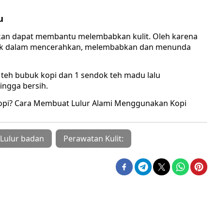
u
an dapat membantu melembabkan kulit. Oleh karena
 baik dalam mencerahkan, melembabkan dan menunda
teh bubuk kopi dan 1 sendok teh madu lalu
ingga bersih.
Kopi? Cara Membuat Lulur Alami Menggunakan Kopi
Lulur badan
Perawatan Kulit: