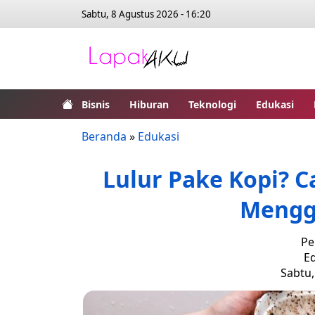
Sabtu, 8 Agustus 2026 - 16:20
Bisnis
Hiburan
Teknologi
Edukasi
Beranda
»
Edukasi
Lulur Pake Kopi? 
Mengg
Pe
Ed
Sabtu,