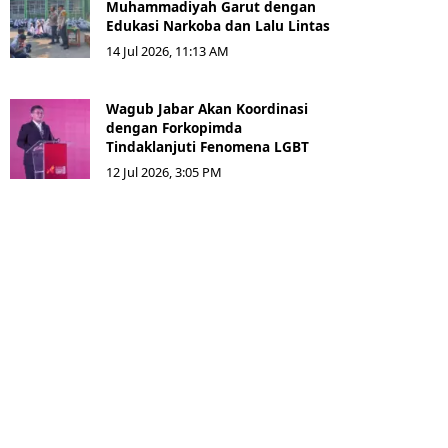
Muhammadiyah Garut dengan
Edukasi Narkoba dan Lalu Lintas
14 Jul 2026, 11:13 AM
Wagub Jabar Akan Koordinasi
dengan Forkopimda
Tindaklanjuti Fenomena LGBT
12 Jul 2026, 3:05 PM