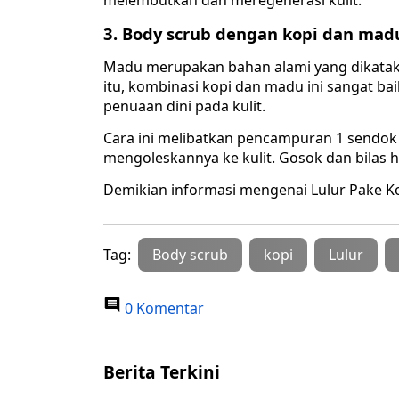
melembutkan dan meregenerasi kulit.
3. Body scrub dengan kopi dan mad
Madu merupakan bahan alami yang dikatak
itu, kombinasi kopi dan madu ini sangat
penuaan dini pada kulit.
Cara ini melibatkan pencampuran 1 sendok 
mengoleskannya ke kulit. Gosok dan bilas h
Demikian informasi mengenai Lulur Pake 
Tag:
Body scrub
kopi
Lulur
0 Komentar
Berita Terkini