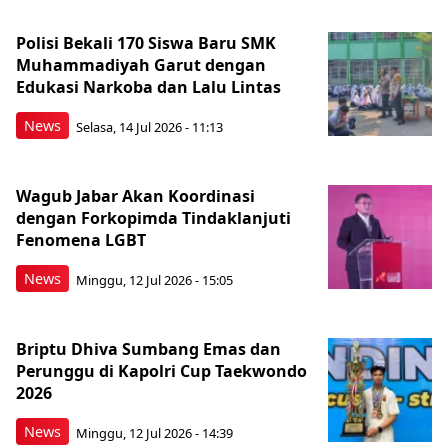
Polisi Bekali 170 Siswa Baru SMK
Muhammadiyah Garut dengan
Edukasi Narkoba dan Lalu Lintas
News
Selasa, 14 Jul 2026 - 11:13
Wagub Jabar Akan Koordinasi
dengan Forkopimda Tindaklanjuti
Fenomena LGBT
News
Minggu, 12 Jul 2026 - 15:05
Briptu Dhiva Sumbang Emas dan
Perunggu di Kapolri Cup Taekwondo
2026
News
Minggu, 12 Jul 2026 - 14:39