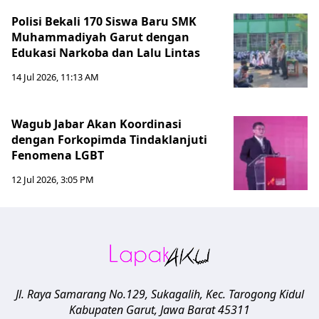
Polisi Bekali 170 Siswa Baru SMK
Muhammadiyah Garut dengan
Edukasi Narkoba dan Lalu Lintas
14 Jul 2026, 11:13 AM
Wagub Jabar Akan Koordinasi
dengan Forkopimda Tindaklanjuti
Fenomena LGBT
12 Jul 2026, 3:05 PM
Jl. Raya Samarang No.129, Sukagalih, Kec. Tarogong Kidul
Kabupaten Garut
,
Jawa Barat
45311