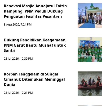
Renovasi Masjid Annajatul Faizin
Rampung, PNM Peduli Dukung
Penguatan Fasilitas Pesantren
8 Agu 2026, 7:24 PM
Dukung Pendidikan Keagamaan,
PNM Garut Bantu Mushaf untuk
Santri
23 Jul 2026, 12:39 PM
Korban Tenggelam di Sungai
Cimanuk Ditemukan Meninggal
Dunia
23 Jul 2026, 12:21 PM