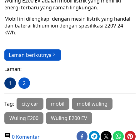
Wuling E200 EV adalah mobil listrik yang memiliki
energi terbaru yang ramah lingkungan.
Mobil ini dilengkapi dengan mesin listrik yang handal
dan baterai lithium ion dengan spesifikasi 220V 24
kWh.
Laman berikutnya
Laman:
1
2
Tag:
city car
mobil
mobil wuling
Wuling E200
Wuling E200 EV
0 Komentar