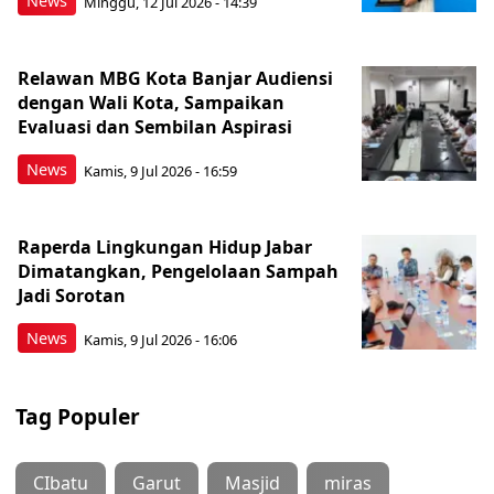
News
Minggu, 12 Jul 2026 - 14:39
Relawan MBG Kota Banjar Audiensi
dengan Wali Kota, Sampaikan
Evaluasi dan Sembilan Aspirasi
News
Kamis, 9 Jul 2026 - 16:59
Raperda Lingkungan Hidup Jabar
Dimatangkan, Pengelolaan Sampah
Jadi Sorotan
News
Kamis, 9 Jul 2026 - 16:06
Tag Populer
CIbatu
Garut
Masjid
miras