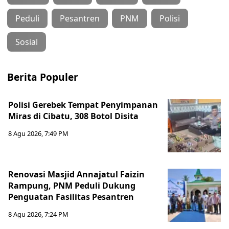
Peduli
Pesantren
PNM
Polisi
Sosial
Berita Populer
Polisi Gerebek Tempat Penyimpanan
Miras di Cibatu, 308 Botol Disita
8 Agu 2026, 7:49 PM
Renovasi Masjid Annajatul Faizin
Rampung, PNM Peduli Dukung
Penguatan Fasilitas Pesantren
8 Agu 2026, 7:24 PM